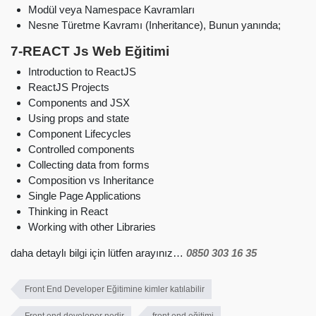
Modül veya Namespace Kavramları
Nesne Türetme Kavramı (Inheritance), Bunun yanında;
7-REACT Js Web Eğitimi
Introduction to ReactJS
ReactJS Projects
Components and JSX
Using props and state
Component Lifecycles
Controlled components
Collecting data from forms
Composition vs Inheritance
Single Page Applications
Thinking in React
Working with other Libraries
daha detaylı bilgi için lütfen arayınız…
0850 303 16 35
Front End Developer Eğitimine kimler katılabilir