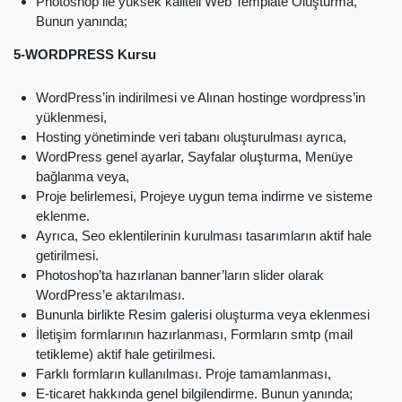
Photoshop ile yüksek kaliteli Web Template Oluşturma,
Bunun yanında;
5-WORDPRESS Kursu
WordPress’in indirilmesi ve Alınan hostinge wordpress’in
yüklenmesi,
Hosting yönetiminde veri tabanı oluşturulması ayrıca,
WordPress genel ayarlar, Sayfalar oluşturma, Menüye
bağlanma veya,
Proje belirlemesi, Projeye uygun tema indirme ve sisteme
eklenme.
Ayrıca, Seo eklentilerinin kurulması tasarımların aktif hale
getirilmesi.
Photoshop’ta hazırlanan banner’ların slider olarak
WordPress’e aktarılması.
Bununla birlikte Resim galerisi oluşturma veya eklenmesi
İletişim formlarının hazırlanması, Formların smtp (mail
tetikleme) aktif hale getirilmesi.
Farklı formların kullanılması. Proje tamamlanması,
E-ticaret hakkında genel bilgilendirme. Bunun yanında;