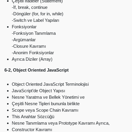
Çeşitli İfadeler (Statement)
-İf, break, continue
-Döngüler (for, for in, while)
-Switch ve Label Yapıları
Fonksiyonlar
-Fonksiyon Tanımlama
-Argümanlar
-Closure Kavramı
-Anonim Fonksiyonlar
Ayrıca Diziler (Array)
6-2, Object Oriented JavaScript
Object Oriented JavaScript Terminolojisi
JavaScript’de Object Yapısı
Nesne Yaratma ve Bellek Yönetimi ve
Çeşitli Nesne Tipleri bununla birlikte
Scope veya Scope Chain Kavramı
This Anahtar Sözcüğü
Nesne Tanımlama veya Prototype Kavramı Ayrıca,
Constructor Kavramı