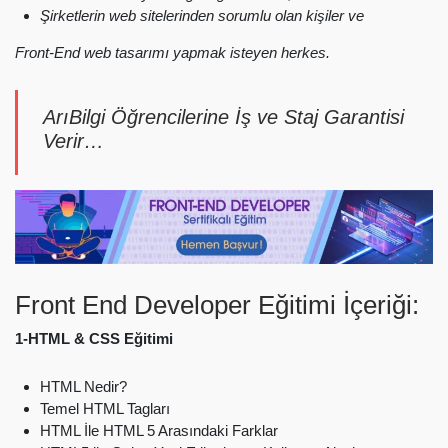
Şirketlerin web sitelerinden sorumlu olan kişiler ve
Front-End web tasarımı yapmak isteyen herkes.
ArıBilgi Öğrencilerine İş ve Staj Garantisi
Verir…
Front End Developer Eğitimi İçeriği:
1-HTML & CSS Eğitimi
HTML Nedir?
Temel HTML Tagları
HTML İle HTML 5 Arasındaki Farklar