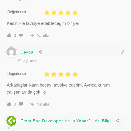
Değerlendir :
Kesinlikle tavsiye edebileceğim bir yer
Yanıtla
0
Ceyda
3 yıl önce
Değerlendir :
Arkadaşlar Kaan hocayı tavsiye ederim. Ayrıca kurum
çalışanları da çok ilgili
Yanıtla
0
Front End Developer Ne İş Yapar? - Arı Bilgi