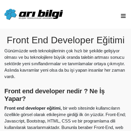
Skip
to
M
content
Front End Developer Eğitimi
Günümüzde web teknolojilerinin çok hızlı bir şekilde gelişiyor
olması ve bu teknolojilere büyük oranda talebin artması sonucu
sektörde yeni sınıflandırmalar ve tanımlamalar ortaya çıkmıştır.
Aslında kavramlar yeni olsa da bu işi yapan insanlar her zaman
vardı.
Front end developer nedir ? Ne İş
Yapar?
Front end developer eğitimi,
bir web sitesinde kullanıcıların
özellikle görsel olarak etkileşime girdiği ilk ön yüzdür. Front-End;
Javascript, Bootstrap, HTML, CSS ve bir programlama dili
kullanılarak tasarlanmaktadır. Bununla beraber Front-End, web