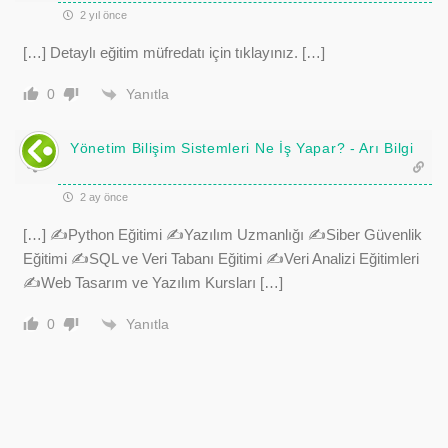
2 yıl önce
[…] Detaylı eğitim müfredatı için tıklayınız. […]
Yanıtla
0
Yönetim Bilişim Sistemleri Ne İş Yapar? - Arı Bilgi
2 ay önce
[…] ✍️Python Eğitimi ✍️Yazılım Uzmanlığı ✍️Siber Güvenlik
Eğitimi ✍️SQL ve Veri Tabanı Eğitimi ✍️Veri Analizi Eğitimleri
✍️Web Tasarım ve Yazılım Kursları […]
Yanıtla
0