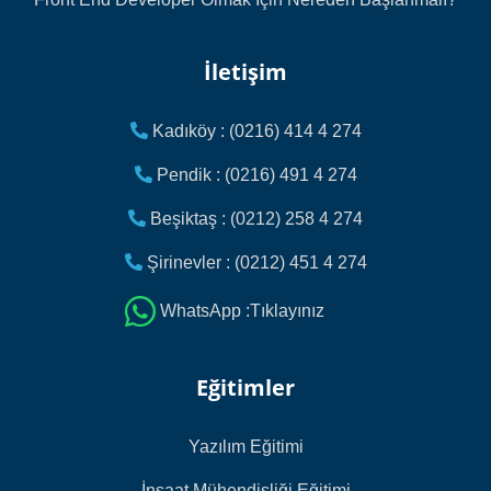
İletişim
Kadıköy : (0216) 414 4 274
Pendik : (0216) 491 4 274
Beşiktaş : (0212) 258 4 274
Şirinevler : (0212) 451 4 274
WhatsApp :Tıklayınız
Eğitimler
Yazılım Eğitimi
İnşaat Mühendisliği Eğitimi