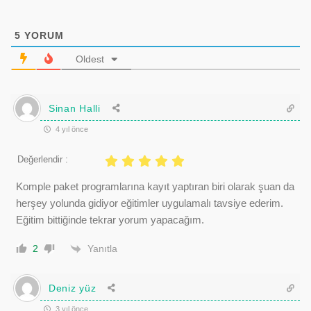
5
YORUM
Oldest
Sinan Halli
4 yıl önce
Değerlendir :
Komple paket programlarına kayıt yaptıran biri olarak şuan da
herşey yolunda gidiyor eğitimler uygulamalı tavsiye ederim.
Eğitim bittiğinde tekrar yorum yapacağım.
Yanıtla
2
Deniz yüz
3 yıl önce