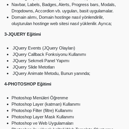
Navbar, Labels, Badges, Alerts, Progress bars, Modals,
Dropdowns, Accordion vb. uyguları, basit uygulamalar.
Domain alımı, Domain hostinge nasıl yönlendirilir,
oluşturulan hostinge web sitesi nasıl yüklenilir. Ayrıca;
3-JQUERY Eğitimi
JQuery Events (JQuery Olayları)
JQuery Callback Fonksiyonu Kullanımı
JQuery Sekmeli Panel Yapımı
JQuery Slide Metotları
JQuery Animate Metodu, Bunun yanında;
4-PHOTOSHOP Eğitimi
Photoshop Menüleri Öğrenme
Photoshop Layer (katman) Kullanımı
Photoshop Filter (filtre) Kullanımı
Photoshop Layer Mask Kullanımı
Photoshop ve Web Uygulamaları