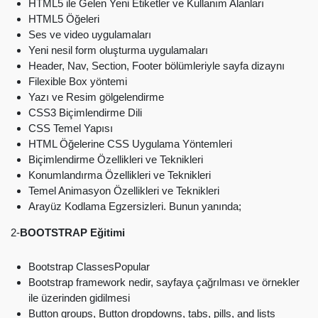
HTML5 ile Gelen Yeni Etiketler ve Kullanım Alanları
HTML5 Öğeleri
Ses ve video uygulamaları
Yeni nesil form oluşturma uygulamaları
Header, Nav, Section, Footer bölümleriyle sayfa dizaynı
Filexible Box yöntemi
Yazı ve Resim gölgelendirme
CSS3 Biçimlendirme Dili
CSS Temel Yapısı
HTML Öğelerine CSS Uygulama Yöntemleri
Biçimlendirme Özellikleri ve Teknikleri
Konumlandırma Özellikleri ve Teknikleri
Temel Animasyon Özellikleri ve Teknikleri
Arayüz Kodlama Egzersizleri. Bunun yanında;
2-
BOOTSTRAP Eğitimi
Bootstrap ClassesPopular
Bootstrap framework nedir, sayfaya çağrılması ve örnekler
ile üzerinden gidilmesi
Button groups, Button dropdowns, tabs, pills, and lists