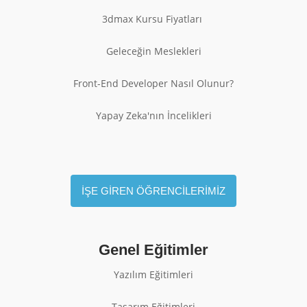
3dmax Kursu Fiyatları
Geleceğin Meslekleri
Front-End Developer Nasıl Olunur?
Yapay Zeka'nın İncelikleri
İŞE GİREN ÖĞRENCİLERİMİZ
Genel Eğitimler
Yazılım Eğitimleri
Tasarım Eğitimleri