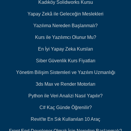
Kadıköy Solidworks Kursu
Yapay Zekâ ile Geleceğin Meslekleri
Yazılıma Nereden Başlanmalı?
Kurs ile Yazılımcı Olunur Mu?
En İyi Yapay Zeka Kursları
Siber Güvenlik Kurs Fiyatları
Yönetim Bilişim Sistemleri ve Yazılım Uzmanlığı
3ds Max ve Render Motorları
Python ile Veri Analizi Nasıl Yapılır?
C# Kaç Günde Öğrenilir?
Revit'te En Sık Kullanılan 10 Araç
Front End Developer Olmak İçin Nereden Başlanmalı?