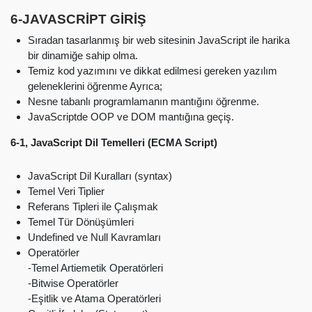
6-
JAVASCRİPT GİRİŞ
Sıradan tasarlanmış bir web sitesinin JavaScript ile harika
bir dinamiğe sahip olma.
Temiz kod yazımını ve dikkat edilmesi gereken yazılım
geleneklerini öğrenme Ayrıca;
Nesne tabanlı programlamanın mantığını öğrenme.
JavaScriptde OOP ve DOM mantığına geçiş.
6-1, JavaScript Dil Temelleri (ECMA Script)
JavaScript Dil Kuralları (syntax)
Temel Veri Tiplier
Referans Tipleri ile Çalışmak
Temel Tür Dönüşümleri
Undefined ve Null Kavramları
Operatörler
-Temel Artiemetik Operatörleri
-Bitwise Operatörler
-Eşitlik ve Atama Operatörleri