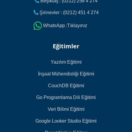
Beşiktaş : (0212) 258 4 274
Şirinevler : (0212) 451 4 274
WhatsApp :Tıklayınız
Eğitimler
Yazılım Eğitimi
İnşaat Mühendisliği Eğitimi
CouchDB Eğitimi
Go Programlama Dili Eğitimi
Veri Bilimi Eğitimi
Google Looker Studio Eğitimi