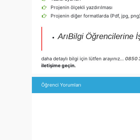
Projenin ölçekli yazdırılması
Projenin diğer formatlarda (Pdf, jpg, png
ArıBilgi Öğrencilerine İ
daha detaylı bilgi için lütfen arayınız...
0850 
iletişime geçin.
Öğrenci Yorumları