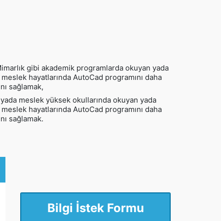
 Mimarlık gibi akademik programlarda okuyan yada
n meslek hayatlarında AutoCad programını daha
ını sağlamak,
e, yada meslek yüksek okullarında okuyan yada
n meslek hayatlarında AutoCad programını daha
ını sağlamak.
Bilgi İstek Formu