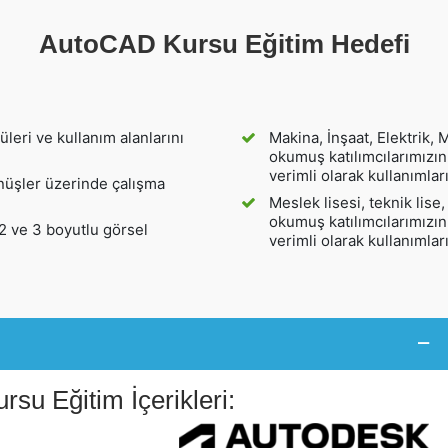
AutoCAD Kursu Eğitim Hedefi
eri ve kullanım alanlarını
Makina, İnşaat, Elektrik,
okumuş katılımcılarımızı
verimli olarak kullanımlar
nüşler üzerinde çalışma
Meslek lisesi, teknik lis
okumuş katılımcılarımızı
2 ve 3 boyutlu görsel
verimli olarak kullanımlar
rsu Eğitim İçerikleri: