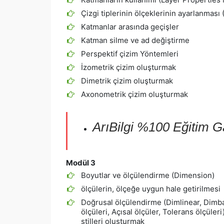
Çizgi tiplerinin ölçeklerinin ayarlanması
Katmanlar arasında geçişler
Katman silme ve ad değiştirme
Perspektif çizim Yöntemleri
İzometrik çizim oluşturmak
Dimetrik çizim oluşturmak
Axonometrik çizim oluşturmak
ArıBilgi %100 Eğitim Gar
Modül 3
Boyutlar ve ölçülendirme (Dimension)
ölçülerin, ölçeğe uygun hale getirilmesi
Doğrusal ölçülendirme (Dimlinear, Dimb
ölçüleri, Açısal ölçüler, Tolerans ölçüler
stilleri oluşturmak