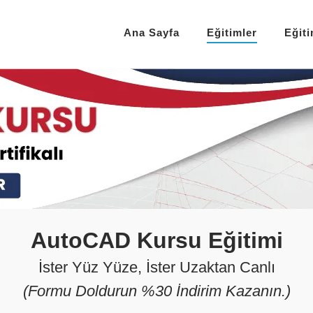
Ana Sayfa
Eğitimler
Eğit
AutoCAD Kursu Eğitimi
İster Yüz Yüze, İster Uzaktan Canlı
(Formu Doldurun %30 İndirim Kazanın.)