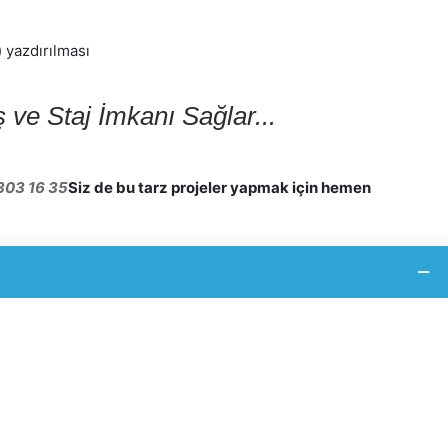
) yazdırılması
ş ve Staj İmkanı Sağlar...
303 16 35
Siz de bu tarz projeler yapmak için hemen