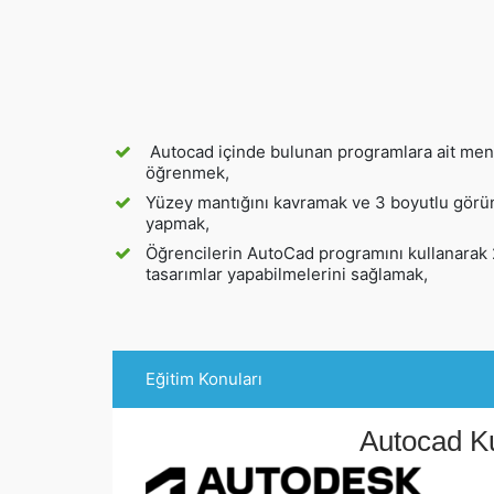
Autocad içinde bulunan programlara ait menül
öğrenmek,
Yüzey mantığını kavramak ve 3 boyutlu görü
yapmak,
Öğrencilerin AutoCad programını kullanarak 
tasarımlar yapabilmelerini sağlamak,
Eğitim Konuları
Autocad Ku