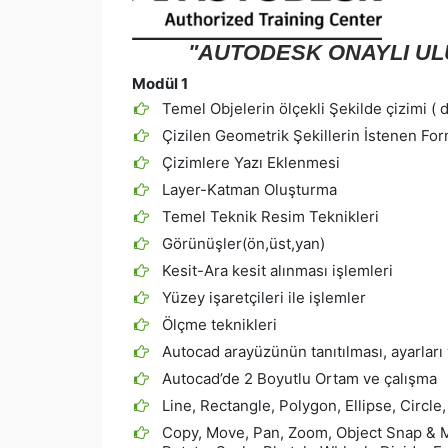
"AUTODESK ONAYLI ULU
Modül 1
Temel Objelerin ölçekli Şekilde çizimi ( 
Çizilen Geometrik Şekillerin İstenen For
Çizimlere Yazı Eklenmesi
Layer-Katman Oluşturma
Temel Teknik Resim Teknikleri
Görünüşler(ön,üst,yan)
Kesit-Ara kesit alınması işlemleri
Yüzey işaretçileri ile işlemler
Ölçme teknikleri
Autocad arayüzünün tanıtılması, ayarlar
Autocad’de 2 Boyutlu Ortam ve çalışma
Line, Rectangle, Polygon, Ellipse, Circle, 
Copy, Move, Pan, Zoom, Object Snap & M