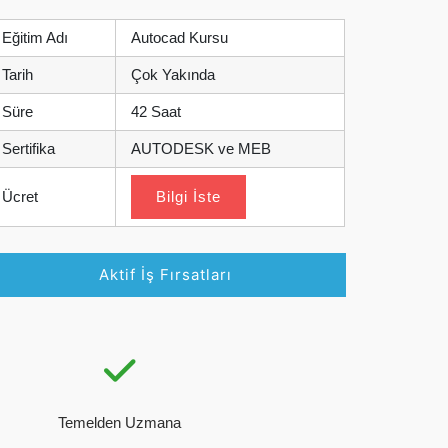
Eğitim Adı
Autocad Kursu
Tarih
Çok Yakında
Süre
42 Saat
Sertifika
AUTODESK ve MEB
Ücret
Bilgi İste
Aktif İş Fırsatları
Temelden Uzmana