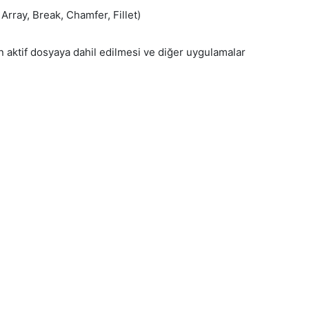
Array, Break, Chamfer, Fillet)
n aktif dosyaya dahil edilmesi ve diğer uygulamalar