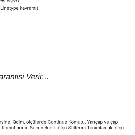
 (Linetype kavramı)
antisi Verir...
asine, Qdim, ölçülerde Continue Komutu, Yarıçap ve çap
i) Komutlarının Seçenekleri, ölçü Stillerini Tanımlamak, ölçü