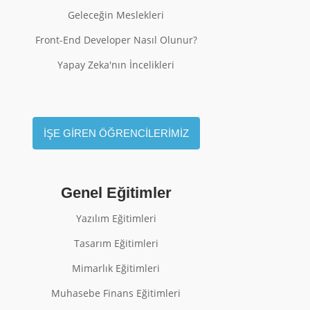
Geleceğin Meslekleri
Front-End Developer Nasıl Olunur?
Yapay Zeka'nın İncelikleri
İŞE GİREN ÖĞRENCİLERİMİZ
Genel Eğitimler
Yazılım Eğitimleri
Tasarım Eğitimleri
Mimarlık Eğitimleri
Muhasebe Finans Eğitimleri