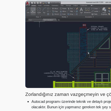
Zorlandığınız zaman vazgeçmeyin ve çöz
Autocad programı üzerinde teknik ve detaylı proje ç
olacaktır. Bunun için yapmanız gereken tek şey 