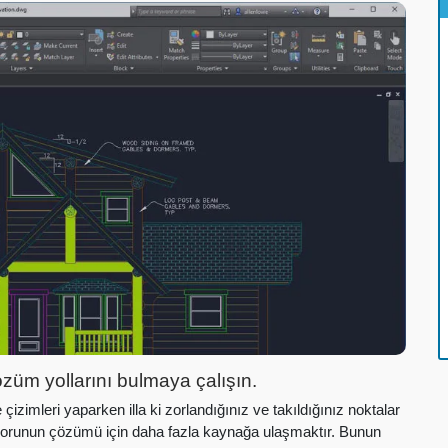
üm yollarını bulmaya çalışın.
izimleri yaparken illa ki zorlandığınız ve takıldığınız noktalar
sorunun çözümü için daha fazla kaynağa ulaşmaktır. Bunun