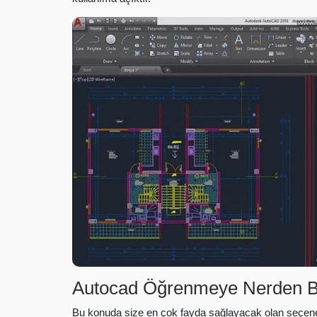
Autocad Öğrenmeye Nerden B
Bu konuda size en çok fayda sağlayacak olan seçenek 