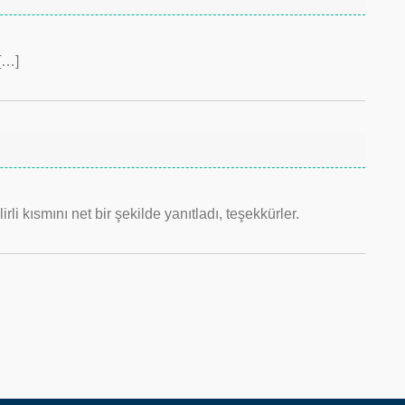
[…]
li kısmını net bir şekilde yanıtladı, teşekkürler.