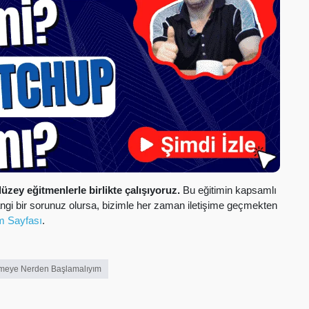
düzey eğitmenlerle birlikte çalışıyoruz.
Bu eğitimin kapsamlı
rhangi bir sorunuz olursa, bizimle her zaman iletişime geçmekten
im Sayfası
.
meye Nerden Başlamalıyım