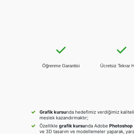
Öğrenme Garantisi
Ücretsiz Tekrar 
Grafik kursu
nda hedefimiz verdiğimiz kalitel
meslek kazandırmaktır;
Özellikle
grafik kursu
nda Adobe
Photoshop
ve 3D tasarım ve modellemeler yaparak, yaratıc