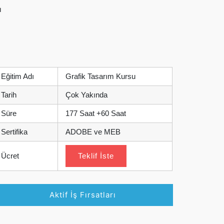
ı
Eğitim Adı
Grafik Tasarım Kursu
Tarih
Çok Yakında
Süre
177 Saat +60 Saat
Sertifika
ADOBE ve MEB
Ücret
Teklif İste
Aktif İş Fırsatları