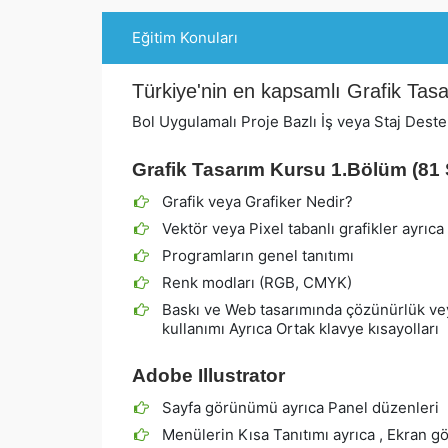
Eğitim Konuları
Türkiye'nin en kapsamlı Grafik Tasa
Bol Uygulamalı Proje Bazlı İş veya Staj Deste
Grafik Tasarım Kursu 1.Bölüm (81 
Grafik veya Grafiker Nedir?
Vektör veya Pixel tabanlı grafikler ayrıca 
Programların genel tanıtımı
Renk modları (RGB, CMYK)
Baskı ve Web tasarımında çözünürlük vey
kullanımı Ayrıca Ortak klavye kısayolları
Adobe Illustrator
Sayfa görünümü ayrıca Panel düzenleri
Menülerin Kısa Tanıtımı ayrıca , Ekran g