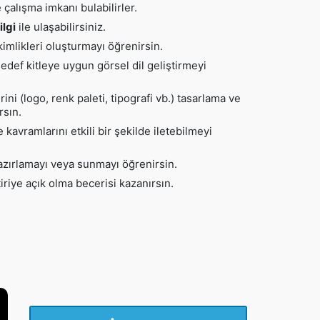
çalışma imkanı bulabilirler.
ilgi
ile ulaşabilirsiniz.
kimlikleri oluşturmayı öğrenirsin.
hedef kitleye uygun görsel dil geliştirmeyi
ini (logo, renk paleti, tipografi vb.) tasarlama ve
rsın.
te kavramlarını etkili bir şekilde iletebilmeyi
azırlamayı veya sunmayı öğrenirsin.
iriye açık olma becerisi kazanırsın.