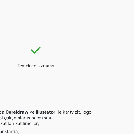
Temelden Uzmana
da
Coreldraw
ve
Illustator
ile kartvizit, logo,
al çalışmalar yapacaksınız.
katılan katılımcılar,
anslarda,