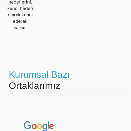
hedeflerini,
kendi hedefi
olarak kabul
ederek
çalışır.
Kurumsal Bazı
Ortaklarımız