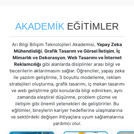
AKADEMİK
EĞİTİMLER
Arı Bilgi Bilişim Teknolojileri Akademisi,
Yapay Zeka
Mühendisliği
,
Grafik Tasarım ve Görsel İletişim
,
İç
Mimarlık ve Dekorasyon
,
Web Tasarımı ve İnternet
Reklamcılığı
gibi alanlarda disiplinler arası bilgi ve
becerilerin aktarılmasını sağlar. Öğrenciler, yapay zeka
ile yazılım geliştirme, 3 boyutlu modelleme, reklam
stratejileri oluşturma, grafik tasarımı, iç mekan tasarımı
ve web geliştirme gibi konularda bilgi edinirken, aynı
zamanda eleştirel düşünme, problem çözme ve
iletişim gibi önemli yetenekleri de geliştirirler. Bu
eğitimler, bireylerin kariyer hedeflerine ulaşmalarına
ve sektördeki değişen ihtiyaçlara uyum sağlamalarına
yardımcı olur.