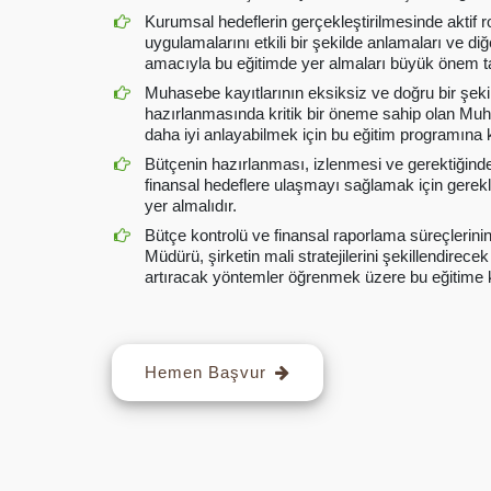
Kurumsal hedeflerin gerçekleştirilmesinde aktif r
uygulamalarını etkili bir şekilde anlamaları ve d
amacıyla bu eğitimde yer almaları büyük önem t
Muhasebe kayıtlarının eksiksiz ve doğru bir şekil
hazırlanmasında kritik bir öneme sahip olan Mu
daha iyi anlayabilmek için bu eğitim programına k
Bütçenin hazırlanması, izlenmesi ve gerektiğin
finansal hedeflere ulaşmayı sağlamak için gerekli 
yer almalıdır.
Bütçe kontrolü ve finansal raporlama süreçlerinin 
Müdürü, şirketin mali stratejilerini şekillendirece
artıracak yöntemler öğrenmek üzere bu eğitime ka
Hemen Başvur