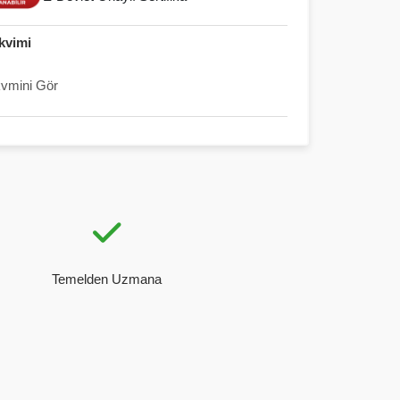
kvimi
kvmini Gör
Temelden Uzmana