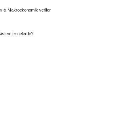
rı & Makroekonomik veriler
istemler nelerdir?