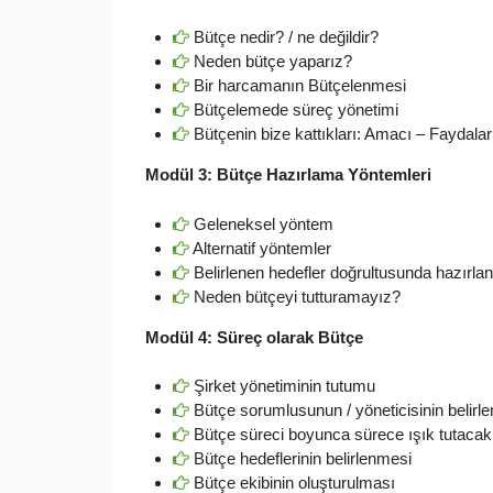
Bütçe nedir? / ne değildir?
Neden bütçe yaparız?
Bir harcamanın Bütçelenmesi
Bütçelemede süreç yönetimi
Bütçenin bize kattıkları: Amacı – Faydaları
Modül 3: Bütçe Hazırlama Yöntemleri
Geleneksel yöntem
Alternatif yöntemler
Belirlenen hedefler doğrultusunda hazırlan
Neden bütçeyi tutturamayız?
Modül 4: Süreç olarak Bütçe
Şirket yönetiminin tutumu
Bütçe sorumlusunun / yöneticisinin belirl
Bütçe süreci boyunca sürece ışık tutaca
Bütçe hedeflerinin belirlenmesi
Bütçe ekibinin oluşturulması