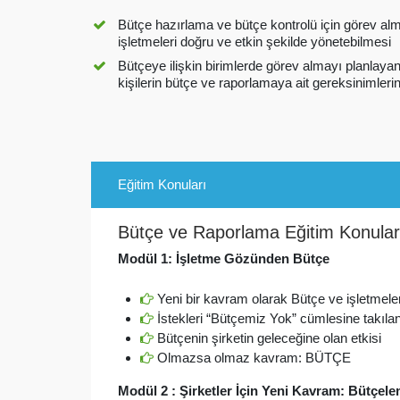
Bütçe hazırlama ve bütçe kontrolü için görev alm
işletmeleri doğru ve etkin şekilde yönetebilmesi
Bütçeye ilişkin birimlerde görev almayı planlay
kişilerin bütçe ve raporlamaya ait gereksinimleri
Eğitim Konuları
Bütçe ve Raporlama Eğitim Konular
Modül 1: İşletme Gözünden Bütçe
Yeni bir kavram olarak Bütçe ve işletmeleri
İstekleri “Bütçemiz Yok” cümlesine takıla
Bütçenin şirketin geleceğine olan etkisi
Olmazsa olmaz kavram: BÜTÇE
Modül 2 : Şirketler İçin Yeni Kavram: Bütçel