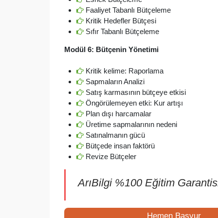
Faaliyet Tabanlı Bütçeleme
Kritik Hedefler Bütçesi
Sıfır Tabanlı Bütçeleme
Modül 6: Bütçenin Yönetimi
Kritik kelime: Raporlama
Sapmaların Analizi
Satış karmasının bütçeye etkisi
Öngörülemeyen etki: Kur artışı
Plan dışı harcamalar
Üretime sapmalarının nedeni
Satınalmanın gücü
Bütçede insan faktörü
Revize Bütçeler
ArıBilgi %100 Eğitim Garantisi 
Hemen Başvur