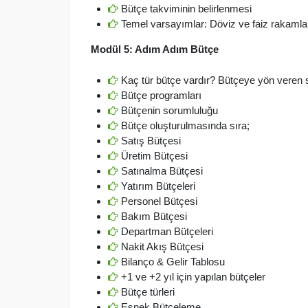
Bütçe takviminin belirlenmesi
Temel varsayımlar: Döviz ve faiz rakamla
Modül 5: Adım Adım Bütçe
Kaç tür bütçe vardır? Bütçeye yön veren s
Bütçe programları
Bütçenin sorumluluğu
Bütçe oluşturulmasında sıra;
Satış Bütçesi
Üretim Bütçesi
Satınalma Bütçesi
Yatırım Bütçeleri
Personel Bütçesi
Bakım Bütçesi
Departman Bütçeleri
Nakit Akış Bütçesi
Bilanço & Gelir Tablosu
+1 ve +2 yıl için yapılan bütçeler
Bütçe türleri
Esnek Bütçeleme