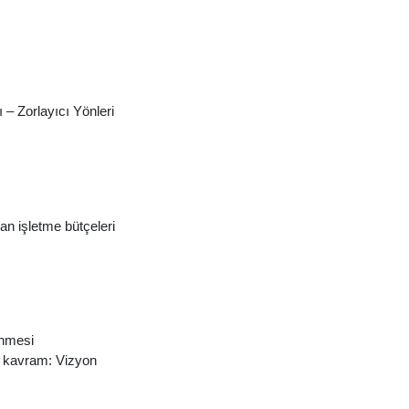
 – Zorlayıcı Yönleri
an işletme bütçeleri
enmesi
k kavram: Vizyon