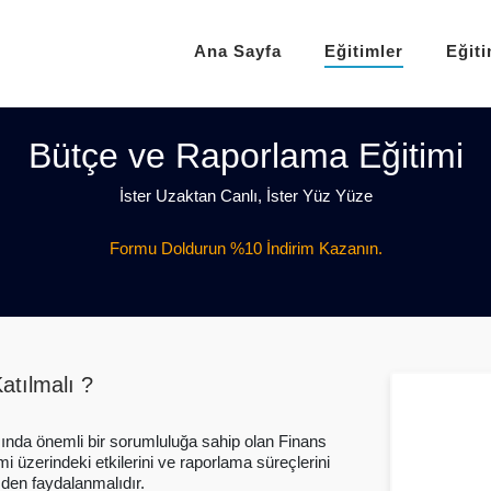
Ana Sayfa
Eğitimler
Eğit
Bütçe ve Raporlama Eğitimi
İster Uzaktan Canlı, İster Yüz Yüze
Formu Doldurun %10 İndirim Kazanın.
atılmalı ?
asında önemli bir sorumluluğa sahip olan Finans
üzerindeki etkilerini ve raporlama süreçlerini
mden faydalanmalıdır.