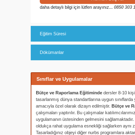
daha detaylı bilgi için lütfen arayınız...
0850 303 
Eğitim Süresi
Dökümanlar
Sınıflar ve Uygulamalar
Bütçe ve Raporlama Eğitiminde
dersler 8-10 kişil
tasarlanmış dünya standartlarına uygun sınıflarda ya
amacıyla özel olarak dizayn edilmiştir.
Bütçe ve 
çalışmaları yaptırılır. Bu çalışmalar katılımcılarımı
uygulamanın üstesinden gelmesini sağlamaktadır.
oldukça rahat uygulama esnekliği sağlarken aynı z
Tasarladığınız objeyi diğer nurbs programlara akta