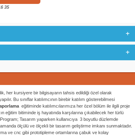
16 35
ik, her kursiyere bir bilgisayarın tahsis edildiği özel olarak
pılır. Bu sınıflar katılımcının birebir katılım gösterebilmesi
Raporlama
eğitiminde katılımcılarımıza her özel bölüm ile ilgili proje
zın eğitim bitiminde iş hayatında karşılarına çıkabilecek her türlü
 Program; Tasarım yaparken kullanıcıya 3 boyutlu düzlemde
amanda ölçülü ve ölçekli bir tasarım geliştirme imkanı sunmaktadır.
rma ve cnc gibi prototipleme ortamlarına çabuk ve kolay