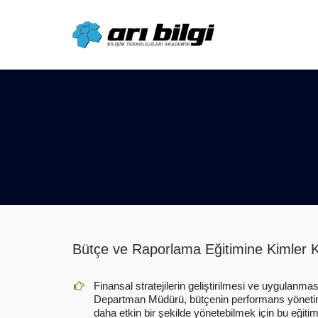
Skip
to
content
Bütçe ve Raporlama Eğitimine Kimler K
Finansal stratejilerin geliştirilmesi ve uygulanm
Departman Müdürü, bütçenin performans yönetimi 
daha etkin bir şekilde yönetebilmek için bu eğiti