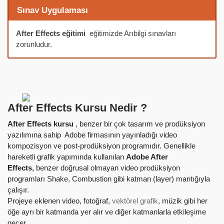
Sınav Uygulaması
After Effects eğitimi
eğitimizde Arıbilgi sınavları
zorunludur.
After Effects Kursu Nedir ?
After Effects kursu
, benzer bir çok tasarım ve prodüksiyon
yazılımına sahip Adobe
firmasının yayınladığı video
kompozisyon ve post-prodüksiyon programıdır. Genellikle
hareketli grafik yapımında kullanılan
Adobe After
Effects,
benzer doğrusal olmayan video prodüksiyon
programları Shake, Combustion gibi katman (layer) mantığıyla
çalışır.
Projeye eklenen video, fotoğraf,
vektörel grafik
, müzik gibi her
öğe ayrı bir katmanda yer alır ve diğer katmanlarla etkileşime
geçer.