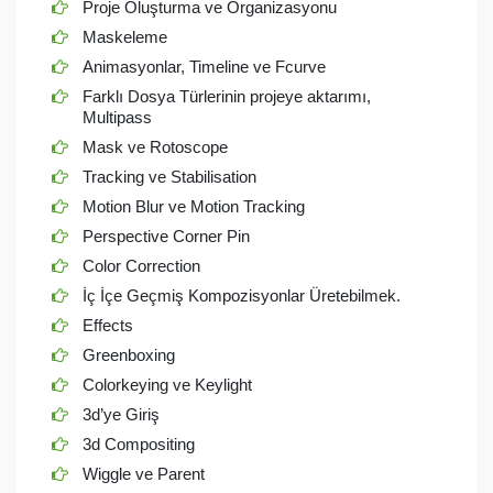
Proje Oluşturma ve Organizasyonu
Maskeleme
Animasyonlar, Timeline ve Fcurve
Farklı Dosya Türlerinin projeye aktarımı,
Multipass
Mask ve Rotoscope
Tracking ve Stabilisation
Motion Blur ve Motion Tracking
Perspective Corner Pin
Color Correction
İç İçe Geçmiş Kompozisyonlar Üretebilmek.
Effects
Greenboxing
Colorkeying ve Keylight
3d’ye Giriş
3d Compositing
Wiggle ve Parent