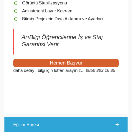
Görüntü Stabilizasyonu
Adjustment Layer Kavramı
Bitmiş Projelerin Dışa Aktarımı ve Ayarları
ArıBilgi Öğrencilerine İş ve Staj
Garantisi Verir...
Hemen Başvur
daha detaylı bilgi için lütfen arayınız...
0850 303 16 35
Eğitim Süresi