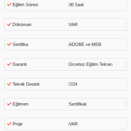
Eğitim Süresi
:30 Saat
Döküman
:VAR
Sertifika
:ADOBE ve MEB
Garanti
:Ücretsiz Eğitim Tekrarı
Teknik Destek
:7/24
Eğitmen
:Sertifikalı
Proje
:VAR