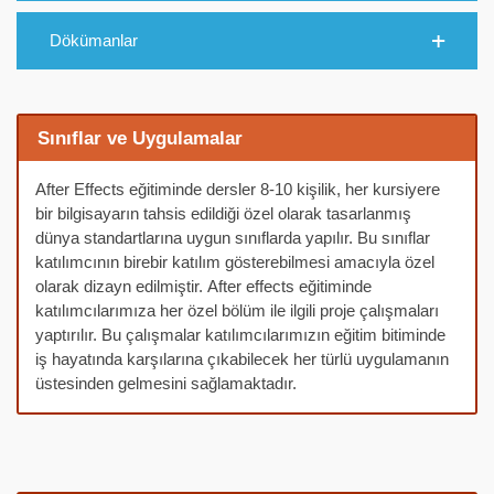
Dökümanlar
Sınıflar ve Uygulamalar
After Effects eğitiminde dersler 8-10 kişilik, her kursiyere
bir bilgisayarın tahsis edildiği özel olarak tasarlanmış
dünya standartlarına uygun sınıflarda yapılır. Bu sınıflar
katılımcının birebir katılım gösterebilmesi amacıyla özel
olarak dizayn edilmiştir. After effects eğitiminde
katılımcılarımıza her özel bölüm ile ilgili proje çalışmaları
yaptırılır. Bu çalışmalar katılımcılarımızın eğitim bitiminde
iş hayatında karşılarına çıkabilecek her türlü uygulamanın
üstesinden gelmesini sağlamaktadır.