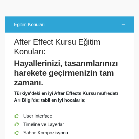
Eğitim Konuları
After Effect Kursu Eğitim
Konuları:
Hayallerinizi, tasarımlarınızı
harekete geçirmenizin tam
zamanı.
Türkiye'deki en iyi After Effects Kursu müfredatı
Arı Bilgi'de; tabii en iyi hocalarla;
User Interface
Timeline ve Layerlar
Sahne Kompozisyonu