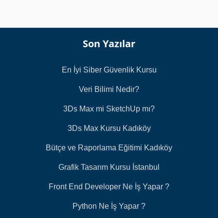
s
ı
*
Son Yazılar
En İyi Siber Güvenlik Kursu
Veri Bilimi Nedir?
3Ds Max mi SketchUp mı?
3Ds Max Kursu Kadıköy
Bütçe ve Raporlama Eğitimi Kadıköy
Grafik Tasarım Kursu İstanbul
Front End Developer Ne İş Yapar ?
Python Ne İş Yapar ?