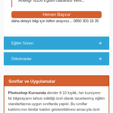
ArıBilgi %100 Eğitim Garantisi Verir...
Hemen Başvur
daha detaylı bilgi için lütfen arayınız... 0850 303 16 35
Eğitim Süresi
Dökümanlar
Sınıflar ve Uygulamalar
Photoshop Kursunda
dersler 8-10 kişilik, her kursiyere
bir bilgisayarın tahsis edildiği özel olarak tasarlanmış eğitim
standartlarına uygun sınıflarda yapılır. Bu sınıflar
katılımcının birebir katılım gösterebilmesi amacıyla özel