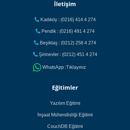
İletişim
Kadıköy : (0216) 414 4 274
Pendik : (0216) 491 4 274
Beşiktaş : (0212) 258 4 274
Şirinevler : (0212) 451 4 274
WhatsApp :Tıklayınız
Eğitimler
Yazılım Eğitimi
İnşaat Mühendisliği Eğitimi
CouchDB Eğitimi