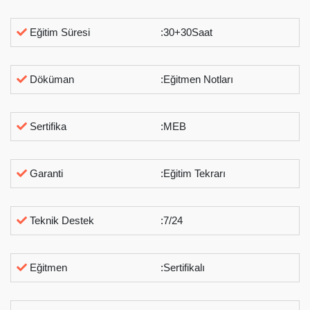
Eğitim Süresi
:30+30Saat
Döküman
:Eğitmen Notları
Sertifika
:MEB
Garanti
:Eğitim Tekrarı
Teknik Destek
:7/24
Eğitmen
:Sertifikalı