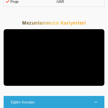
Proje
:VAR
Mezunlarımızın Kariyerleri
Eğitim Konuları