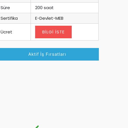
Süre
200 saat
Sertifika
E-Devlet-MEB
Ücret
BİLGİ İSTE
Aktif İş Fırsatları