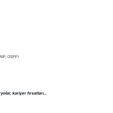
(RIP, OSPF)
olar, kariyer fırsatları…