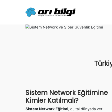
Skip
to
content
Türki
Sistem Network Eğitimine
Kimler Katılmalı?
Sistem Network Eğitimi
, dijital dünyada veri