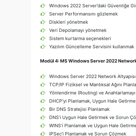
Windows 2022 Server’daki Güvenliğe Gi
Server Performansını gözlemek
Diskleri yönetmek
Veri Depolamayı yönetmek
Sistem kurtarma seçenekleri
Yazılım Güncelleme Servisini kullanmak
Modül 4:
MS Windows Server 2022 Network Y
Windows Server 2022 Network Altyapısı 
TCP/IP Fiziksel ve Mantıksal Ağını Pla
Yönlendirme (Routing) ve Anahtarlamay
DHCP’yi Planlamak, Uygun Hale Getirm
Bir DNS Stratejisi Planlamak
DNS’i Uygun Hale Getirmek ve Sorun Ç
WINS’i Planlamak ve Uygun Hale Getirm
IPSec’i Planlamak ve Sorun Çözmek