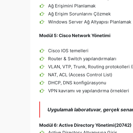
Ağ Erişimini Planlamak
Ağ Erişim Sorunlarını Çözmek
Windows Server Ağ Altyapısı Planlamak
Modül 5:
Cisco Network Yönetimi
Cisco IOS temelleri
Router & Switch yapılandırmaları
VLAN, VTP, Trunk, Routing protokolleri 
NAT, ACL (Access Control List)
DHCP, DNS konfigürasyonu
VPN kavramı ve yapılandırma örnekleri
Uygulamalı laboratuvar, gerçek senary
Modül 6:
Active Directory Yönetimi(20742)
Active Directory Altyapısına Giriş