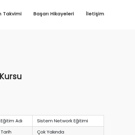
m Takvimi
Başarı Hikayeleri
İletişim
 Kursu
Eğitim Adı
Sistem Network Eğitimi
Tarih
Çok Yakında