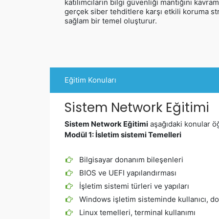
katılımcıların bilgi güvenliği mantığını kavra
gerçek siber tehditlere karşı etkili koruma stra
sağlam bir temel oluşturur.
Eğitim Konuları
Sistem Network Eğitimi
Sistem Network Eğitimi
aşağıdaki konular öğr
Modül 1:
İsletim sistemi Temelleri
Bilgisayar donanım bileşenleri
BIOS ve UEFI yapılandırması
İşletim sistemi türleri ve yapıları
Windows işletim sisteminde kullanıcı, do
Linux temelleri, terminal kullanımı