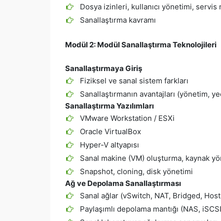
Dosya izinleri, kullanıcı yönetimi, servis
Sanallaştırma kavramı
Modül 2:
Modül Sanallaştırma Teknolojileri
Sanallaştırmaya Giriş
Fiziksel ve sanal sistem farkları
Sanallaştırmanın avantajları (yönetim, y
Sanallaştırma Yazılımları
VMware Workstation / ESXi
Oracle VirtualBox
Hyper-V altyapısı
Sanal makine (VM) oluşturma, kaynak yö
Snapshot, cloning, disk yönetimi
Ağ ve Depolama Sanallaştırması
Sanal ağlar (vSwitch, NAT, Bridged, Hos
Paylaşımlı depolama mantığı (NAS, iSCSI