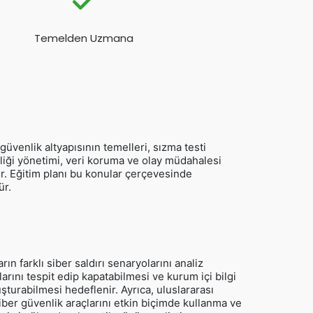
Temelden Uzmana
 güvenlik altyapısının temelleri, sızma testi
liği yönetimi, veri koruma ve olay müdahalesi
rir. Eğitim planı bu konular çerçevesinde
ür.
ların farklı siber saldırı senaryolarını analiz
arını tespit edip kapatabilmesi ve kurum içi bilgi
luşturabilmesi hedeflenir. Ayrıca, uluslararası
siber güvenlik araçlarını etkin biçimde kullanma ve