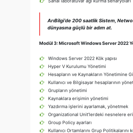
Sanal laboratuvar ağı kurma senaryoları
ArıBilgi’de 200 saatlik
Sistem, Networ
dünyasına güçlü bir adım at.
Modül 3:
Microsoft Windows Server 2022 Y
Windows Server 2022 Kök yapısı
Hyper V Kurulumu Yönetimi
Hesapların ve Kaynakların Yönetimine Gi
Kullanıcı ve Bilgisayar hesaplarının yöne
Grupların yönetimi
Kaynaklara erişimin yönetimi
Yazdırma işlerini ayarlamak, yönetmek
Organizational Unit’lerdeki nesnelere e
Group Policy ayarları
Kullanıcı Ortamlarını Grup Politikalarını