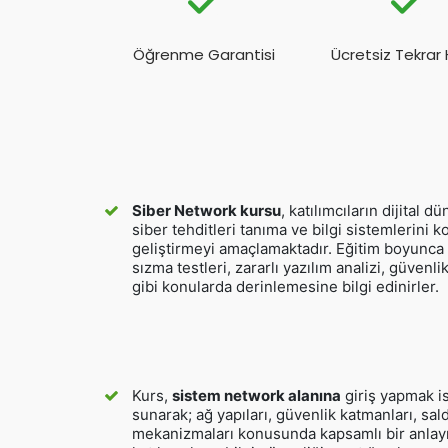
Öğrenme Garantisi
Ücretsiz Tekrar 
Siber Network kursu
, katılımcıların dijital 
siber tehditleri tanıma ve bilgi sistemlerini 
geliştirmeyi amaçlamaktadır. Eğitim boyunca k
sızma testleri, zararlı yazılım analizi, güvenli
gibi konularda derinlemesine bilgi edinirler.
Kurs,
sistem network alanına
giriş yapmak is
sunarak; ağ yapıları, güvenlik katmanları, sal
mekanizmaları konusunda kapsamlı bir anlayış 