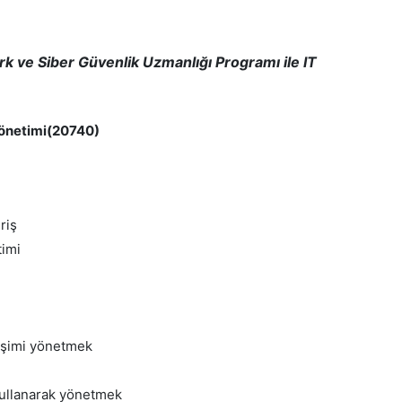
k ve Siber Güvenlik Uzmanlığı Programı
ile IT
önetimi(20740)
riş
timi
rişimi yönetmek
 kullanarak yönetmek