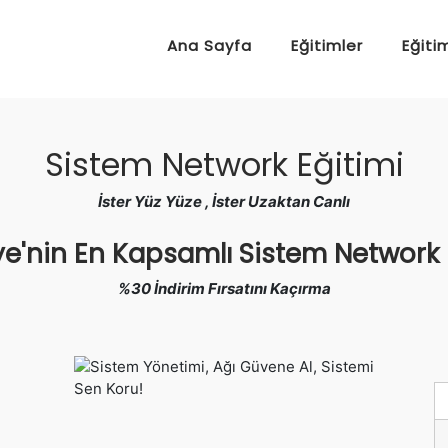
Ana Sayfa
Eğitimler
Eğiti
Sistem Network Eğitimi
İster Yüz Yüze , İster Uzaktan Canlı
ye'nin En Kapsamlı Sistem Network
%30 İndirim Fırsatını Kaçırma