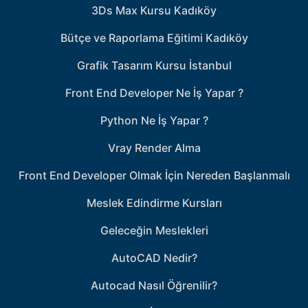
3Ds Max Kursu Kadıköy
Bütçe ve Raporlama Eğitimi Kadıköy
Grafik Tasarım Kursu İstanbul
Front End Developer Ne İş Yapar ?
Python Ne İş Yapar ?
Vray Render Alma
Front End Developer Olmak İçin Nereden Başlanmalı
Meslek Edindirme Kursları
Geleceğin Meslekleri
AutoCAD Nedir?
Autocad Nasıl Öğrenilir?