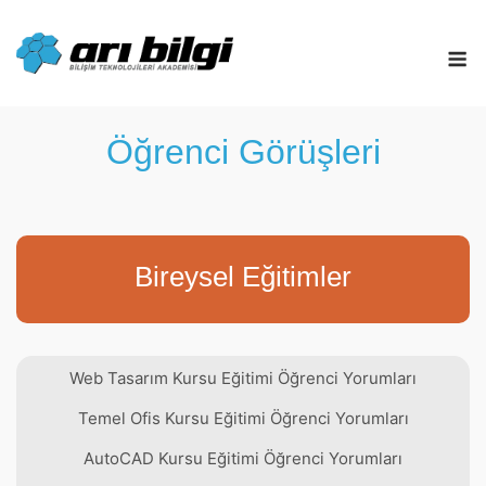
Skip
to
M
content
Öğrenci Görüşleri
Bireysel Eğitimler
Web Tasarım Kursu Eğitimi Öğrenci Yorumları
Temel Ofis Kursu Eğitimi Öğrenci Yorumları
AutoCAD Kursu Eğitimi Öğrenci Yorumları