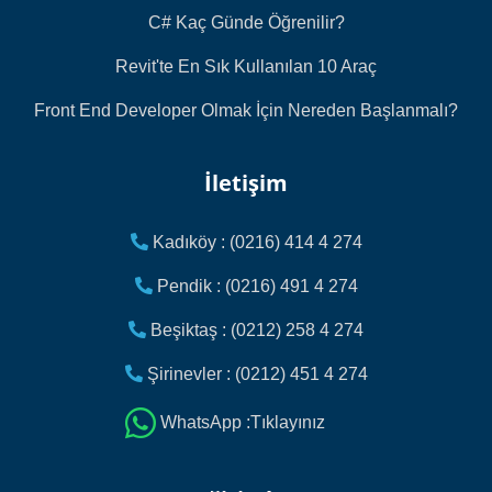
C# Kaç Günde Öğrenilir?
Revit'te En Sık Kullanılan 10 Araç
Front End Developer Olmak İçin Nereden Başlanmalı?
İletişim
Kadıköy : (0216) 414 4 274
Pendik : (0216) 491 4 274
Beşiktaş : (0212) 258 4 274
Şirinevler : (0212) 451 4 274
WhatsApp :Tıklayınız