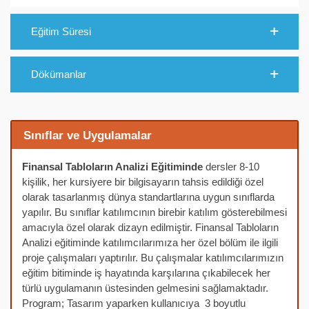
Eğitim Süresi
Dökümanlar
Sınıflar ve Uygulamalar
Finansal Tabloların Analizi Eğitiminde
dersler 8-10
kişilik, her kursiyere bir bilgisayarın tahsis edildiği özel
olarak tasarlanmış dünya standartlarına uygun sınıflarda
yapılır. Bu sınıflar katılımcının birebir katılım gösterebilmesi
amacıyla özel olarak dizayn edilmiştir. Finansal Tabloların
Analizi eğitiminde katılımcılarımıza her özel bölüm ile ilgili
proje çalışmaları yaptırılır. Bu çalışmalar katılımcılarımızın
eğitim bitiminde iş hayatında karşılarına çıkabilecek her
türlü uygulamanın üstesinden gelmesini sağlamaktadır.
Program; Tasarım yaparken kullanıcıya 3 boyutlu