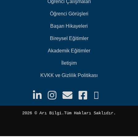
Öğrenci Çalışmaları
Öğrenci Görüşleri
Başarı Hikayeleri
Bireysel Eğitimler
Akademik Eğitimler
İletişim
KVKK ve Gizlilik Politikası
2026 ©️ Arı Bilgi.Tüm Hakları Saklıdır.