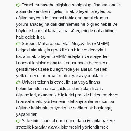
Temel muhasebe bilgisine sahip olup, finansal analiz
alanında kendilerini geliştirmek isteyen bireyler, bu
eğitim sayesinde finansal tabloların nasıl okunup
yorumlanacağına dair derinlemesine bilgi edinebilir ve
böylece finansal karar alma süreçlerinde daha bilinçli
hale gelebilirler.
Serbest Muhasebeci Mali Müşavirlik (SMMM)
belgesi almak için gerekli olan bilgi ve deneyimi
kazanmak isteyen SMMM adayları ve stajyerleri,
finansal tabloların analizi konusundaki becerilerini
geliştirmek üzere bu eğitimde yer alarak mesleki
yetkinliklerini artırma fırsatını yakalayacaklardır.
Üniversitelerin işletme, iktisat veya finans
bölümlerinde finansal tablolar dersi alan lisans
öğrencileri, akademik bilgilerini pratikle birleştirmek ve
finansal analiz yöntemlerini daha iyi anlamak için bu
eğitime katılarak kariyerlerine sağlam bir başlangıç
yapabilirler.
Şirketinin finansal durumunu daha iyi anlamak ve
stratejik kararlar alarak işletmesini yönlendirmek