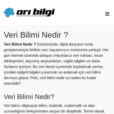
Skip
to
M
content
Veri Bilimi Nedir ?
Veri Bilimi Nedir ?
Günümüzde, dijital dünyanın hızla
genişlemesiyle birlikte veri, hayatımızın merkezine yerleşti. Her
gün internet üzerinde dolaşan milyarlarca veri noktası, insan
etkileşimleri, alışveriş alışkanlıkları, sağlık bilgileri ve daha
fazlasını içeriyor. Bu veri denizi içerisinde kaybolmak yerine,
içindeki değerli bilgileri çıkarmak ve anlamak için veri bilimi
devreye giriyor. Peki, veri bilimi nedir ve neden bu kadar
önemlidir?
Veri Bilimi Nedir?
Veri bilimi, bilgisayar bilimi, istatistik, matematik ve alan
uzmanlığının birleşiminden oluşan bir disiplindir. Temel olarak,