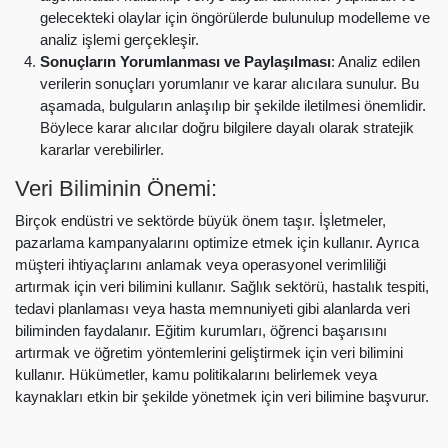
gelecekteki olaylar için öngörülerde bulunulup modelleme ve
analiz işlemi gerçekleşir.
Sonuçların Yorumlanması ve Paylaşılması
: Analiz edilen
verilerin sonuçları yorumlanır ve karar alıcılara sunulur. Bu
aşamada, bulguların anlaşılıp bir şekilde iletilmesi önemlidir.
Böylece karar alıcılar doğru bilgilere dayalı olarak stratejik
kararlar verebilirler.
Veri Biliminin Önemi:
Birçok endüstri ve sektörde büyük önem taşır. İşletmeler,
pazarlama kampanyalarını optimize etmek için kullanır. Ayrıca
müşteri ihtiyaçlarını anlamak veya operasyonel verimliliği
artırmak için veri bilimini kullanır. Sağlık sektörü, hastalık tespiti,
tedavi planlaması veya hasta memnuniyeti gibi alanlarda veri
biliminden faydalanır. Eğitim kurumları, öğrenci başarısını
artırmak ve öğretim yöntemlerini geliştirmek için veri bilimini
kullanır. Hükümetler, kamu politikalarını belirlemek veya
kaynakları etkin bir şekilde yönetmek için veri bilimine başvurur.