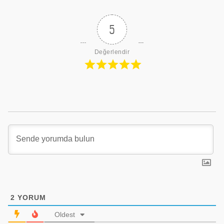
5
Değerlendir
2
YORUM
Oldest