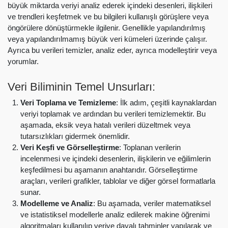
büyük miktarda veriyi analiz ederek içindeki desenleri, ilişkileri
ve trendleri keşfetmek ve bu bilgileri kullanışlı görüşlere veya
öngörülere dönüştürmekle ilgilenir. Genellikle yapılandırılmış
veya yapılandırılmamış büyük veri kümeleri üzerinde çalışır.
Ayrıca bu verileri temizler, analiz eder, ayrıca modelleştirir veya
yorumlar.
Veri Biliminin Temel Unsurları:
Veri Toplama ve Temizleme
: İlk adım, çeşitli kaynaklardan
veriyi toplamak ve ardından bu verileri temizlemektir. Bu
aşamada, eksik veya hatalı verileri düzeltmek veya
tutarsızlıkları gidermek önemlidir.
Veri Keşfi ve Görselleştirme
: Toplanan verilerin
incelenmesi ve içindeki desenlerin, ilişkilerin ve eğilimlerin
keşfedilmesi bu aşamanın anahtarıdır. Görselleştirme
araçları, verileri grafikler, tablolar ve diğer görsel formatlarla
sunar.
Modelleme ve Analiz
: Bu aşamada, veriler matematiksel
ve istatistiksel modellerle analiz edilerek makine öğrenimi
algoritmaları kullanılıp veriye dayalı tahminler yapılarak ve