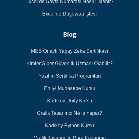
Excel’de Sayfa Numarası Nasıl Eklenir?
Excel’de Düşeyara İşlevi
Blog
MEB Onaylı Yapay Zeka Sertifikası
Kimler Siber Güvenlik Uzmanı Olabilir?
Yazılım Sertifika Programları
En İyi Muhasebe Kursu
Kadıköy Unity Kursu
Grafik Tasarımcı Ne İş Yapar?
Kadıköy Python Kursu
Grafik Tasarım ile Para Kazanma