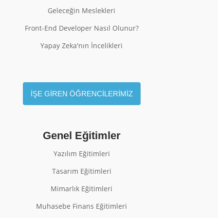
Geleceğin Meslekleri
Front-End Developer Nasıl Olunur?
Yapay Zeka'nın İncelikleri
İŞE GİREN ÖĞRENCİLERİMİZ
Genel Eğitimler
Yazılım Eğitimleri
Tasarım Eğitimleri
Mimarlık Eğitimleri
Muhasebe Finans Eğitimleri