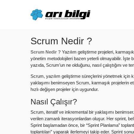
Skip
to
content
Scrum Nedir ?
Scrum Nedir ?
Yazılım geliştirme projeleri, karmaşık
yönetim metodolojileri bazen yeterli olmayabilir. İşte
yazıda, Scrum’un ne olduğunu, nasıl çalıştığını ve temel
Scrum, yazılım geliştirme süreçlerini yönetmek için ku
yaklaşımı benimseyen Scrum, karmaşık projelerin etkil
hızlı değişen projeler için uygundur.
Nasıl Çalışır?
Scrum, iteratif ve inkremental bir yaklaşımı benimser. B
verilen zamanlı iterasyonlardan oluşur. Her sprint, bel
Sprint başlamadan önce, bir “Sprint Planlama” toplantı
toplantıları” yaparak ilerlemeyi takip eder. Sprint sonu