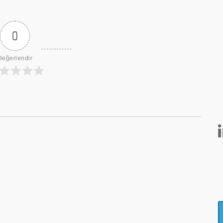
0
Değerlendir