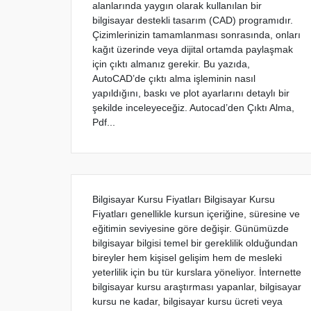
alanlarında yaygın olarak kullanılan bir
bilgisayar destekli tasarım (CAD) programıdır.
Çizimlerinizin tamamlanması sonrasında, onları
kağıt üzerinde veya dijital ortamda paylaşmak
için çıktı almanız gerekir. Bu yazıda,
AutoCAD’de çıktı alma işleminin nasıl
yapıldığını, baskı ve plot ayarlarını detaylı bir
şekilde inceleyeceğiz. Autocad’den Çıktı Alma,
Pdf...
Bilgisayar Kursu Fiyatları Bilgisayar Kursu
Fiyatları genellikle kursun içeriğine, süresine ve
eğitimin seviyesine göre değişir. Günümüzde
bilgisayar bilgisi temel bir gereklilik olduğundan
bireyler hem kişisel gelişim hem de mesleki
yeterlilik için bu tür kurslara yöneliyor. İnternette
bilgisayar kursu araştırması yapanlar, bilgisayar
kursu ne kadar, bilgisayar kursu ücreti veya