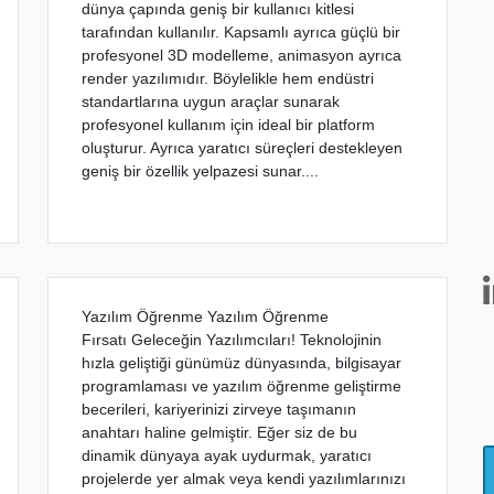
dünya çapında geniş bir kullanıcı kitlesi
tarafından kullanılır. Kapsamlı ayrıca güçlü bir
profesyonel 3D modelleme, animasyon ayrıca
render yazılımıdır. Böylelikle hem endüstri
standartlarına uygun araçlar sunarak
profesyonel kullanım için ideal bir platform
oluşturur. Ayrıca yaratıcı süreçleri destekleyen
geniş bir özellik yelpazesi sunar....
Yazılım Öğrenme Yazılım Öğrenme
Fırsatı Geleceğin Yazılımcıları! Teknolojinin
hızla geliştiği günümüz dünyasında, bilgisayar
programlaması ve yazılım öğrenme geliştirme
becerileri, kariyerinizi zirveye taşımanın
anahtarı haline gelmiştir. Eğer siz de bu
dinamik dünyaya ayak uydurmak, yaratıcı
projelerde yer almak veya kendi yazılımlarınızı