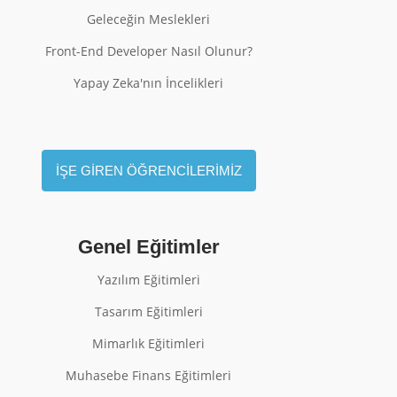
Geleceğin Meslekleri
Front-End Developer Nasıl Olunur?
Yapay Zeka'nın İncelikleri
İŞE GİREN ÖĞRENCİLERİMİZ
Genel Eğitimler
Yazılım Eğitimleri
Tasarım Eğitimleri
Mimarlık Eğitimleri
Muhasebe Finans Eğitimleri