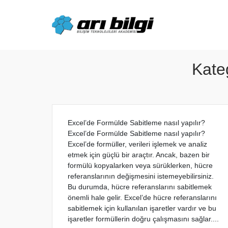
Skip
to
content
Kate
Excel’de Formülde Sabitleme nasıl yapılır?
Excel’de Formülde Sabitleme nasıl yapılır?
Excel’de formüller, verileri işlemek ve analiz
etmek için güçlü bir araçtır. Ancak, bazen bir
formülü kopyalarken veya sürüklerken, hücre
referanslarının değişmesini istemeyebilirsiniz.
Bu durumda, hücre referanslarını sabitlemek
önemli hale gelir. Excel’de hücre referanslarını
sabitlemek için kullanılan işaretler vardır ve bu
işaretler formüllerin doğru çalışmasını sağlar....