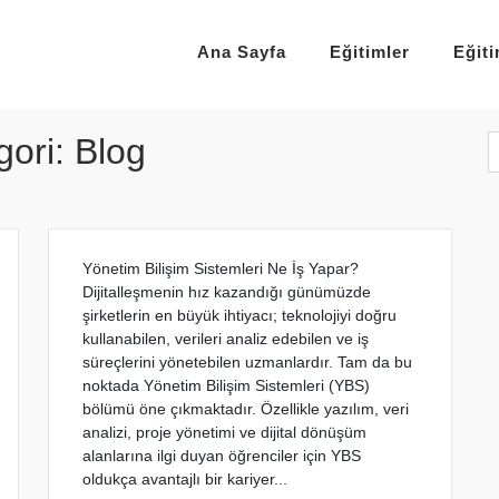
Ana Sayfa
Eğitimler
Eğit
gori:
Blog
Yönetim Bilişim Sistemleri Ne İş Yapar?
Dijitalleşmenin hız kazandığı günümüzde
şirketlerin en büyük ihtiyacı; teknolojiyi doğru
kullanabilen, verileri analiz edebilen ve iş
süreçlerini yönetebilen uzmanlardır. Tam da bu
noktada Yönetim Bilişim Sistemleri (YBS)
bölümü öne çıkmaktadır. Özellikle yazılım, veri
analizi, proje yönetimi ve dijital dönüşüm
alanlarına ilgi duyan öğrenciler için YBS
oldukça avantajlı bir kariyer...