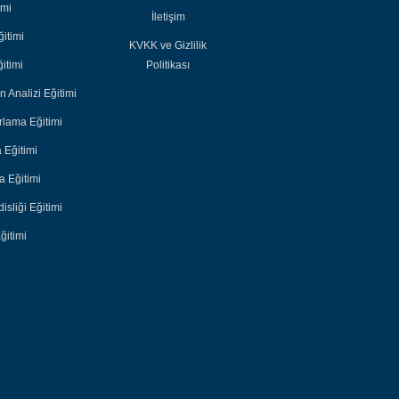
imi
İletişim
itimi
KVKK ve Gizlilik
itimi
Politikası
n Analizi Eğitimi
lama Eğitimi
 Eğitimi
 Eğitimi
sliği Eğitimi
ğitimi