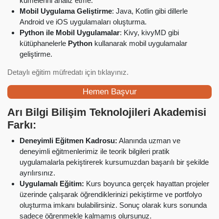
kümelerini analiz etme.
Mobil Uygulama Geliştirme
: Java, Kotlin gibi dillerle
Android ve iOS uygulamaları oluşturma.
Python ile Mobil Uygulamalar
: Kivy, kivyMD gibi
kütüphanelerle
Python
kullanarak mobil uygulamalar
geliştirme.
Detaylı eğitim müfredatı için tıklayınız.
Hemen Başvur
Arı Bilgi Bilişim Teknolojileri Akademisi
Farkı:
Deneyimli Eğitmen Kadrosu:
Alanında uzman ve
deneyimli eğitmenlerimiz ile teorik bilgileri pratik
uygulamalarla pekiştirerek kursumuzdan başarılı bir şekilde
ayrılırsınız.
Uygulamalı Eğitim:
Kurs boyunca gerçek hayattan projeler
üzerinde çalışarak öğrendiklerinizi pekiştirme ve portfolyo
oluşturma imkanı bulabilirsiniz. Sonuç olarak kurs sonunda
sadece öğrenmekle kalmamış olursunuz.