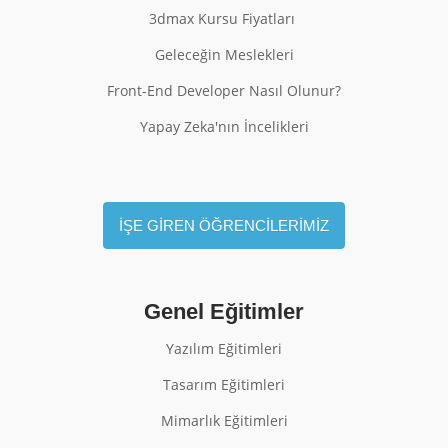
3dmax Kursu Fiyatları
Geleceğin Meslekleri
Front-End Developer Nasıl Olunur?
Yapay Zeka'nın İncelikleri
İŞE GİREN ÖĞRENCİLERİMİZ
Genel Eğitimler
Yazılım Eğitimleri
Tasarım Eğitimleri
Mimarlık Eğitimleri