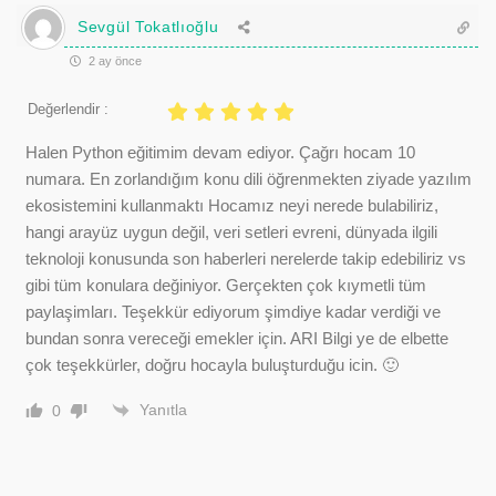
Sevgül Tokatlıoğlu
2 ay önce
Değerlendir :
Halen Python eğitimim devam ediyor. Çağrı hocam 10
numara. En zorlandığım konu dili öğrenmekten ziyade yazılım
ekosistemini kullanmaktı Hocamız neyi nerede bulabiliriz,
hangi arayüz uygun değil, veri setleri evreni, dünyada ilgili
teknoloji konusunda son haberleri nerelerde takip edebiliriz vs
gibi tüm konulara değiniyor. Gerçekten çok kıymetli tüm
paylaşimları. Teşekkür ediyorum şimdiye kadar verdiği ve
bundan sonra vereceği emekler için. ARI Bilgi ye de elbette
çok teşekkürler, doğru hocayla buluşturduğu icin. 🙂
Yanıtla
0