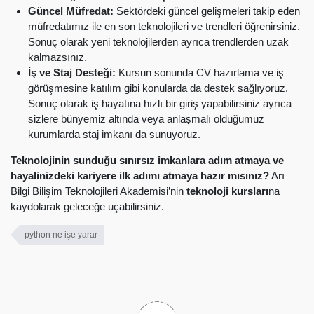
Güncel Müfredat:
Sektördeki güncel gelişmeleri takip eden
müfredatımız ile en son teknolojileri ve trendleri öğrenirsiniz.
Sonuç olarak yeni teknolojilerden ayrıca trendlerden uzak
kalmazsınız.
İş ve Staj Desteği:
Kursun sonunda CV hazırlama ve iş
görüşmesine katılım gibi konularda da destek sağlıyoruz.
Sonuç olarak iş hayatına hızlı bir giriş yapabilirsiniz ayrıca
sizlere bünyemiz altında veya anlaşmalı olduğumuz
kurumlarda staj imkanı da sunuyoruz.
Teknolojinin sunduğu sınırsız imkanlara adım atmaya ve
hayalinizdeki kariyere ilk adımı atmaya hazır mısınız?
Arı
Bilgi Bilişim Teknolojileri Akademisi’nin
teknoloji kursları
na
kaydolarak geleceğe uçabilirsiniz.
python ne işe yarar