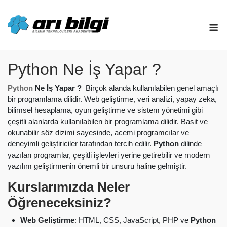
Skip
to
M
content
Python Ne İş Yapar ?
Python
Ne İş Yapar ?
Birçok alanda kullanılabilen genel amaçlı
bir programlama dilidir. Web geliştirme, veri analizi, yapay zeka,
bilimsel hesaplama, oyun geliştirme ve sistem yönetimi gibi
çeşitli alanlarda kullanılabilen bir programlama dilidir. Basit ve
okunabilir söz dizimi sayesinde, acemi programcılar ve
deneyimli geliştiriciler tarafından tercih edilir.
Python
dilinde
yazılan programlar, çeşitli işlevleri yerine getirebilir ve modern
yazılım geliştirmenin önemli bir unsuru haline gelmiştir.
Kurslarımızda Neler
Öğreneceksiniz?
Web Geliştirme
: HTML, CSS, JavaScript, PHP ve
Python