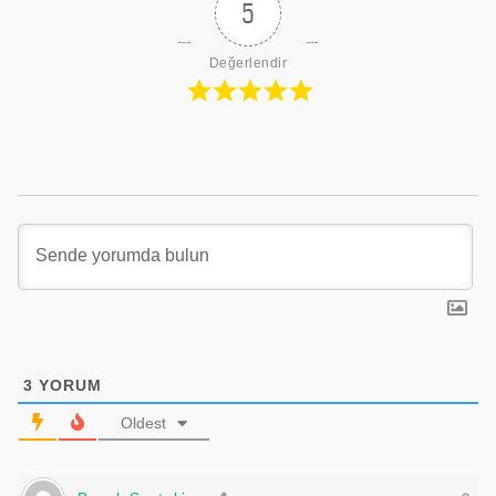
5
Değerlendir
3
YORUM
Oldest