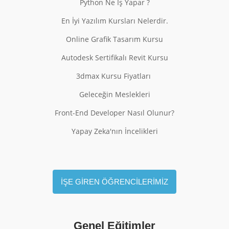
Python Ne İş Yapar ?
En İyi Yazılım Kursları Nelerdir.
Online Grafik Tasarım Kursu
Autodesk Sertifikalı Revit Kursu
3dmax Kursu Fiyatları
Geleceğin Meslekleri
Front-End Developer Nasıl Olunur?
Yapay Zeka'nın İncelikleri
İŞE GİREN ÖĞRENCİLERİMİZ
Genel Eğitimler