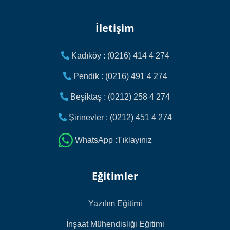
İletişim
Kadıköy : (0216) 414 4 274
Pendik : (0216) 491 4 274
Beşiktaş : (0212) 258 4 274
Şirinevler : (0212) 451 4 274
WhatsApp :Tıklayınız
Eğitimler
Yazılım Eğitimi
İnşaat Mühendisliği Eğitimi