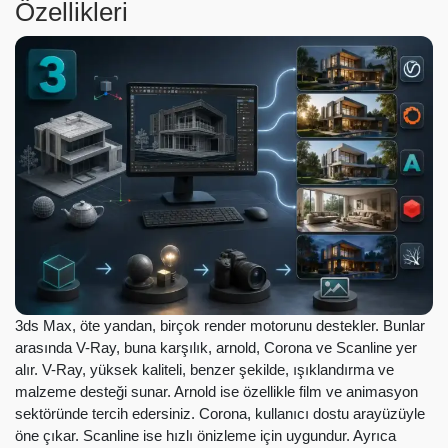
Özellikleri
3ds Max, öte yandan, birçok render motorunu destekler. Bunlar
arasında V-Ray, buna karşılık, arnold, Corona ve Scanline yer
alır. V-Ray, yüksek kaliteli, benzer şekilde, ışıklandırma ve
malzeme desteği sunar. Arnold ise özellikle film ve animasyon
sektöründe tercih edersiniz. Corona, kullanıcı dostu arayüzüyle
öne çıkar. Scanline ise hızlı önizleme için uygundur. Ayrıca