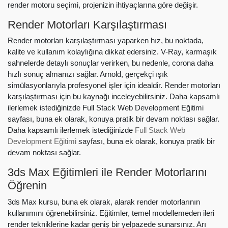
render motoru seçimi, projenizin ihtiyaçlarına göre değişir.
Render Motorları Karşılaştırması
Render motorları karşılaştırması yaparken hız, bu noktada,
kalite ve kullanım kolaylığına dikkat edersiniz. V-Ray, karmaşık
sahnelerde detaylı sonuçlar verirken, bu nedenle, corona daha
hızlı sonuç almanızı sağlar. Arnold, gerçekçi ışık
simülasyonlarıyla profesyonel işler için idealdir. Render motorları
karşılaştırması için bu kaynağı inceleyebilirsiniz. Daha kapsamlı
ilerlemek istediğinizde Full Stack Web Development Eğitimi
sayfası, buna ek olarak, konuya pratik bir devam noktası sağlar.
Daha kapsamlı ilerlemek istediğinizde
Full Stack Web
Development Eğitimi
sayfası, buna ek olarak, konuya pratik bir
devam noktası sağlar.
3ds Max Eğitimleri ile Render Motorlarını
Öğrenin
3ds Max kursu, buna ek olarak, alarak render motorlarının
kullanımını öğrenebilirsiniz. Eğitimler, temel modellemeden ileri
render tekniklerine kadar geniş bir yelpazede sunarsınız. Arı