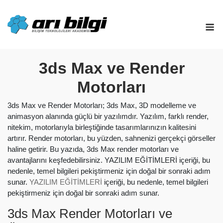
Skip
to
M
content
3ds Max ve Render
Motorları
3ds Max ve Render Motorları; 3ds Max, 3D modelleme ve
animasyon alanında güçlü bir yazılımdır. Yazılım, farklı render,
nitekim, motorlarıyla birleştiğinde tasarımlarınızın kalitesini
artırır. Render motorları, bu yüzden, sahnenizi gerçekçi görseller
haline getirir. Bu yazıda, 3ds Max render motorları ve
avantajlarını keşfedebilirsiniz. YAZILIM EĞİTİMLERİ içeriği, bu
nedenle, temel bilgileri pekiştirmeniz için doğal bir sonraki adım
sunar.
YAZILIM EĞİTİMLERİ
içeriği, bu nedenle, temel bilgileri
pekiştirmeniz için doğal bir sonraki adım sunar.
3ds Max Render Motorları ve