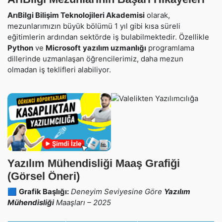
ArıBilgi Bilişim Teknolojileri Akademisi
olarak,
mezunlarımızın büyük bölümü 1 yıl gibi kısa süreli
eğitimlerin ardından sektörde iş bulabilmektedir. Özellikle
Python
ve
Microsoft
yazılım uzmanlığı
programlama
dillerinde uzmanlaşan öğrencilerimiz, daha mezun
olmadan iş teklifleri alabiliyor.
Yazılım Mühendisliği Maaş Grafiği
(Görsel Öneri)
🟦
Grafik Başlığı:
Deneyim Seviyesine Göre
Yazılım
Mühendisliği
Maaşları – 2025