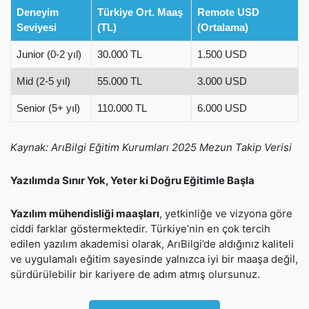
Deneyim
Türkiye Ort. Maaş
Remote USD
Seviyesi
(TL)
(Ortalama)
Junior (0-2 yıl)
30.000 TL
1.500 USD
Mid (2-5 yıl)
55.000 TL
3.000 USD
Senior (5+ yıl)
110.000 TL
6.000 USD
Kaynak: ArıBilgi Eğitim Kurumları 2025 Mezun Takip Verisi
Yazılımda Sınır Yok, Yeter ki Doğru Eğitimle Başla
Yazılım mühendisliği maaşları
, yetkinliğe ve vizyona göre
ciddi farklar göstermektedir. Türkiye’nin en çok tercih
edilen yazılım akademisi olarak, ArıBilgi’de aldığınız kaliteli
ve uygulamalı eğitim sayesinde yalnızca iyi bir maaşa değil,
sürdürülebilir bir kariyere de adım atmış olursunuz.