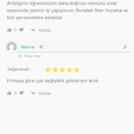
Arıbilginin öğrencisiyim daha doğrusu mezunu onlar
sayesinde yazılım işi yapıyorum. Buradan İlker hocama ve
tüm personellere selamlar .
0
Yanıtla
Merve
10 ay önce
Değerlendir :
Firmaya göre çok değişiklik gösteriyor artık
0
Yanıtla