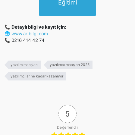
Eğitimi
📞
Detaylı bilgi ve kayıt için:
🌐
www.aribilgi.com
📞
0216 414 42 74
yazılım maaşları
yazılımcı maaşları 2025
yazılımcılar ne kadar kazanıyor
5
Değerlendir