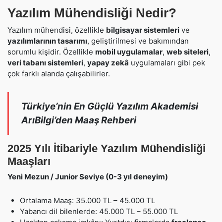
Yazılım Mühendisliği Nedir?
Yazılım mühendisi, özellikle
bilgisayar sistemleri
ve
yazılımlarının tasarımı
, geliştirilmesi ve bakımından
sorumlu kişidir. Özellikle
mobil uygulamalar
,
web siteleri
,
veri tabanı sistemleri
,
yapay zekâ
uygulamaları gibi pek
çok farklı alanda çalışabilirler.
Türkiye’nin En Güçlü Yazılım Akademisi
ArıBilgi’den Maaş Rehberi
2025 Yılı İtibariyle Yazılım Mühendisliği
Maaşları
Yeni Mezun / Junior Seviye (0-3 yıl deneyim)
Ortalama Maaş: 35.000 TL – 45.000 TL
Yabancı dil bilenlerde: 45.000 TL – 55.000 TL