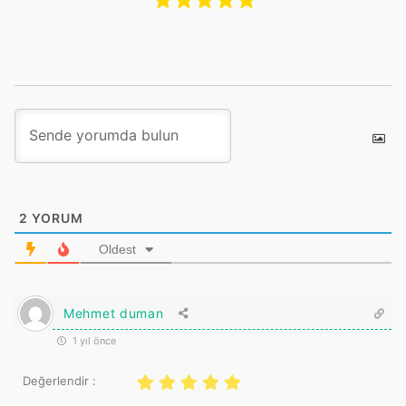
2
YORUM
Oldest
Mehmet duman
1 yıl önce
Değerlendir :