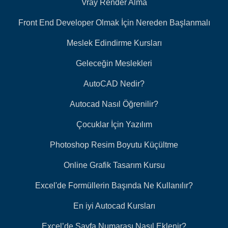
Vray Render Alma
Front End Developer Olmak İçin Nereden Başlanmalı
Meslek Edindirme Kursları
Geleceğin Meslekleri
AutoCAD Nedir?
Autocad Nasıl Öğrenilir?
Çocuklar İçin Yazılım
Photoshop Resim Boyutu Küçültme
Online Grafik Tasarım Kursu
Excel'de Formüllerin Başında Ne Kullanılır?
En iyi Autocad Kursları
Excel’de Sayfa Numarası Nasıl Eklenir?