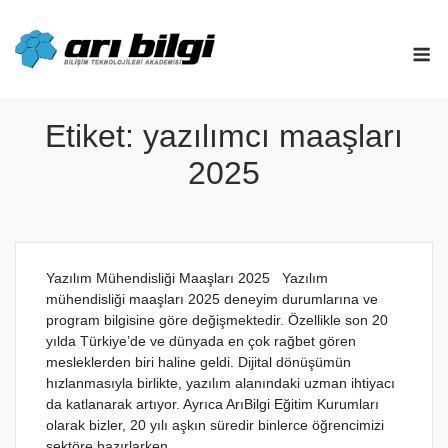
Skip
to
M
content
Etiket:
yazılımcı maaşları
2025
Yazılım Mühendisliği Maaşları 2025 Yazılım
mühendisliği maaşları 2025 deneyim durumlarına ve
program bilgisine göre değişmektedir. Özellikle son 20
yılda Türkiye’de ve dünyada en çok rağbet gören
mesleklerden biri haline geldi. Dijital dönüşümün
hızlanmasıyla birlikte, yazılım alanındaki uzman ihtiyacı
da katlanarak artıyor. Ayrıca ArıBilgi Eğitim Kurumları
olarak bizler, 20 yılı aşkın süredir binlerce öğrencimizi
sektöre hazırlarken,...