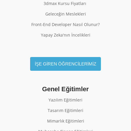
3dmax Kursu Fiyatları
Geleceğin Meslekleri
Front-End Developer Nasıl Olunur?
Yapay Zeka'nın İncelikleri
İŞE GİREN ÖĞRENCİLERİMİZ
Genel Eğitimler
Yazılım Eğitimleri
Tasarım Eğitimleri
Mimarlık Eğitimleri