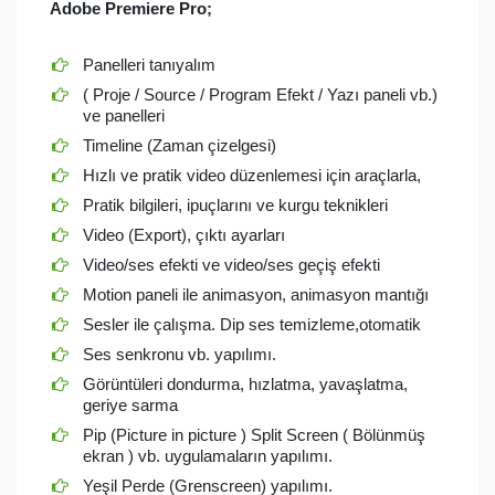
Adobe Premiere Pro;
Panelleri tanıyalım
( Proje / Source / Program Efekt / Yazı paneli vb.)
ve panelleri
Timeline (Zaman çizelgesi)
Hızlı ve pratik video düzenlemesi için araçlarla,
Pratik bilgileri, ipuçlarını ve kurgu teknikleri
Video (Export), çıktı ayarları
Video/ses efekti ve video/ses geçiş efekti
Motion paneli ile animasyon, animasyon mantığı
Sesler ile çalışma. Dip ses temizleme,otomatik
Ses senkronu vb. yapılımı.
Görüntüleri dondurma, hızlatma, yavaşlatma,
geriye sarma
Pip (Picture in picture ) Split Screen ( Bölünmüş
ekran ) vb. uygulamaların yapılımı.
Yeşil Perde (Grenscreen) yapılımı.