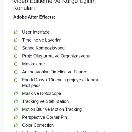
Video Editleme ve Kurgu Eğitim
Konuları:
Adobe After Effects;
User Interface
Timeline ve Layerlar
Sahne Kompozisyonu
Proje Oluşturma ve Organizasyonu
Maskeleme
Animasyonlar, Timeline ve Fcurve
Farklı Dosya Türlerinin projeye aktarımı,
Multipass
Mask ve Rotoscope
Tracking ve Stabilisation
Motion Blur ve Motion Tracking
Perspective Corner Pin
Color Correction