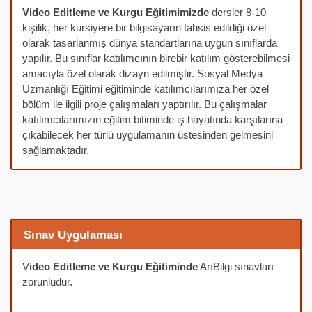
Video Editleme ve Kurgu Eğitimimizde
dersler 8-10
kişilik, her kursiyere bir bilgisayarın tahsis edildiği özel
olarak tasarlanmış dünya standartlarına uygun sınıflarda
yapılır. Bu sınıflar katılımcının birebir katılım gösterebilmesi
amacıyla özel olarak dizayn edilmiştir. Sosyal Medya
Uzmanlığı Eğitimi eğitiminde katılımcılarımıza her özel
bölüm ile ilgili proje çalışmaları yaptırılır. Bu çalışmalar
katılımcılarımızın eğitim bitiminde iş hayatında karşılarına
çıkabilecek her türlü uygulamanın üstesinden gelmesini
sağlamaktadır.
Sınav Uygulaması
V
ideo Editleme ve Kurgu Eğitiminde
ArıBilgi sınavları
zorunludur.