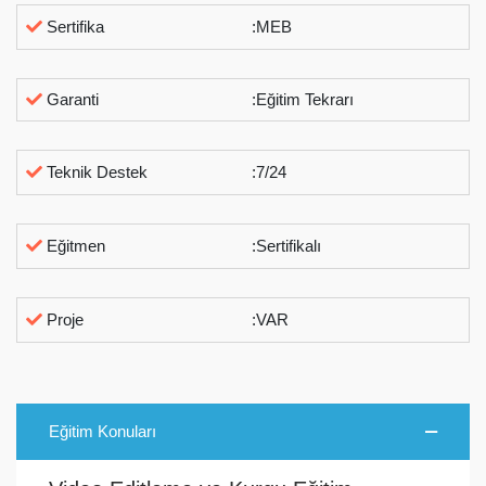
Sertifika
:MEB
Garanti
:Eğitim Tekrarı
Teknik Destek
:7/24
Eğitmen
:Sertifikalı
Proje
:VAR
Eğitim Konuları