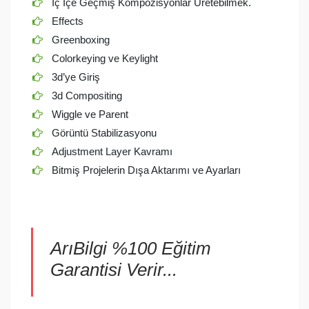
İç İçe Geçmiş Kompozisyonlar Üretebilmek.
Effects
Greenboxing
Colorkeying ve Keylight
3d’ye Giriş
3d Compositing
Wiggle ve Parent
Görüntü Stabilizasyonu
Adjustment Layer Kavramı
Bitmiş Projelerin Dışa Aktarımı ve Ayarları
ArıBilgi %100 Eğitim
Garantisi Verir...