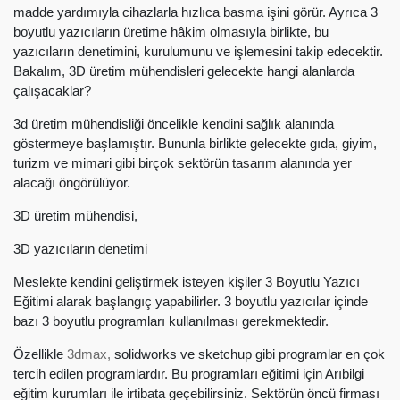
madde yardımıyla cihazlarla hızlıca basma işini görür. Ayrıca 3
boyutlu yazıcıların üretime hâkim olmasıyla birlikte, bu
yazıcıların denetimini, kurulumunu ve işlemesini takip edecektir.
Bakalım, 3D üretim mühendisleri gelecekte hangi alanlarda
çalışacaklar?
3d üretim mühendisliği öncelikle kendini sağlık alanında
göstermeye başlamıştır. Bununla birlikte gelecekte gıda, giyim,
turizm ve mimari gibi birçok sektörün tasarım alanında yer
alacağı öngörülüyor.
3D üretim mühendisi,
3D yazıcıların denetimi
Meslekte kendini geliştirmek isteyen kişiler 3 Boyutlu Yazıcı
Eğitimi alarak başlangıç yapabilirler. 3 boyutlu yazıcılar içinde
bazı 3 boyutlu programları kullanılması gerekmektedir.
Özellikle
3dmax,
solidworks ve sketchup gibi programlar en çok
tercih edilen programlardır. Bu programları eğitimi için Arıbilgi
eğitim kurumları ile irtibata geçebilirsiniz. Sektörün öncü firması