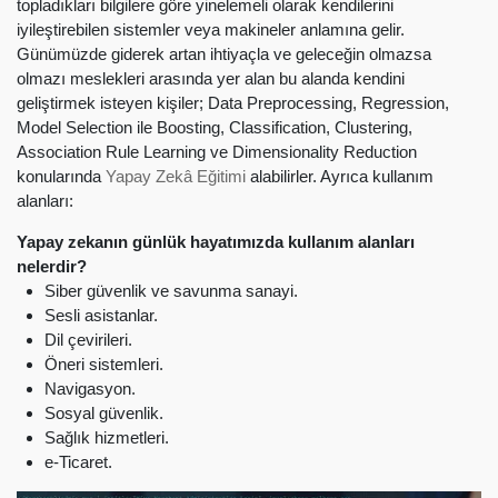
topladıkları bilgilere göre yinelemeli olarak kendilerini
iyileştirebilen sistemler veya makineler anlamına gelir.
Günümüzde giderek artan ihtiyaçla ve geleceğin olmazsa
olmazı meslekleri arasında yer alan bu alanda kendini
geliştirmek isteyen kişiler; Data Preprocessing, Regression,
Model Selection ile Boosting, Classification, Clustering,
Association Rule Learning ve Dimensionality Reduction
konularında
Yapay Zekâ Eğitimi
alabilirler. Ayrıca kullanım
alanları:
Yapay zekanın günlük hayatımızda kullanım alanları
nelerdir?
Siber güvenlik ve savunma sanayi.
Sesli asistanlar.
Dil çevirileri.
Öneri sistemleri.
Navigasyon.
Sosyal güvenlik.
Sağlık hizmetleri.
e-Ticaret.