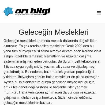
Skip
to
M
content
Geleceğin Meslekleri
Geleceğin meslekleri arasında meslek dallarında değişiklikler
olmuştur. En çok tercih edilen meslekler Ocak 2020 den bu
yana tüm dünyayı etkisi altına almaya devam eden Korona virüs
salgını, özellikle temassız hizmetlerin ve uzaktan çalışma
sisteminin artışına neden olmuştur. Bu durum; belli teknolojilerin
ihtiyaca uygun gelişimi, iyi yazılım alt yapısı ve dijitalleşmeyi
gerektirmiştir. Bu nedenle, bazı meslek grupları popülerliğini
yitirirken, ihtiyaçlara çözüm bulan meslekler ön plana çıkmıştır.
Ayrıca bu iş alanları tüm dünya genelinde ihtiyaç olduğu için,
artık ülke geneli değil yurtdışı ile bağlantılı işler yapmak
mümkün. Hatta yerinizden ayrılmadan da yurtdışı ile uzaktan
çalışma imkânları geliştirilmektedir. Sizler için derlediğimiz
geleceğin mesleklerinin bazıları;