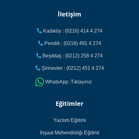
İletişim
Kadıköy : (0216) 414 4 274
Pendik : (0216) 491 4 274
Beşiktaş : (0212) 258 4 274
Şirinevler : (0212) 451 4 274
WhatsApp :Tıklayınız
Eğitimler
Yazılım Eğitimi
İnşaat Mühendisliği Eğitimi