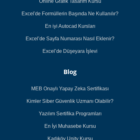
Online Grafik Tasarım Kursu
Excel'de Formüllerin Başında Ne Kullanılır?
En iyi Autocad Kursları
Excel’de Sayfa Numarası Nasıl Eklenir?
Excel’de Düşeyara İşlevi
Blog
MEB Onaylı Yapay Zeka Sertifikası
Kimler Siber Güvenlik Uzmanı Olabilir?
Yazılım Sertifika Programları
En İyi Muhasebe Kursu
Kadıköy Unity Kursu