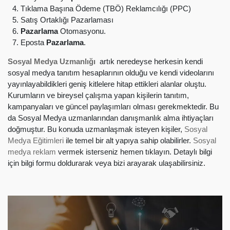
Tıklama Başına Ödeme (TBÖ) Reklamcılığı (PPC)
Satış Ortaklığı Pazarlaması
Pazarlama
Otomasyonu.
Eposta
Pazarlama
.
Sosyal Medya Uzmanlığı
artık neredeyse herkesin kendi
sosyal medya tanıtım hesaplarının olduğu ve kendi videolarını
yayınlayabildikleri geniş kitlelere hitap ettikleri alanlar oluştu.
Kurumların ve bireysel çalışma yapan kişilerin tanıtım,
kampanyaları ve güncel paylaşımları olması gerekmektedir. Bu
da Sosyal Medya uzmanlarından danışmanlık alma ihtiyaçları
doğmuştur. Bu konuda uzmanlaşmak isteyen kişiler,
Sosyal
Medya Eğitimleri
ile temel bir alt yapıya sahip olabilirler.
Sosyal
medya reklam
vermek isterseniz hemen tıklayın. Detaylı bilgi
için bilgi formu doldurarak veya bizi arayarak ulaşabilirsiniz.