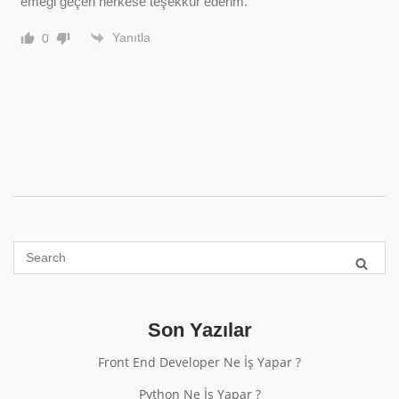
emeği geçen herkese teşekkür ederim.
Yanıtla
0
Son Yazılar
Front End Developer Ne İş Yapar ?
Python Ne İş Yapar ?