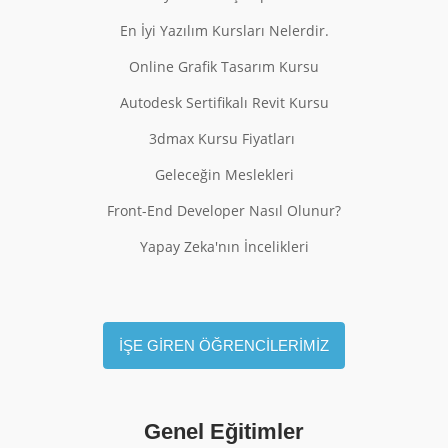
En İyi Yazılım Kursları Nelerdir.
Online Grafik Tasarım Kursu
Autodesk Sertifikalı Revit Kursu
3dmax Kursu Fiyatları
Geleceğin Meslekleri
Front-End Developer Nasıl Olunur?
Yapay Zeka'nın İncelikleri
İŞE GİREN ÖĞRENCİLERİMİZ
Genel Eğitimler