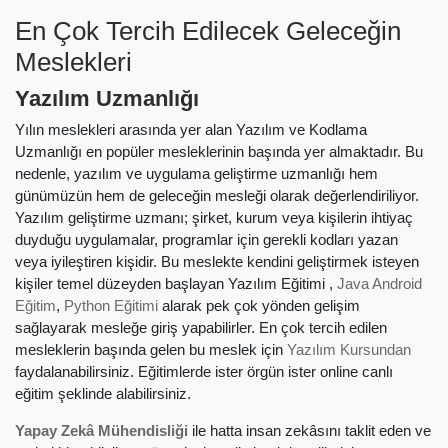
En Çok Tercih Edilecek Geleceğin
Meslekleri
Yazılım Uzmanlığı
Yılın meslekleri arasında yer alan Yazılım ve Kodlama
Uzmanlığı en popüler mesleklerinin başında yer almaktadır. Bu
nedenle, yazılım ve uygulama geliştirme uzmanlığı hem
günümüzün hem de geleceğin mesleği olarak değerlendiriliyor.
Yazılım geliştirme uzmanı; şirket, kurum veya kişilerin ihtiyaç
duyduğu uygulamalar, programlar için gerekli kodları yazan
veya iyileştiren kişidir. Bu meslekte kendini geliştirmek isteyen
kişiler temel düzeyden başlayan Yazılım Eğitimi ,
Java Android
Eğitim
,
Python Eğitimi
alarak pek çok yönden gelişim
sağlayarak mesleğe giriş yapabilirler. En çok tercih edilen
mesleklerin başında gelen bu meslek için
Yazılım Kursundan
faydalanabilirsiniz. Eğitimlerde ister örgün ister online canlı
eğitim şeklinde alabilirsiniz.
Yapay Zekâ Mühendisliği
ile hatta insan zekâsını taklit eden ve