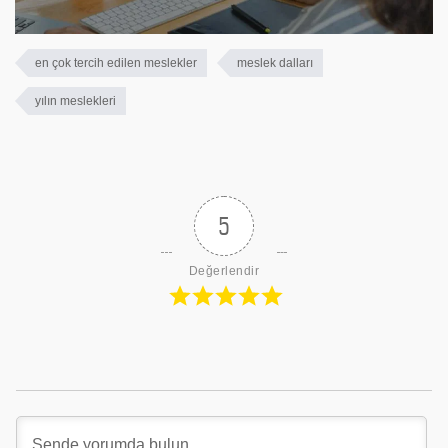
en çok tercih edilen meslekler
meslek dalları
yılın meslekleri
5
Değerlendir