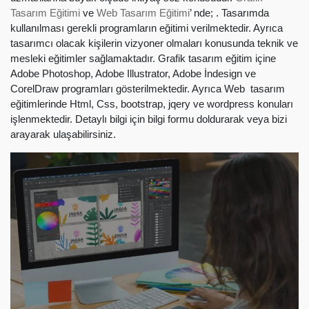
Tasarım Eğitimi
ve
Web Tasarım Eğitimi
’ nde; . Tasarımda
kullanılması gerekli programların eğitimi verilmektedir. Ayrıca
tasarımcı olacak kişilerin vizyoner olmaları konusunda teknik ve
mesleki eğitimler sağlamaktadır. Grafik tasarım eğitim içine
Adobe Photoshop, Adobe Illustrator, Adobe İndesign ve
CorelDraw programları gösterilmektedir. Ayrıca Web tasarım
eğitimlerinde Html, Css, bootstrap, jqery ve wordpress konuları
işlenmektedir. Detaylı bilgi için bilgi formu doldurarak veya bizi
arayarak ulaşabilirsiniz.