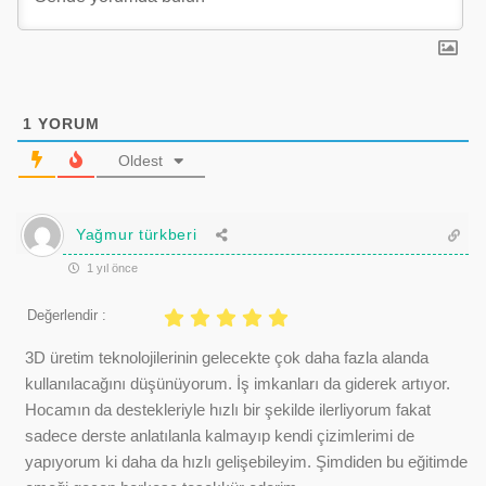
1
YORUM
Oldest
Yağmur türkberi
1 yıl önce
Değerlendir :
3D üretim teknolojilerinin gelecekte çok daha fazla alanda
kullanılacağını düşünüyorum. İş imkanları da giderek artıyor.
Hocamın da destekleriyle hızlı bir şekilde ilerliyorum fakat
sadece derste anlatılanla kalmayıp kendi çizimlerimi de
yapıyorum ki daha da hızlı gelişebileyim. Şimdiden bu eğitimde