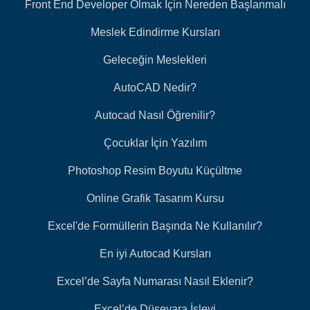
Front End Developer Olmak İçin Nereden Başlanmalı
Meslek Edindirme Kursları
Geleceğin Meslekleri
AutoCAD Nedir?
Autocad Nasıl Öğrenilir?
Çocuklar İçin Yazılım
Photoshop Resim Boyutu Küçültme
Online Grafik Tasarım Kursu
Excel'de Formüllerin Başında Ne Kullanılır?
En iyi Autocad Kursları
Excel’de Sayfa Numarası Nasıl Eklenir?
Excel’de Düşeyara İşlevi