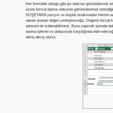
Her formülde olduğu gibi işe neticeyi görüntülemek ist
üzere formül daima neticenin görüntülenmek istendiği hü
DÜŞEYARA yazıyor ve boşluk bırakmadan hemen ardın
olarak aranan değeri yerleştireceğiz. Değerin bizzat k
adresini de kullanabilirsiniz. Bunu yapmak aslında dah
arama işlevini ve dolayısıyla karşılığında elde edece
altına almış oluruz.