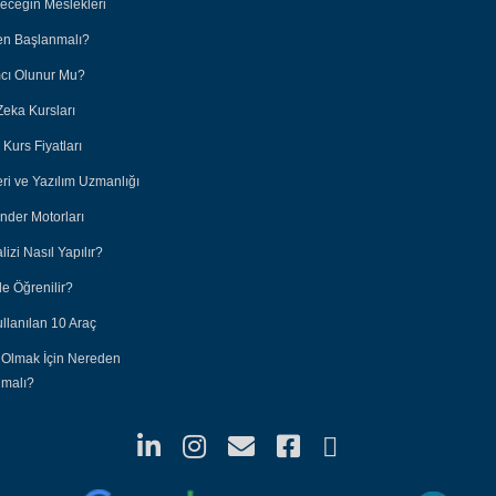
leceğin Meslekleri
en Başlanmalı?
ımcı Olunur Mu?
Zeka Kursları
Kurs Fiyatları
eri ve Yazılım Uzmanlığı
nder Motorları
lizi Nasıl Yapılır?
e Öğrenilir?
ullanılan 10 Araç
 Olmak İçin Nereden
nmalı?