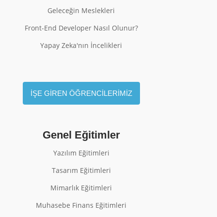
Geleceğin Meslekleri
Front-End Developer Nasıl Olunur?
Yapay Zeka'nın İncelikleri
İŞE GİREN ÖĞRENCİLERİMİZ
Genel Eğitimler
Yazılım Eğitimleri
Tasarım Eğitimleri
Mimarlık Eğitimleri
Muhasebe Finans Eğitimleri