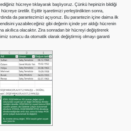
ediğiniz hücreye tıklayarak başlıyoruz. Çünkü hepinizin bildiği
creye üretilir. Eşittir işaretimizi yerleştirdikten sonra,
da da parantezimizi açıyoruz. Bu parantezin içine daima ilk
endisini yazabileceğiniz gibi değerin içinde yer aldığı hücrenin
a akıllıca olacaktır. Zira sonradan bir hücreyi değiştirerek
ğimiz sonucu da otomatik olarak değiştirmiş olmayı garanti