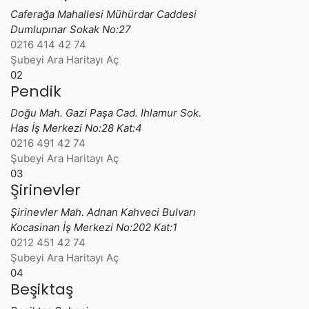
Caferağa Mahallesi Mühürdar Caddesi
Dumlupınar Sokak No:27
0216 414 42 74
Şubeyi Ara
Haritayı Aç
02
Pendik
Doğu Mah. Gazi Paşa Cad. Ihlamur Sok.
Has İş Merkezi No:28 Kat:4
0216 491 42 74
Şubeyi Ara
Haritayı Aç
03
Şirinevler
Şirinevler Mah. Adnan Kahveci Bulvarı
Kocasinan İş Merkezi No:202 Kat:1
0212 451 42 74
Şubeyi Ara
Haritayı Aç
04
Beşiktaş