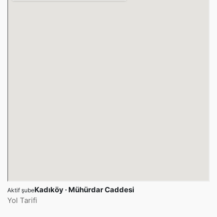
Kadıköy · Mühürdar Caddesi
Aktif şube
Yol Tarifi