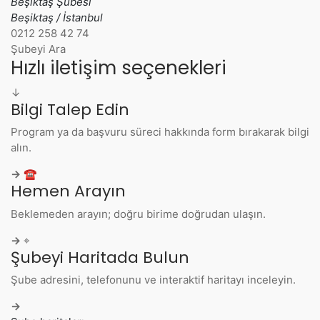
Beşiktaş Şubesi
Beşiktaş / İstanbul
0212 258 42 74
Şubeyi Ara
Hızlı iletişim seçenekleri
↓
Bilgi Talep Edin
Program ya da başvuru süreci hakkında form bırakarak bilgi
alın.
→
☎
Hemen Arayın
Beklemeden arayın; doğru birime doğrudan ulaşın.
→
⌖
Şubeyi Haritada Bulun
Şube adresini, telefonunu ve interaktif haritayı inceleyin.
→