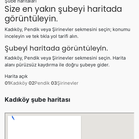
Şube haritaları
Size en yakın şubeyi haritada
görüntüleyin.
Kadıköy, Pendik veya Şirinevler sekmesini seçin; konumu
inceleyin ve tek tıkla yol tarifi alın.
Şubeyi haritada görüntüleyin.
Kadıköy, Pendik veya Şirinevler sekmesini seçin. Harita
alanı pürüzsüz kaydırma ile doğru şubeye gider.
Harita açık
01
Kadıköy
02
Pendik
03
Şirinevler
Kadıköy şube haritası