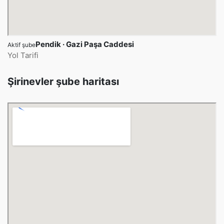
Pendik · Gazi Paşa Caddesi
Aktif şube
Yol Tarifi
Şirinevler şube haritası