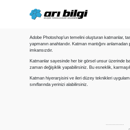
Skip
to
content
Adobe Photoshop’un temelini oluşturan katmanlar, tas
yapmanın anahtarıdır. Katman mantığını anlamadan 
imkansızdır.
Katmanlar sayesinde her bir görsel unsur üzerinde bağım
zaman değişiklik yapabilirsiniz. Bu esneklik, karmaşı
Katman hiyerarşisini ve ileri düzey teknikleri uygulam
sınıflarında yerinizi alabilirsiniz.