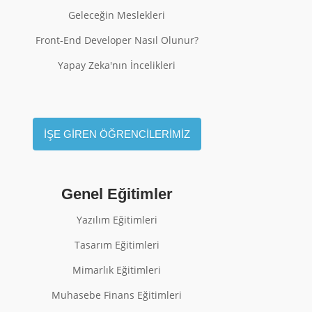
Geleceğin Meslekleri
Front-End Developer Nasıl Olunur?
Yapay Zeka'nın İncelikleri
İŞE GİREN ÖĞRENCİLERİMİZ
Genel Eğitimler
Yazılım Eğitimleri
Tasarım Eğitimleri
Mimarlık Eğitimleri
Muhasebe Finans Eğitimleri