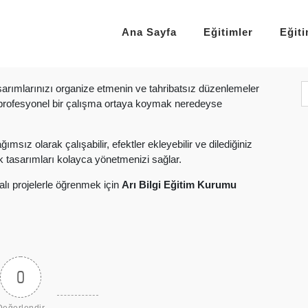
Ana Sayfa
Eğitimler
Eğit
arımlarınızı organize etmenin ve tahribatsız düzenlemeler
profesyonel bir çalışma ortaya koymak neredeyse
sız olarak çalışabilir, efektler ekleyebilir ve dilediğiniz
k tasarımları kolayca yönetmenizi sağlar.
alı projelerle öğrenmek için
Arı Bilgi Eğitim Kurumu
0
Değerlendir