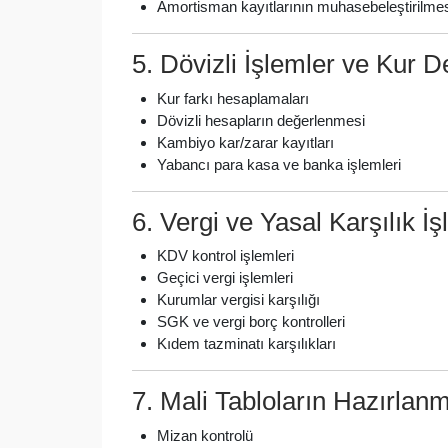
Amortisman kayıtlarının muhasebeleştirilme
5. Dövizli İşlemler ve Kur 
Kur farkı hesaplamaları
Dövizli hesapların değerlenmesi
Kambiyo kar/zarar kayıtları
Yabancı para kasa ve banka işlemleri
6. Vergi ve Yasal Karşılık İş
KDV kontrol işlemleri
Geçici vergi işlemleri
Kurumlar vergisi karşılığı
SGK ve vergi borç kontrolleri
Kıdem tazminatı karşılıkları
7. Mali Tabloların Hazırlan
Mizan kontrolü