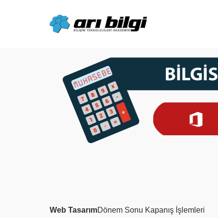
Skip
to
content
Web Tasarım
Dönem Sonu Kapanış İşlemleri