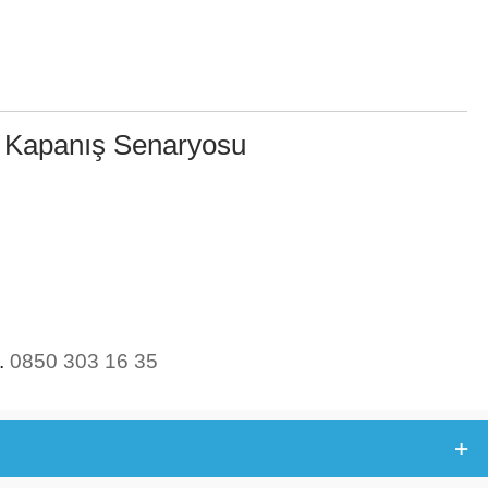
 Kapanış Senaryosu
..
0850 303 16 35