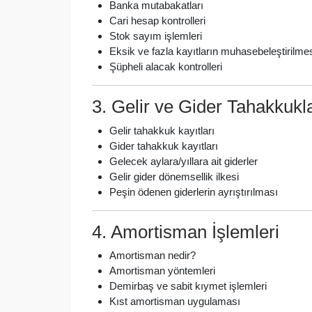
Banka mutabakatları
Cari hesap kontrolleri
Stok sayım işlemleri
Eksik ve fazla kayıtların muhasebeleştirilme
Şüpheli alacak kontrolleri
3. Gelir ve Gider Tahakkukla
Gelir tahakkuk kayıtları
Gider tahakkuk kayıtları
Gelecek aylara/yıllara ait giderler
Gelir gider dönemsellik ilkesi
Peşin ödenen giderlerin ayrıştırılması
4. Amortisman İşlemleri
Amortisman nedir?
Amortisman yöntemleri
Demirbaş ve sabit kıymet işlemleri
Kıst amortisman uygulaması