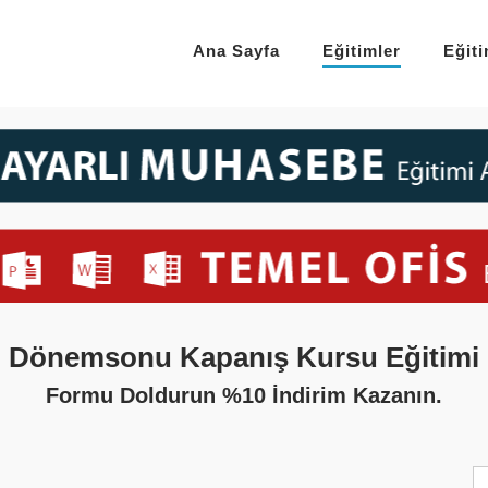
Ana Sayfa
Eğitimler
Eğit
Dönemsonu Kapanış Kursu Eğitimi
Formu Doldurun %10 İndirim Kazanın.