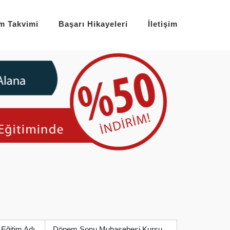
im Takvimi
Başarı Hikayeleri
İletişim
Eğitim Adı
Dönem Sonu Muhasebesi Kursu