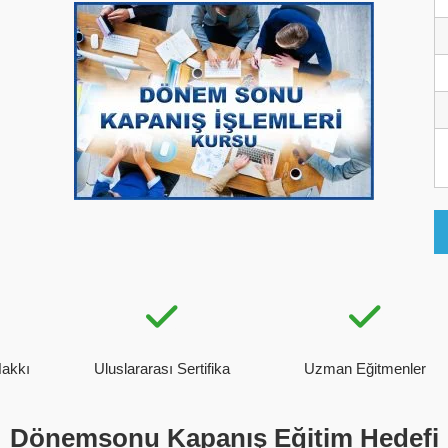
Hakkı
Uluslararası Sertifika
Uzman Eğitmenler
Dönemsonu Kapanış Eğitim Hedefi