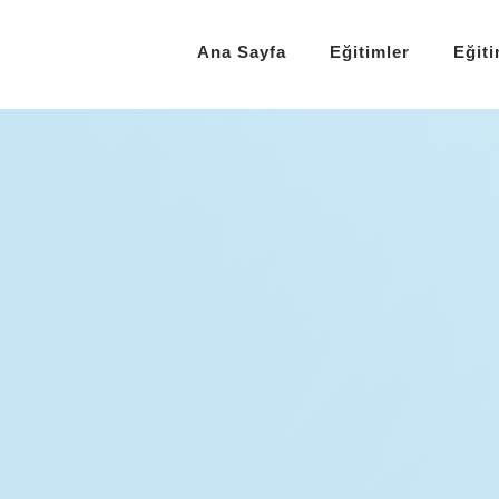
Ana Sayfa
Eğitimler
Eğit