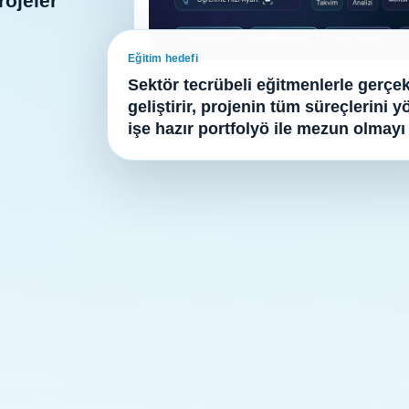
rojeler
Eğitim hedefi
Sektör tecrübeli eğitmenlerle gerçek
geliştirir, projenin tüm süreçlerini 
işe hazır portfolyö ile mezun olmayı