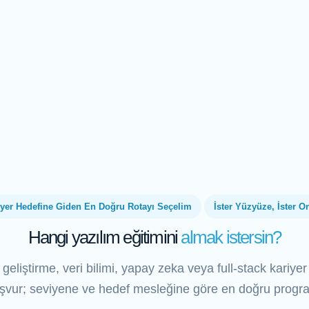
iyer Hedefine Giden En Doğru Rotayı Seçelim
İster Yüzyüze, İster O
Hangi yazılım eğitimini
almak istersin?
eliştirme, veri bilimi, yapay zeka veya full-stack kariyer
şvur; seviyene ve hedef mesleğine göre en doğru programa