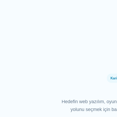
Kar
Hedefin web yazılım, oyun g
yolunu seçmek için ba