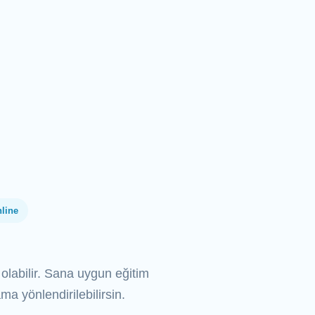
nline
 olabilir. Sana uygun eğitim
 yönlendirilebilirsin.