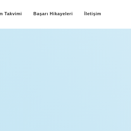
im Takvimi
Başarı Hikayeleri
İletişim