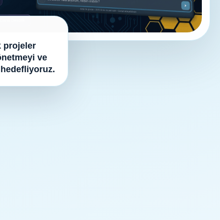
 projeler
yönetmeyi ve
 hedefliyoruz.