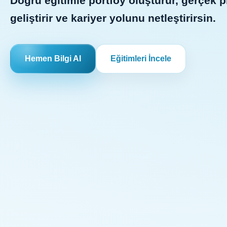
Doğru eğitimle portföy oluşturur, gerçek p
geliştirir ve kariyer yolunu netleştirirsin.
Hemen Bilgi Al
Eğitimleri İncele