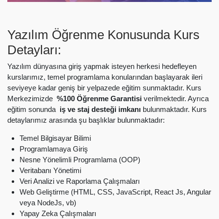
Yazılım Öğrenme Konusunda Kurs
Detayları:
Yazılım dünyasına giriş yapmak isteyen herkesi hedefleyen
kurslarımız, temel programlama konularından başlayarak ileri
seviyeye kadar geniş bir yelpazede eğitim sunmaktadır. Kurs
Merkezimizde
%100 Öğrenme Garantisi
verilmektedir. Ayrıca
eğitim sonunda
iş ve staj desteği imkanı
bulunmaktadır. Kurs
detaylarımız arasında şu başlıklar bulunmaktadır:
Temel Bilgisayar Bilimi
Programlamaya Giriş
Nesne Yönelimli Programlama (OOP)
Veritabanı Yönetimi
Veri Analizi ve Raporlama Çalışmaları
Web Geliştirme (HTML, CSS, JavaScript, React Js, Angular
veya NodeJs, vb)
Yapay Zeka Çalışmaları