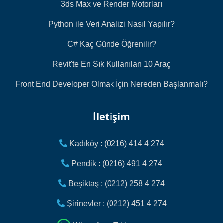
3ds Max ve Render Motorları
Python ile Veri Analizi Nasıl Yapılır?
C# Kaç Günde Öğrenilir?
Revit'te En Sık Kullanılan 10 Araç
Front End Developer Olmak İçin Nereden Başlanmalı?
İletişim
Kadıköy : (0216) 414 4 274
Pendik : (0216) 491 4 274
Beşiktaş : (0212) 258 4 274
Şirinevler : (0212) 451 4 274