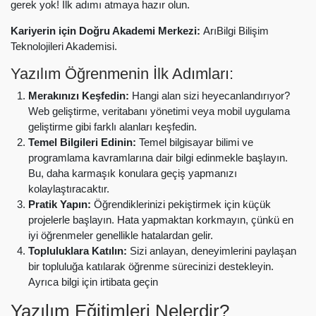
gerek yok! İlk adımı atmaya hazır olun.
Kariyerin için Doğru Akademi Merkezi:
ArıBilgi Bilişim
Teknolojileri Akademisi.
Yazılım Öğrenmenin İlk Adımları:
Merakınızı Keşfedin:
Hangi alan sizi heyecanlandırıyor?
Web geliştirme, veritabanı yönetimi veya mobil uygulama
geliştirme gibi farklı alanları keşfedin.
Temel Bilgileri Edinin:
Temel bilgisayar bilimi ve
programlama kavramlarına dair bilgi edinmekle başlayın.
Bu, daha karmaşık konulara geçiş yapmanızı
kolaylaştıracaktır.
Pratik Yapın:
Öğrendiklerinizi pekiştirmek için küçük
projelerle başlayın. Hata yapmaktan korkmayın, çünkü en
iyi öğrenmeler genellikle hatalardan gelir.
Topluluklara Katılın:
Sizi anlayan, deneyimlerini paylaşan
bir topluluğa katılarak öğrenme sürecinizi destekleyin.
Ayrıca bilgi için irtibata geçin
Yazılım Eğitimleri Nelerdir?