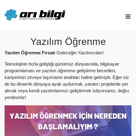
Skip
to
M
content
Yazılım Öğrenme
Yazılım Öğrenme Fırsatı
Geleceğin Yazılımcıları!
Teknolojinin hızla geliştiği günümüz dünyasında, bilgisayar
programlaması ve yazılım öğrenme geliştirme becerileri,
kariyerinizi zirveye taşımanın anahtarı haline gelmiştir. Eğer siz
de bu dinamik dünyaya ayak uydurmak, yaratıcı projelerde yer
almak veya kendi yazılımlarınızı geliştirmek istiyorsanız, doğru
yerdesiniz!