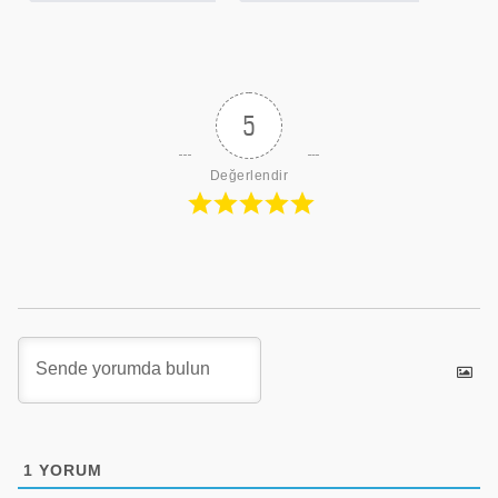
5
Değerlendir
1
YORUM