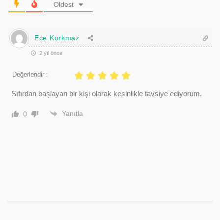
Oldest
Ece Korkmaz
2 yıl önce
Değerlendir :
Sıfırdan başlayan bir kişi olarak kesinlikle tavsiye ediyorum.
Yanıtla
0