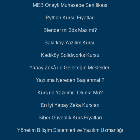
MEB Onaylı Muhasebe Sertifikası
Python Kursu Fiyatları
Blender mı 3ds Max mi?
Bakırköy Yazılım Kursu
Kadıköy Solidworks Kursu
Yapay Zekâ ile Geleceğin Meslekleri
Yazılıma Nereden Başlanmalı?
Kurs ile Yazılımcı Olunur Mu?
En İyi Yapay Zeka Kursları
Siber Güvenlik Kurs Fiyatları
Yönetim Bilişim Sistemleri ve Yazılım Uzmanlığı