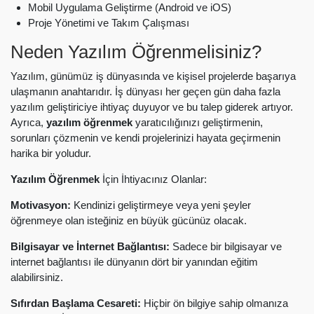
Mobil Uygulama Geliştirme (Android ve iOS)
Proje Yönetimi ve Takım Çalışması
Neden Yazılım Öğrenmelisiniz?
Yazılım, günümüz iş dünyasında ve kişisel projelerde başarıya
ulaşmanın anahtarıdır. İş dünyası her geçen gün daha fazla
yazılım geliştiriciye ihtiyaç duyuyor ve bu talep giderek artıyor.
Ayrıca,
yazılım öğrenmek
yaratıcılığınızı geliştirmenin,
sorunları çözmenin ve kendi projelerinizi hayata geçirmenin
harika bir yoludur.
Yazılım Öğrenmek
İçin İhtiyacınız Olanlar:
Motivasyon:
Kendinizi geliştirmeye veya yeni şeyler
öğrenmeye olan isteğiniz en büyük gücünüz olacak.
Bilgisayar ve İnternet Bağlantısı:
Sadece bir bilgisayar ve
internet bağlantısı ile dünyanın dört bir yanından eğitim
alabilirsiniz.
Sıfırdan Başlama Cesareti:
Hiçbir ön bilgiye sahip olmanıza