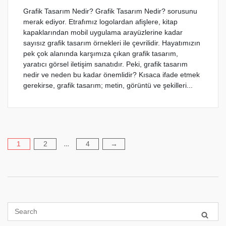
Grafik Tasarım Nedir? Grafik Tasarım Nedir? sorusunu
merak ediyor. Etrafımız logolardan afişlere, kitap
kapaklarından mobil uygulama arayüzlerine kadar
sayısız grafik tasarım örnekleri ile çevrilidir. Hayatımızın
pek çok alanında karşımıza çıkan grafik tasarım,
yaratıcı görsel iletişim sanatıdır. Peki, grafik tasarım
nedir ve neden bu kadar önemlidir? Kısaca ifade etmek
gerekirse, grafik tasarım; metin, görüntü ve şekilleri...
Yazı
1
2
4
→
…
sayfalaması