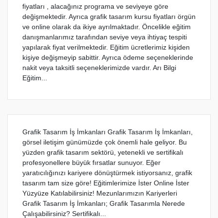
fiyatları , alacağınız programa ve seviyeye göre
değişmektedir. Ayrıca grafik tasarım kursu fiyatları örgün
ve online olarak da ikiye ayrılmaktadır. Öncelikle eğitim
danışmanlarımız tarafından seviye veya ihtiyaç tespiti
yapılarak fiyat verilmektedir. Eğitim ücretlerimiz kişiden
kişiye değişmeyip sabittir. Ayrıca ödeme seçeneklerinde
nakit veya taksitli seçeneklerimizde vardır. Arı Bilgi
Eğitim...
Grafik Tasarım İş İmkanları Grafik Tasarım İş İmkanları,
görsel iletişim günümüzde çok önemli hale geliyor. Bu
yüzden grafik tasarım sektörü, yetenekli ve sertifikalı
profesyonellere büyük fırsatlar sunuyor. Eğer
yaratıcılığınızı kariyere dönüştürmek istiyorsanız, grafik
tasarım tam size göre! Eğitimlerimize İster Online İster
Yüzyüze Katılabilirsiniz! Mezunlarımızın Kariyerleri
Grafik Tasarım İş İmkanları; Grafik Tasarımla Nerede
Çalışabilirsiniz? Sertifikalı...