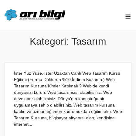
Skip
to
M
content
Kategori:
Tasarım
İster Yüz Yüze, İster Uzaktan Canlı Web Tasarım Kursu
Eğitimi (Formu Doldurun %10 İndirim Kazanın.) Web
Tasarım Kursuna Kimler Katılmalı ? Web'de kendi
dünyanızı kurun. Web tasarımcısı olabilirsiniz. Web
developer olabilirsiniz. Dünya'nın konuştuğu bir
uygulamaya sahip olabilirsiniz. Web tasarım kursuna
katılın ve uzman eğitmen kadromuzdan eğitim alın. Web
Tasarım Kursuna, bilgisayar altyapısı olan, kendisine
internet...