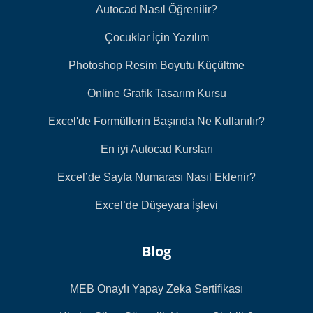
Autocad Nasıl Öğrenilir?
Çocuklar İçin Yazılım
Photoshop Resim Boyutu Küçültme
Online Grafik Tasarım Kursu
Excel'de Formüllerin Başında Ne Kullanılır?
En iyi Autocad Kursları
Excel’de Sayfa Numarası Nasıl Eklenir?
Excel’de Düşeyara İşlevi
Blog
MEB Onaylı Yapay Zeka Sertifikası