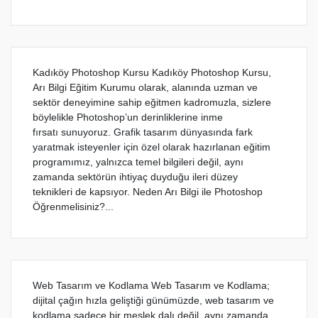
Kadıköy Photoshop Kursu Kadıköy Photoshop Kursu,
Arı Bilgi Eğitim Kurumu olarak, alanında uzman ve
sektör deneyimine sahip eğitmen kadromuzla, sizlere
böylelikle Photoshop’un derinliklerine inme
fırsatı sunuyoruz. Grafik tasarım dünyasında fark
yaratmak isteyenler için özel olarak hazırlanan eğitim
programımız, yalnızca temel bilgileri değil, aynı
zamanda sektörün ihtiyaç duyduğu ileri düzey
teknikleri de kapsıyor. Neden Arı Bilgi ile Photoshop
Öğrenmelisiniz?...
Web Tasarım ve Kodlama Web Tasarım ve Kodlama;
dijital çağın hızla geliştiği günümüzde, web tasarım ve
kodlama sadece bir meslek dalı değil, aynı zamanda