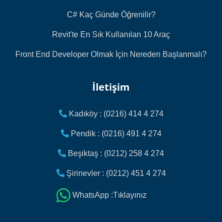
C# Kaç Günde Öğrenilir?
Revit'te En Sık Kullanılan 10 Araç
Front End Developer Olmak İçin Nereden Başlanmalı?
İletişim
Kadıköy : (0216) 414 4 274
Pendik : (0216) 491 4 274
Beşiktaş : (0212) 258 4 274
Şirinevler : (0212) 451 4 274
WhatsApp :Tıklayınız