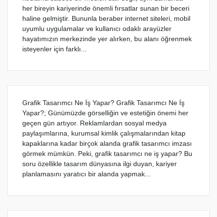
her bireyin kariyerinde önemli fırsatlar sunan bir beceri
haline gelmiştir. Bununla beraber internet siteleri, mobil
uyumlu uygulamalar ve kullanıcı odaklı arayüzler
hayatımızın merkezinde yer alırken, bu alanı öğrenmek
isteyenler için farklı...
Grafik Tasarımcı Ne İş Yapar? Grafik Tasarımcı Ne İş
Yapar?; Günümüzde görselliğin ve estetiğin önemi her
geçen gün artıyor. Reklamlardan sosyal medya
paylaşımlarına, kurumsal kimlik çalışmalarından kitap
kapaklarına kadar birçok alanda grafik tasarımcı imzası
görmek mümkün. Peki, grafik tasarımcı ne iş yapar? Bu
soru özellikle tasarım dünyasına ilgi duyan, kariyer
planlamasını yaratıcı bir alanda yapmak...