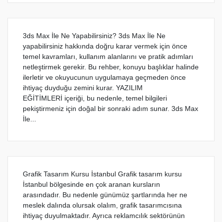
3ds Max İle Ne Yapabilirsiniz? 3ds Max İle Ne
yapabilirsiniz hakkında doğru karar vermek için önce
temel kavramları, kullanım alanlarını ve pratik adımları
netleştirmek gerekir. Bu rehber, konuyu başlıklar halinde
ilerletir ve okuyucunun uygulamaya geçmeden önce
ihtiyaç duyduğu zemini kurar. YAZILIM
EĞİTİMLERİ içeriği, bu nedenle, temel bilgileri
pekiştirmeniz için doğal bir sonraki adım sunar. 3ds Max
İle...
Grafik Tasarım Kursu İstanbul Grafik tasarım kursu
İstanbul bölgesinde en çok aranan kursların
arasındadır. Bu nedenle günümüz şartlarında her ne
meslek dalında olursak olalım, grafik tasarımcısına
ihtiyaç duyulmaktadır. Ayrıca reklamcılık sektörünün