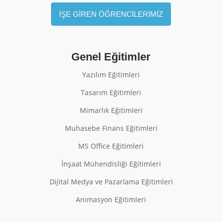
İŞE GİREN ÖĞRENCİLERİMİZ
Genel Eğitimler
Yazılım Eğitimleri
Tasarım Eğitimleri
Mimarlık Eğitimleri
Muhasebe Finans Eğitimleri
MS Office Eğitimleri
İnşaat Mühendisliği Eğitimleri
Dijital Medya ve Pazarlama Eğitimleri
Animasyon Eğitimleri