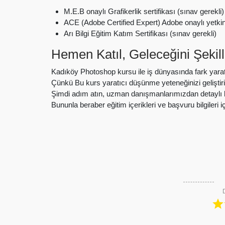
M.E.B onaylı Grafikerlik sertifikası (sınav gerekli)
ACE (Adobe Certified Expert) Adobe onaylı yetkinli
Arı Bilgi Eğitim Katım Sertifikası (sınav gerekli)
Hemen Katıl, Geleceğini Şekill
Kadıköy Photoshop kursu ile iş dünyasında fark yarata
Çünkü Bu kurs yaratıcı düşünme yeteneğinizi geliştiri
Şimdi adım atın, uzman danışmanlarımızdan detaylı bi
Bununla beraber eğitim içerikleri ve başvuru bilgileri 