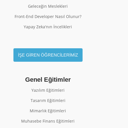
Geleceğin Meslekleri
Front-End Developer Nasıl Olunur?
Yapay Zeka'nın İncelikleri
İŞE GİREN ÖĞRENCİLERİMİZ
Genel Eğitimler
Yazılım Eğitimleri
Tasarım Eğitimleri
Mimarlık Eğitimleri
Muhasebe Finans Eğitimleri