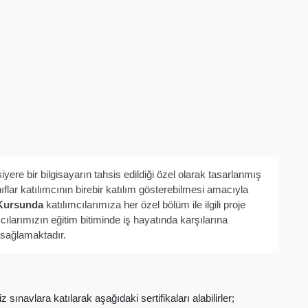
siyere bir bilgisayarın tahsis edildiği özel olarak tasarlanmış
nıflar katılımcının birebir katılım gösterebilmesi amacıyla
Kursunda
katılımcılarımıza her özel bölüm ile ilgili proje
mcılarımızın eğitim bitiminde iş hayatında karşılarına
 sağlamaktadır.
 sınavlara katılarak aşağıdaki sertifikaları alabilirler;