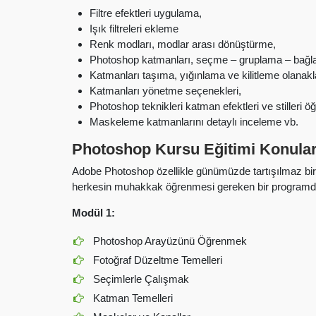
Filtre efektleri uygulama,
Işık filtreleri ekleme
Renk modları, modlar arası dönüştürme,
Photoshop katmanları, seçme – gruplama – bağlam
Katmanları taşıma, yığınlama ve kilitleme olanakla
Katmanları yönetme seçenekleri,
Photoshop teknikleri katman efektleri ve stilleri 
Maskeleme katmanlarını detaylı inceleme vb.
Photoshop Kursu Eğitimi Konular
Adobe Photoshop özellikle günümüzde tartışılmaz bir 
herkesin muhakkak öğrenmesi gereken bir programdır.
Modül 1:
Photoshop Arayüzünü Öğrenmek
Fotoğraf Düzeltme Temelleri
Seçimlerle Çalışmak
Katman Temelleri