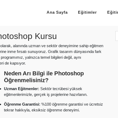
Ana Sayfa
Eğitimler
Eğit
hotoshop Kursu
u olarak, alanında uzman ve sektör deneyimine sahip eğitmen
erine inme fırsatı sunuyoruz. Grafik tasarım dünyasında fark
programımız, yalnızca temel bilgileri değil, aynı
eri de kapsıyor.
Neden Arı Bilgi ile Photoshop
Öğrenmelisiniz?
Uzman Eğitmenler:
Sektör tecrübesi yüksek
eğitmenlerimizle, gerçek iş projelerine hazırlanın.
Öğrenme Garantisi:
%100 öğrenme garantisi ve ücretsiz
tekrar hakkıyla, eksiksiz öğrenme deneyimi.