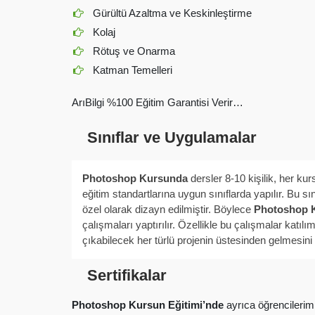
Gürültü Azaltma ve Keskinleştirme
Kolaj
Rötuş ve Onarma
Katman Temelleri
ArıBilgi %100 Eğitim Garantisi Verir…
Sınıflar ve Uygulamalar
Photoshop Kursunda
dersler 8-10 kişilik, her kur
eğitim standartlarına uygun sınıflarda yapılır. Bu sı
özel olarak dizayn edilmiştir. Böylece
Photoshop 
çalışmaları yaptırılır. Özellikle bu çalışmalar katılı
çıkabilecek her türlü projenin üstesinden gelmesini
Sertifikalar
Photoshop Kursun Eğitimi’nde
ayrıca öğrencilerimiz