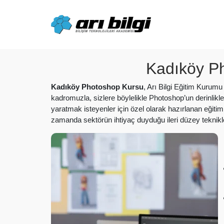
Skip
to
content
Kadıköy P
Kadıköy Photoshop Kursu
, Arı Bilgi Eğitim Kurum
kadromuzla, sizlere böylelikle Photoshop’un derinlikl
yaratmak isteyenler için özel olarak hazırlanan eğitim 
zamanda sektörün ihtiyaç duyduğu ileri düzey teknikl