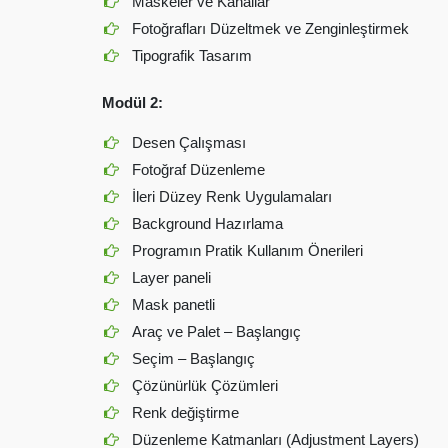
Maskeler ve Kanallar
Fotoğrafları Düzeltmek ve Zenginleştirmek
Tipografik Tasarım
Modül 2:
Desen Çalışması
Fotoğraf Düzenleme
İleri Düzey Renk Uygulamaları
Background Hazırlama
Programın Pratik Kullanım Önerileri
Layer paneli
Mask panetli
Araç ve Palet – Başlangıç
Seçim – Başlangıç
Çözünürlük Çözümleri
Renk değiştirme
Düzenleme Katmanları (Adjustment Layers)