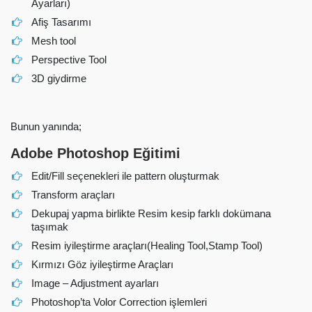
Ayarları)
Afiş Tasarımı
Mesh tool
Perspective Tool
3D giydirme
Bunun yanında;
Adobe Photoshop Eğitimi
Edit/Fill seçenekleri ile pattern oluşturmak
Transform araçları
Dekupaj yapma birlikte Resim kesip farklı dokümana
taşımak
Resim iyileştirme araçları(Healing Tool,Stamp Tool)
Kırmızı Göz iyileştirme Araçları
Image – Adjustment ayarları
Photoshop’ta Volor Correction işlemleri