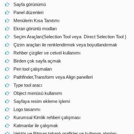
Sayfa görünümü
Panel düzenleri
Menülerin Kısa Tanıtımı
Ekran görüntü modları
Seçim Araçları(Selection Tool veya Direct Selection Tool )
Çizim araçları ile renklendirmek veya boyutlandırmak
Rehber çizgiler ve cetvel kullanımı
Birden çok sayfa açmak
Pen tool çalışmaları
Pathfinder,Transform veya Align panelleri
Type tool aracı
Object menüsü kullanımı
Sayfaya resim ekleme işlemi
Logo tasarımı
Kurumsal Kimlik rehberi çalışması
Katmanlar ile çalışmak
Vektör ve Bitmap tabanlı grafikler ve kullanım alanları