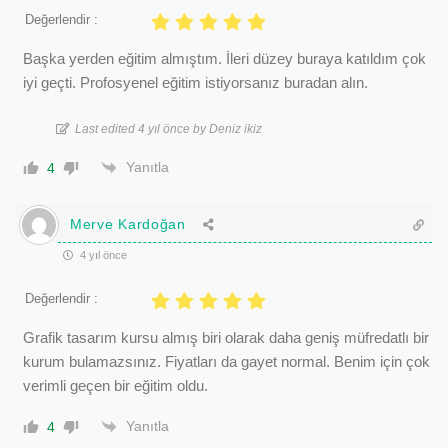
Değerlendir :
Başka yerden eğitim almıştım. İleri düzey buraya katıldım çok
iyi geçti. Profosyenel eğitim istiyorsanız buradan alın.
Last edited 4 yıl önce by Deniz ikiz
Yanıtla
4
Merve Kardoğan
4 yıl önce
Değerlendir :
Grafik tasarım kursu almış biri olarak daha geniş müfredatlı bir
kurum bulamazsınız. Fiyatları da gayet normal. Benim için çok
verimli geçen bir eğitim oldu.
Yanıtla
4