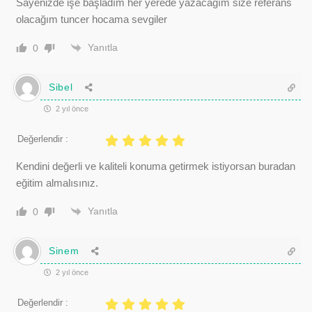
Sayenizde işe başladım her yerede yazacağım size referans
olacağım tuncer hocama sevgiler
Yanıtla
0
Sibel
2 yıl önce
Değerlendir :
Kendini değerli ve kaliteli konuma getirmek istiyorsan buradan
eğitim almalısınız.
Yanıtla
0
Sinem
2 yıl önce
Değerlendir :