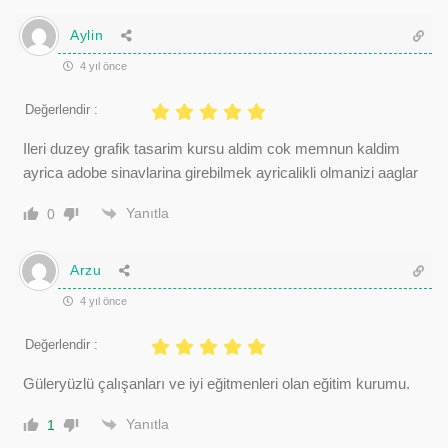
Aylin
4 yıl önce
Değerlendir :
Ileri duzey grafik tasarim kursu aldim cok memnun kaldim
ayrica adobe sinavlarina girebilmek ayricalikli olmanizi aaglar
Yanıtla
0
Arzu
4 yıl önce
Değerlendir :
Güleryüzlü çalışanları ve iyi eğitmenleri olan eğitim kurumu.
Yanıtla
1