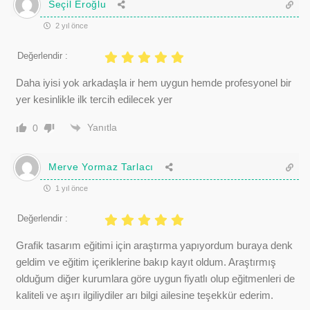
Seçil Eroğlu
2 yıl önce
Değerlendir :
Daha iyisi yok arkadaşla ir hem uygun hemde profesyonel bir
yer kesinlikle ilk tercih edilecek yer
Yanıtla
0
Merve Yormaz Tarlacı
1 yıl önce
Değerlendir :
Grafik tasarım eğitimi için araştırma yapıyordum buraya denk
geldim ve eğitim içeriklerine bakıp kayıt oldum. Araştırmış
olduğum diğer kurumlara göre uygun fiyatlı olup eğitmenleri de
kaliteli ve aşırı ilgiliydiler arı bilgi ailesine teşekkür ederim.