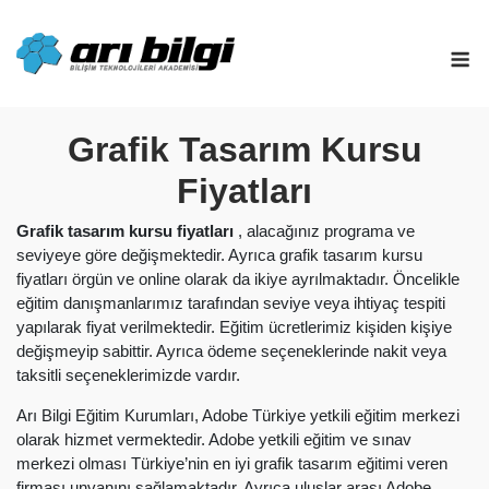
Skip
to
M
content
Grafik Tasarım Kursu
Fiyatları
Grafik tasarım kursu fiyatları
, alacağınız programa ve
seviyeye göre değişmektedir. Ayrıca grafik tasarım kursu
fiyatları örgün ve online olarak da ikiye ayrılmaktadır. Öncelikle
eğitim danışmanlarımız tarafından seviye veya ihtiyaç tespiti
yapılarak fiyat verilmektedir. Eğitim ücretlerimiz kişiden kişiye
değişmeyip sabittir. Ayrıca ödeme seçeneklerinde nakit veya
taksitli seçeneklerimizde vardır.
Arı Bilgi Eğitim Kurumları, Adobe Türkiye yetkili eğitim merkezi
olarak hizmet vermektedir. Adobe yetkili eğitim ve sınav
merkezi olması Türkiye’nin en iyi grafik tasarım eğitimi veren
firması unvanını sağlamaktadır. Ayrıca uluslar arası Adobe