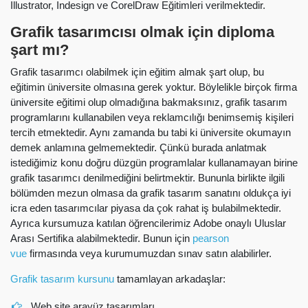
Illustrator, Indesign ve CorelDraw Eğitimleri verilmektedir.
Grafik tasarımcısı olmak için diploma
şart mı?
Grafik tasarımcı olabilmek için eğitim almak şart olup, bu
eğitimin üniversite olmasına gerek yoktur. Böylelikle birçok firma
üniversite eğitimi olup olmadığına bakmaksınız, grafik tasarım
programlarını kullanabilen veya reklamcılığı benimsemiş kişileri
tercih etmektedir. Aynı zamanda bu tabi ki üniversite okumayın
demek anlamına gelmemektedir. Çünkü burada anlatmak
istediğimiz konu doğru düzgün programlalar kullanamayan birine
grafik tasarımcı denilmediğini belirtmektir. Bununla birlikte ilgili
bölümden mezun olmasa da grafik tasarım sanatını oldukça iyi
icra eden tasarımcılar piyasa da çok rahat iş bulabilmektedir.
Ayrıca kursumuza katılan öğrencilerimiz Adobe onaylı Uluslar
Arası Sertifika alabilmektedir. Bunun için
pearson
vue
firmasında veya kurumumuzdan sınav satın alabilirler.
Grafik tasarım kursunu
tamamlayan arkadaşlar:
Web site arayüz tasarımları