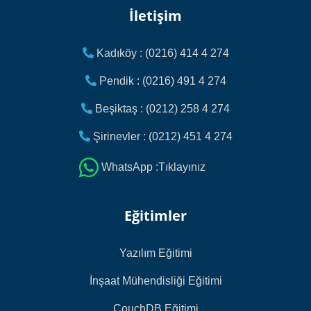
İletişim
Kadıköy : (0216) 414 4 274
Pendik : (0216) 491 4 274
Beşiktaş : (0212) 258 4 274
Şirinevler : (0212) 451 4 274
WhatsApp :Tıklayınız
Eğitimler
Yazılım Eğitimi
İnşaat Mühendisliği Eğitimi
CouchDB Eğitimi