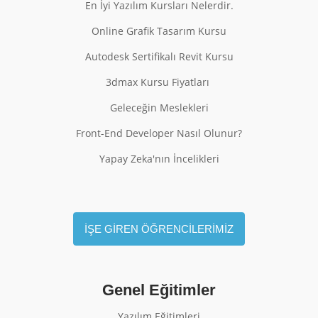
En İyi Yazılım Kursları Nelerdir.
Online Grafik Tasarım Kursu
Autodesk Sertifikalı Revit Kursu
3dmax Kursu Fiyatları
Geleceğin Meslekleri
Front-End Developer Nasıl Olunur?
Yapay Zeka'nın İncelikleri
İŞE GİREN ÖĞRENCİLERİMİZ
Genel Eğitimler
Yazılım Eğitimleri