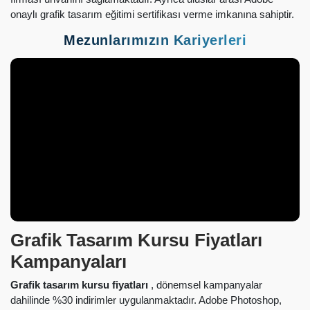
onaylı grafik tasarım eğitimi sertifikası verme imkanına sahiptir.
Mezunlarımızın Kariyerleri
Grafik Tasarım Kursu Fiyatları
Kampanyaları
Grafik tasarım kursu fiyatları
, dönemsel kampanyalar
dahilinde %30 indirimler uygulanmaktadır. Adobe Photoshop,