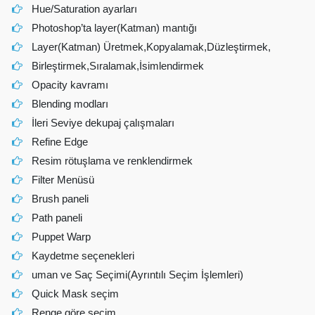
Hue/Saturation ayarları
Photoshop’ta layer(Katman) mantığı
Layer(Katman) Üretmek,Kopyalamak,Düzleştirmek,
Birleştirmek,Sıralamak,İsimlendirmek
Opacity kavramı
Blending modları
İleri Seviye dekupaj çalışmaları
Refine Edge
Resim rötuşlama ve renklendirmek
Filter Menüsü
Brush paneli
Path paneli
Puppet Warp
Kaydetme seçenekleri
uman ve Saç Seçimi(Ayrıntılı Seçim İşlemleri)
Quick Mask seçim
Renge göre seçim