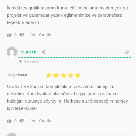
İleri düzey grafik tasarım kursu eğitimimi tamamladım çok şu
projeler ve çalışmalar yaptık eğitmenimize ve personellere
teşekkür ederim
Yanıtla
0
Nurcan
2 yıl önce
Değerlendir :
Grafik 1 ve 2bölüm komple aldım çok verimli bir eğitim
geçirdim. Kurs fiyatları alacağınız bilgiye göre çok makul
kaldığını dürüstçe söyleyim. Herkese sizi önereceğim herşey
için teşekkürler
Yanıtla
0