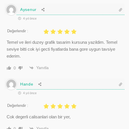
Aysenur
4 yıl önce
Değerlendir :
Temel ve ileri duzey grafik tasarim kursuna yazildim. Temel
seviye bitti cok iyi gecti fiyatlarda bana gore uygun tavsiye
ederim.
Yanıtla
0
Hande
4 yıl önce
Değerlendir :
Cok degerli calisanlari olan bir yer,
Yanıtla
0