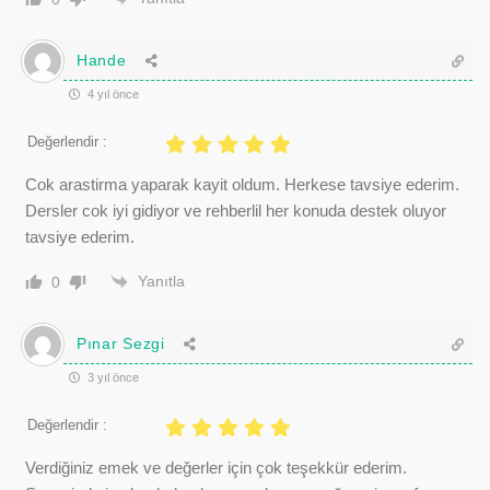
Hande
4 yıl önce
Değerlendir :
Cok arastirma yaparak kayit oldum. Herkese tavsiye ederim.
Dersler cok iyi gidiyor ve rehberlil her konuda destek oluyor
tavsiye ederim.
Yanıtla
0
Pınar Sezgi
3 yıl önce
Değerlendir :
Verdiğiniz emek ve değerler için çok teşekkür ederim.