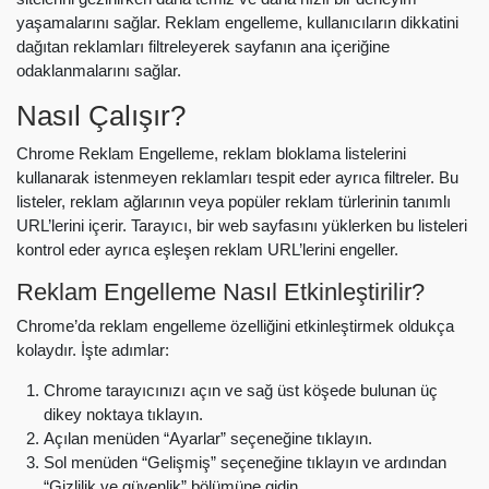
yaşamalarını sağlar. Reklam engelleme, kullanıcıların dikkatini
dağıtan reklamları filtreleyerek sayfanın ana içeriğine
odaklanmalarını sağlar.
Nasıl Çalışır?
Chrome Reklam Engelleme, reklam bloklama listelerini
kullanarak istenmeyen reklamları tespit eder ayrıca filtreler. Bu
listeler, reklam ağlarının veya popüler reklam türlerinin tanımlı
URL’lerini içerir. Tarayıcı, bir web sayfasını yüklerken bu listeleri
kontrol eder ayrıca eşleşen reklam URL’lerini engeller.
Reklam Engelleme Nasıl Etkinleştirilir?
Chrome’da reklam engelleme özelliğini etkinleştirmek oldukça
kolaydır. İşte adımlar:
Chrome tarayıcınızı açın ve sağ üst köşede bulunan üç
dikey noktaya tıklayın.
Açılan menüden “Ayarlar” seçeneğine tıklayın.
Sol menüden “Gelişmiş” seçeneğine tıklayın ve ardından
“Gizlilik ve güvenlik” bölümüne gidin.