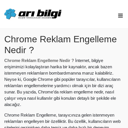
Skip
to
M
content
Chrome Reklam Engelleme
Nedir ?
Chrome Reklam Engelleme Nedir ?
İnternet, bilgiye
erişimimizi kolaylaştıran harika bir kaynaktır, ancak bazen
istenmeyen reklamların bombardımanına maruz kalabiliriz.
Neyse ki, Google Chrome gibi popüler tarayıcılar, kullanıcıların
reklamları engellemelerine yardımcı olmak için bir dizi araç
sunar. Bu yazıda, Chrome’da reklam engelleme nedir, nasıl
çalışır veya nasıl kullanılır gibi konuları detaylı bir şekilde ele
alacağız.
Chrome Reklam Engelleme, tarayıcınıza gelen istenmeyen
reklamları engelleyen bir özelliktir. Bu özellik, kullanıcıların web
sitelerini gezinirken daha temiz ve daha hızlı bir deneyim