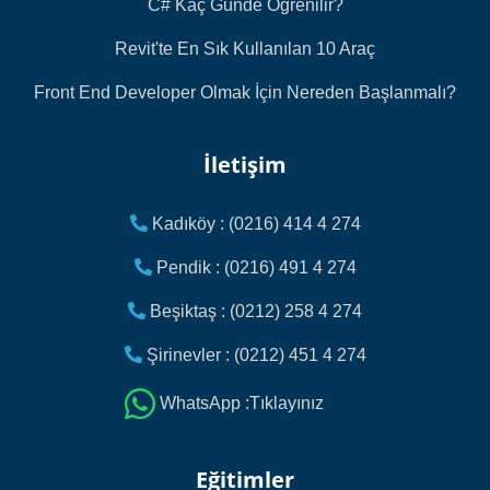
C# Kaç Günde Öğrenilir?
Revit'te En Sık Kullanılan 10 Araç
Front End Developer Olmak İçin Nereden Başlanmalı?
İletişim
Kadıköy : (0216) 414 4 274
Pendik : (0216) 491 4 274
Beşiktaş : (0212) 258 4 274
Şirinevler : (0212) 451 4 274
WhatsApp :Tıklayınız
Eğitimler