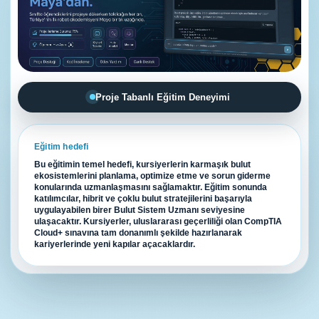
Proje Tabanlı Eğitim Deneyimi
Eğitim hedefi
Bu eğitimin temel hedefi, kursiyerlerin karmaşık bulut
ekosistemlerini planlama, optimize etme ve sorun giderme
konularında uzmanlaşmasını sağlamaktır. Eğitim sonunda
katılımcılar, hibrit ve çoklu bulut stratejilerini başarıyla
uygulayabilen birer Bulut Sistem Uzmanı seviyesine
ulaşacaktır. Kursiyerler, uluslararası geçerliliği olan CompTIA
Cloud+ sınavına tam donanımlı şekilde hazırlanarak
kariyerlerinde yeni kapılar açacaklardır.