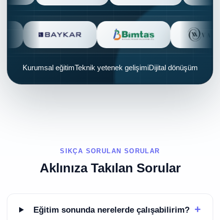
Kurumsal eğitimTeknik yetenek gelişimiDijital dönüşüm
SIKÇA SORULAN SORULAR
Aklınıza Takılan Sorular
+
Eğitim sonunda nerelerde çalışabilirim?