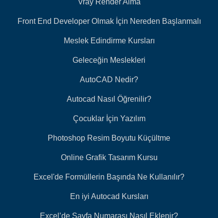
Vray Render Alma
Front End Developer Olmak İçin Nereden Başlanmalı
Meslek Edindirme Kursları
Geleceğin Meslekleri
AutoCAD Nedir?
Autocad Nasıl Öğrenilir?
Çocuklar İçin Yazılım
Photoshop Resim Boyutu Küçültme
Online Grafik Tasarım Kursu
Excel'de Formüllerin Başında Ne Kullanılır?
En iyi Autocad Kursları
Excel’de Sayfa Numarası Nasıl Eklenir?