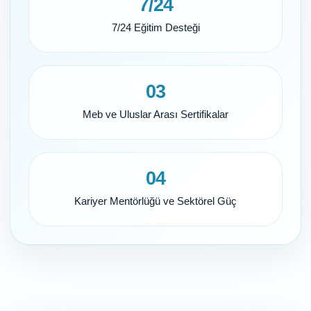
7/24
7/24 Eğitim Desteği
03
Meb ve Uluslar Arası Sertifikalar
04
Kariyer Mentörlüğü ve Sektörel Güç