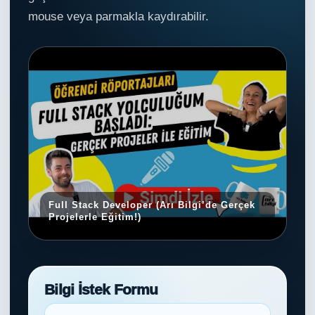
mouse veya parmakla kaydırabilir.
Full Stack Developer (Arı Bilgi’de Gerçek
Projelerle Eğitim!)
Y