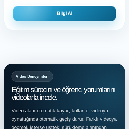
Bilgi Al
Video Deneyimleri
Eğitim sürecini ve öğrenci yorumlarını
videolarla incele.
Video alanı otomatik kayar; kullanıcı videoyu
oynattığında otomatik geçiş durur. Farklı videoya
geçmek isterse üstteki sürükleme alanından