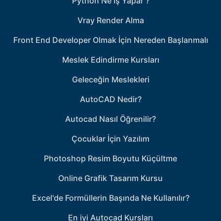
Python Ne İş Yapar ?
Vray Render Alma
Front End Developer Olmak İçin Nereden Başlanmalı
Meslek Edindirme Kursları
Geleceğin Meslekleri
AutoCAD Nedir?
Autocad Nasıl Öğrenilir?
Çocuklar İçin Yazılım
Photoshop Resim Boyutu Küçültme
Online Grafik Tasarım Kursu
Excel'de Formüllerin Başında Ne Kullanılır?
En iyi Autocad Kursları