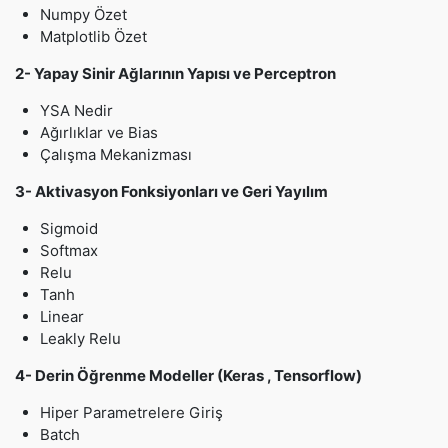
Numpy Özet
Matplotlib Özet
2- Yapay Sinir Ağlarının Yapısı ve Perceptron
YSA Nedir
Ağırlıklar ve Bias
Çalışma Mekanizması
3- Aktivasyon Fonksiyonları ve Geri Yayılım
Sigmoid
Softmax
Relu
Tanh
Linear
Leakly Relu
4- Derin Öğrenme Modeller (Keras , Tensorflow)
Hiper Parametrelere Giriş
Batch