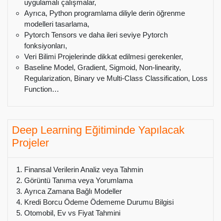
uygulamalı çalışmalar,
Ayrıca, Python programlama diliyle derin öğrenme
modelleri tasarlama,
Pytorch Tensors ve daha ileri seviye Pytorch
fonksiyonları,
Veri Bilimi Projelerinde dikkat edilmesi gerekenler,
Baseline Model, Gradient, Sigmoid, Non-linearity,
Regularization, Binary ve Multi-Class Classification, Loss
Function…
Deep Learning Eğitiminde Yapılacak
Projeler
Finansal Verilerin Analiz veya Tahmin
Görüntü Tanıma veya Yorumlama
Ayrıca Zamana Bağlı Modeller
Kredi Borcu Ödeme Ödememe Durumu Bilgisi
Otomobil, Ev vs Fiyat Tahmini