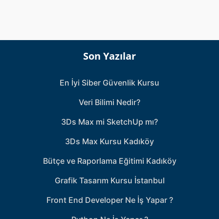
ı
*
Son Yazılar
En İyi Siber Güvenlik Kursu
Veri Bilimi Nedir?
3Ds Max mi SketchUp mı?
3Ds Max Kursu Kadıköy
Bütçe ve Raporlama Eğitimi Kadıköy
Grafik Tasarım Kursu İstanbul
Front End Developer Ne İş Yapar ?