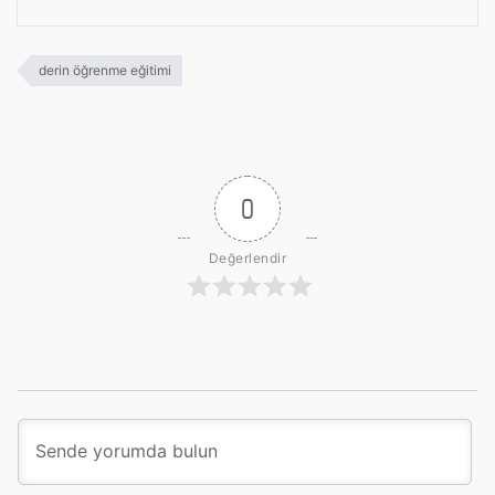
derin öğrenme eğitimi
0
Değerlendir