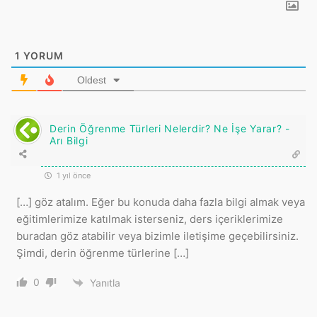
1
YORUM
Oldest
Derin Öğrenme Türleri Nelerdir? Ne İşe Yarar? -
Arı Bilgi
1 yıl önce
[…] göz atalım. Eğer bu konuda daha fazla bilgi almak veya
eğitimlerimize katılmak isterseniz, ders içeriklerimize
buradan göz atabilir veya bizimle iletişime geçebilirsiniz.
Şimdi, derin öğrenme türlerine […]
0
Yanıtla