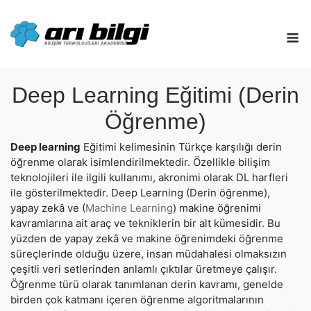
Skip
to
M
content
Deep Learning Eğitimi (Derin
Öğrenme)
Deep learning
Eğitimi kelimesinin Türkçe karşılığı derin
öğrenme olarak isimlendirilmektedir. Özellikle bilişim
teknolojileri ile ilgili kullanımı, akronimi olarak DL harfleri
ile gösterilmektedir. Deep Learning (Derin öğrenme),
yapay zekâ ve (
Machine Learning
) makine öğrenimi
kavramlarına ait araç ve tekniklerin bir alt kümesidir. Bu
yüzden de yapay zekâ ve makine öğrenimdeki öğrenme
süreçlerinde olduğu üzere, insan müdahalesi olmaksızın
çeşitli veri setlerinden anlamlı çıktılar üretmeye çalışır.
Öğrenme türü olarak tanımlanan derin kavramı, genelde
birden çok katmanı içeren öğrenme algoritmalarının