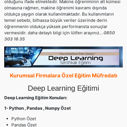
olduğunu ifade etmektedir. Makine öğreniminin alt kümesi
olmasına rağmen, makine öğrenimi kavramı dışında
oldukça yaygın olarak kullanılmaktadır. Bu kullanımların
temel sebebi, bilhassa büyük veriler üzerinde derin
öğrenmenin oldukça yüksek performansta sonuçlar
vermesidir. daha detaylı bilgi için lütfen arayınız…
0850
303 16 35
Kurumsal Firmalara Özel Eğitim Müfredatı
Deep Learning Eğitimi
Deep Learning Eğitim Konuları:
1- Python , Pandas , Numpy Özet
Python Özet
Pandas Özet