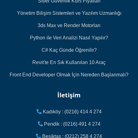
Siber Güvenlik Kurs Fiyatları
Yönetim Bilişim Sistemleri ve Yazılım Uzmanlığı
3ds Max ve Render Motorları
Python ile Veri Analizi Nasıl Yapılır?
C# Kaç Günde Öğrenilir?
Revit'te En Sık Kullanılan 10 Araç
Front End Developer Olmak İçin Nereden Başlanmalı?
İletişim
Kadıköy : (0216) 414 4 274
Pendik : (0216) 491 4 274
Beşiktaş : (0212) 258 4 274