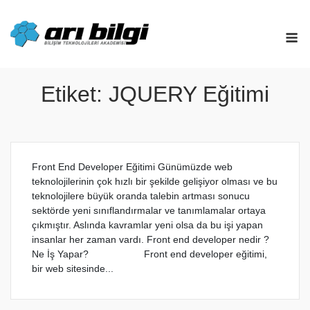
Skip
to
M
content
Etiket:
JQUERY Eğitimi
Front End Developer Eğitimi Günümüzde web
teknolojilerinin çok hızlı bir şekilde gelişiyor olması ve bu
teknolojilere büyük oranda talebin artması sonucu
sektörde yeni sınıflandırmalar ve tanımlamalar ortaya
çıkmıştır. Aslında kavramlar yeni olsa da bu işi yapan
insanlar her zaman vardı. Front end developer nedir ?
Ne İş Yapar? Front end developer eğitimi,
bir web sitesinde...