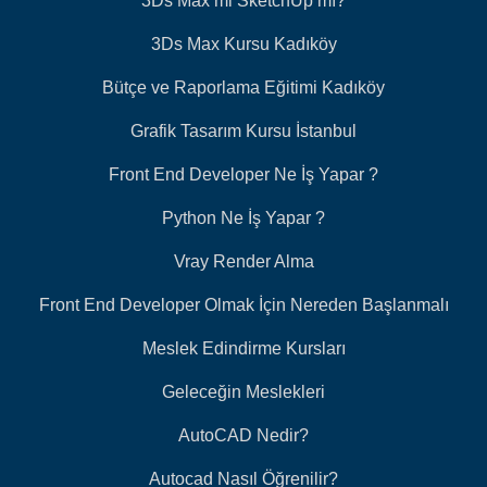
3Ds Max mi SketchUp mı?
3Ds Max Kursu Kadıköy
Bütçe ve Raporlama Eğitimi Kadıköy
Grafik Tasarım Kursu İstanbul
Front End Developer Ne İş Yapar ?
Python Ne İş Yapar ?
Vray Render Alma
Front End Developer Olmak İçin Nereden Başlanmalı
Meslek Edindirme Kursları
Geleceğin Meslekleri
AutoCAD Nedir?
Autocad Nasıl Öğrenilir?