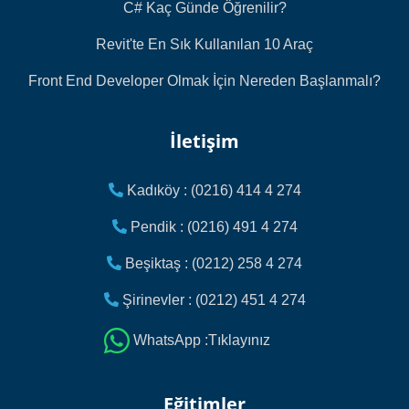
C# Kaç Günde Öğrenilir?
Revit'te En Sık Kullanılan 10 Araç
Front End Developer Olmak İçin Nereden Başlanmalı?
İletişim
Kadıköy : (0216) 414 4 274
Pendik : (0216) 491 4 274
Beşiktaş : (0212) 258 4 274
Şirinevler : (0212) 451 4 274
WhatsApp :Tıklayınız
Eğitimler