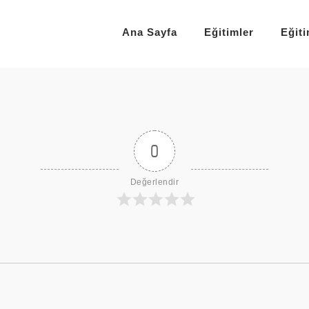
Ana Sayfa
Eğitimler
Eğit
0
Değerlendir