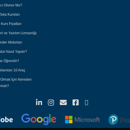
ımcı Olunur Mu?
Zeka Kursları
Kurs Fiyatları
eri ve Yazılım Uzmanlığı
nder Motorları
lizi Nasıl Yapılır?
e Öğrenilir?
ullanılan 10 Araç
 Olmak İçin Nereden
nmalı?