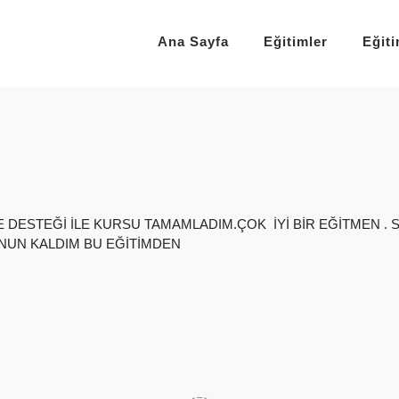
Ana Sayfa
Eğitimler
Eğit
DESTEĞİ İLE KURSU TAMAMLADIM.ÇOK İYİ BİR EĞİTMEN . S
NUN KALDIM BU EĞİTİMDEN