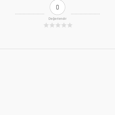
0
Değerlendir