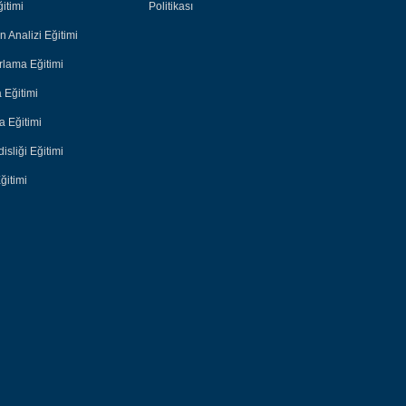
itimi
Politikası
n Analizi Eğitimi
lama Eğitimi
 Eğitimi
 Eğitimi
sliği Eğitimi
ğitimi