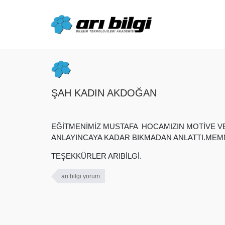
Skip
to
content
ŞAH KADIN AKDOĞAN
EĞİTMENİMİZ MUSTAFA HOCAMIZIN MOTİVE VE 
ANLAYINCAYA KADAR BIKMADAN ANLATTI.MEM
TEŞEKKÜRLER ARIBİLGİ.
arı bilgi yorum