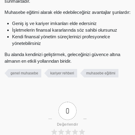
sunmaktadır.
Muhasebe eğitimi alarak elde edebileceğiniz avantajlar şunlardır:
Geniş iş ve kariyer imkanları elde edersiniz
İşletmelerin finansal kararlarında söz sahibi olursunuz
Kendi finansal yönetim süreçlerinizi profesyonelce
yönetebilirsiniz
Bu alanda kendinizi geliştirmek, geleceğinizi güvence altına
almanın en etkili yollarından biridir.
genel muhasebe
kariyer rehberi
muhasebe eğitimi
0
Değerlendir