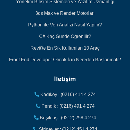
Yönetim Bilişim Sistemleri ve Yazılım Uzmanlığı
3ds Max ve Render Motorları
Python ile Veri Analizi Nasıl Yapılır?
C# Kaç Günde Öğrenilir?
Revit'te En Sık Kullanılan 10 Araç
Front End Developer Olmak İçin Nereden Başlanmalı?
İletişim
Kadıköy : (0216) 414 4 274
Pendik : (0216) 491 4 274
Beşiktaş : (0212) 258 4 274
Şirinevler : (0212) 451 4 274