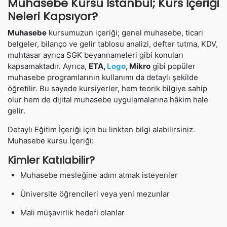
Muhasebe Kursu İstanbul; Kurs İçeriği
Neleri Kapsıyor?
Muhasebe
kursumuzun içeriği; genel muhasebe, ticari
belgeler, bilanço ve gelir tablosu analizi, defter tutma, KDV,
muhtasar ayrıca SGK beyannameleri gibi konuları
kapsamaktadır. Ayrıca,
ETA,
Logo
, Mikro
gibi popüler
muhasebe programlarının kullanımı da detaylı şekilde
öğretilir. Bu sayede kursiyerler, hem teorik bilgiye sahip
olur hem de dijital muhasebe uygulamalarına hâkim hale
gelir.
Detaylı Eğitim İçeriği için bu linkten bilgi alabilirsiniz.
Muhasebe kursu İçeriği:
Kimler Katılabilir?
Muhasebe mesleğine adım atmak isteyenler
Üniversite öğrencileri veya yeni mezunlar
Mali müşavirlik hedefi olanlar