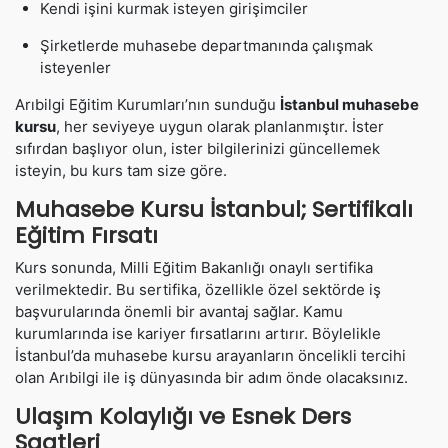
Kendi işini kurmak isteyen girişimciler
Şirketlerde muhasebe departmanında çalışmak
isteyenler
Arıbilgi Eğitim Kurumları’nın sunduğu
İstanbul muhasebe
kursu
, her seviyeye uygun olarak planlanmıştır. İster
sıfırdan başlıyor olun, ister bilgilerinizi güncellemek
isteyin, bu kurs tam size göre.
Muhasebe Kursu İstanbul;
Sertifikalı
Eğitim Fırsatı
Kurs sonunda, Milli Eğitim Bakanlığı onaylı sertifika
verilmektedir. Bu sertifika, özellikle özel sektörde iş
başvurularında önemli bir avantaj sağlar. Kamu
kurumlarında ise kariyer fırsatlarını artırır. Böylelikle
İstanbul’da muhasebe kursu arayanların öncelikli tercihi
olan Arıbilgi ile iş dünyasında bir adım önde olacaksınız.
Ulaşım Kolaylığı ve Esnek Ders
Saatleri