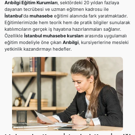
Arıbilgi Eğitim Kurumları
, sektördeki 20 yıldan fazlaya
dayanan tecrübesi ve uzman eğitmen kadrosu ile
İstanbul
‘da
muhasebe
eğitimi alanında fark yaratmaktadır.
Eğitimlerimizde hem teorik hem de pratik bilgiler sunularak
katılımcıların gerçek iş hayatına hazırlanmaları sağlanır.
Özellikle
İstanbul muhasebe kursları
arasında uygulamalı
eğitim modeliyle öne çıkan
Arıbilgi
, kursiyerlerine mesleki
yetkinlik kazandırmayı hedefler.