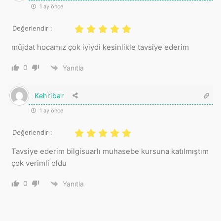
1 ay önce
Değerlendir :
müjdat hocamız çok iyiydi kesinlikle tavsiye ederim
0
Yanıtla
Kehribar
1 ay önce
Değerlendir :
Tavsiye ederim bilgisuarlı muhasebe kursuna katılmıştım
çok verimli oldu
0
Yanıtla