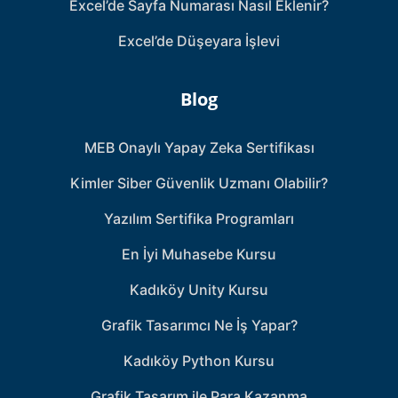
Excel’de Sayfa Numarası Nasıl Eklenir?
Excel’de Düşeyara İşlevi
Blog
MEB Onaylı Yapay Zeka Sertifikası
Kimler Siber Güvenlik Uzmanı Olabilir?
Yazılım Sertifika Programları
En İyi Muhasebe Kursu
Kadıköy Unity Kursu
Grafik Tasarımcı Ne İş Yapar?
Kadıköy Python Kursu
Grafik Tasarım ile Para Kazanma