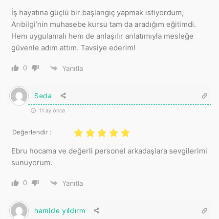
İş hayatına güçlü bir başlangıç yapmak istiyordum,
Arıbilgi’nin muhasebe kursu tam da aradığım eğitimdi.
Hem uygulamalı hem de anlaşılır anlatımıyla mesleğe
güvenle adım attım. Tavsiye ederim!
0
Yanıtla
Seda
11 ay önce
Değerlendir :
Ebru hocama ve değerli personel arkadaşlara sevgilerimi
sunuyorum.
0
Yanıtla
hamide yıldırm