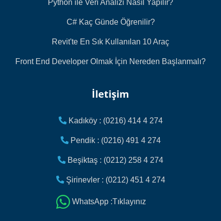
Python ile Veri Analizi Nasıl Yapılır?
C# Kaç Günde Öğrenilir?
Revit'te En Sık Kullanılan 10 Araç
Front End Developer Olmak İçin Nereden Başlanmalı?
İletişim
Kadıköy : (0216) 414 4 274
Pendik : (0216) 491 4 274
Beşiktaş : (0212) 258 4 274
Şirinevler : (0212) 451 4 274
WhatsApp :Tıklayınız