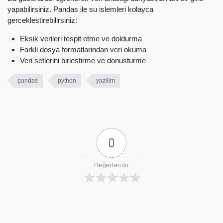
yapabilirsiniz. Pandas ile su islemleri kolayca
gerceklestirebilirsiniz:
Eksik verileri tespit etme ve doldurma
Farkli dosya formatlarindan veri okuma
Veri setlerini birlestirme ve donusturme
pandas
python
yazilim
0
Değerlendir