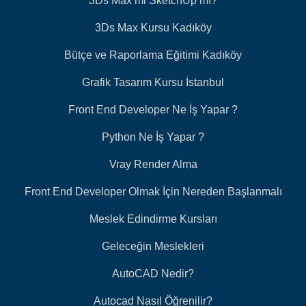
3Ds Max mi SketchUp mı?
3Ds Max Kursu Kadıköy
Bütçe ve Raporlama Eğitimi Kadıköy
Grafik Tasarım Kursu İstanbul
Front End Developer Ne İş Yapar ?
Python Ne İş Yapar ?
Vray Render Alma
Front End Developer Olmak İçin Nereden Başlanmalı
Meslek Edindirme Kursları
Geleceğin Meslekleri
AutoCAD Nedir?
Autocad Nasıl Öğrenilir?