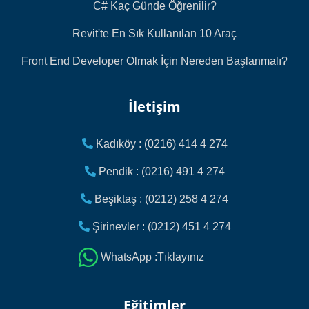
C# Kaç Günde Öğrenilir?
Revit'te En Sık Kullanılan 10 Araç
Front End Developer Olmak İçin Nereden Başlanmalı?
İletişim
Kadıköy : (0216) 414 4 274
Pendik : (0216) 491 4 274
Beşiktaş : (0212) 258 4 274
Şirinevler : (0212) 451 4 274
WhatsApp :Tıklayınız
Eğitimler