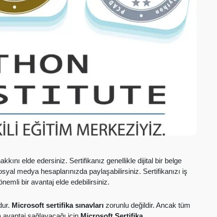
kını elde edersiniz. Sertifikanız genellikle dijital bir belge
osyal medya hesaplarınızda paylaşabilirsiniz. Sertifikanızı iş
emli bir avantaj elde edebilirsiniz.
dur.
Microsoft sertifika sınavları
zorunlu değildir. Ancak tüm
a avantaj sağlayacağı için
Microsoft Sertifika