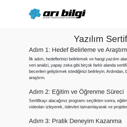
Skip
to
content
Yazılım Sertif
Adım 1: Hedef Belirleme ve Araştır
İlk adım, hedeflerinizi belirlemek ve hangi yazılım ala
veri analizi, yapay zeka gibi birçok farklı alanda ser
becerileri geliştirmek istediğinizi belirleyin. Ardında
araştırın.
Adım 2: Eğitim ve Öğrenme Süreci
Sertifikayı alacağınız programı seçtikten sonra, eğiti
videoları izleyerek, ödevleri tamamlayarak ve projel
Adım 3: Pratik Deneyim Kazanma