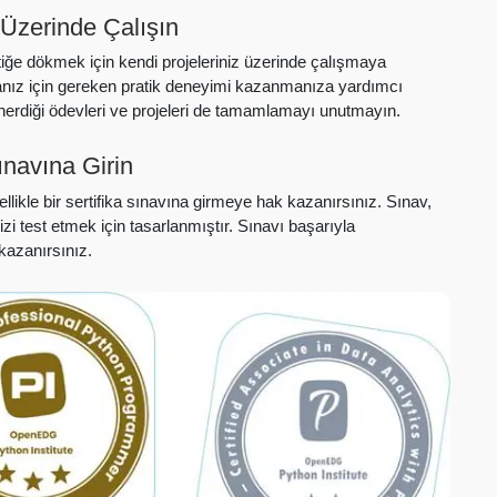
Üzerinde Çalışın
iğe dökmek için kendi projeleriniz üzerinde çalışmaya
nmanız için gereken pratik deneyimi kazanmanıza yardımcı
 önerdiği ödevleri ve projeleri de tamamlamayı unutmayın.
ınavına Girin
likle bir sertifika sınavına girmeye hak kazanırsınız. Sınav,
zi test etmek için tasarlanmıştır. Sınavı başarıyla
kazanırsınız.