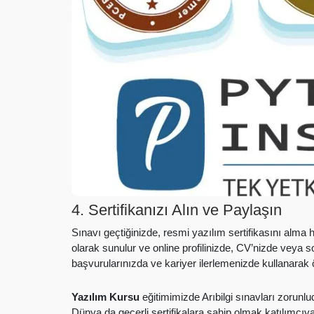
4. Sertifikanızı Alın ve Paylaşın
Sınavı geçtiğinizde, resmi yazılım sertifikasını alma hak
olarak sunulur ve online profilinizde, CV’nizde veya s
başvurularınızda ve kariyer ilerlemenizde kullanarak ön
Yazılım Kursu
eğitimimizde Arıbilgi sınavları zorunlu
Dünya da geçerli sertifikalara sahip olmak katılımcıy