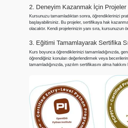
2. Deneyim Kazanmak İçin Projeler 
Kursunuzu tamamladıktan sonra, öğrendiklerinizi prat
başlayabilirsiniz. Bu projeler, sertifikaya hak kaza
olacaktır. Kendi projelerinizin yanı sıra, kursunuzun
3. Eğitimi Tamamlayarak Sertifika S
Kurs boyunca öğrendiklerinizi tamamladığınızda, genel
öğrendiğiniz konuları değerlendirmek veya becerilerini
tamamladığınızda, yazılım sertifikasını alma hakkını 