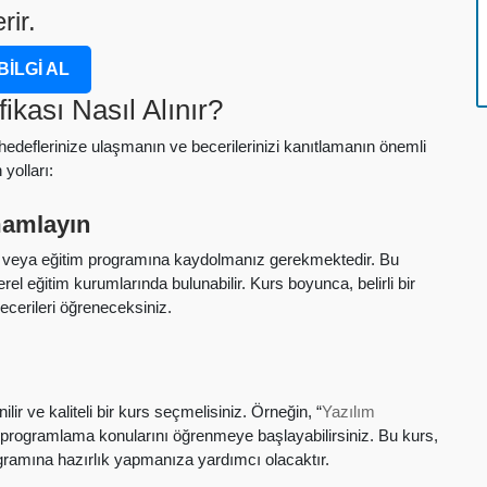
rir.
BİLGİ AL
fikası Nasıl Alınır?
r hedeflerinize ulaşmanın ve becerilerinizi kanıtlamanın önemli
yolları:
mamlayın
urs veya eğitim programına kaydolmanız gerekmektedir. Bu
rel eğitim kurumlarında bulunabilir. Kurs boyunca, belirli bir
becerileri öğreneceksiniz.
lir ve kaliteli bir kurs seçmelisiniz. Örneğin, “
Yazılım
 programlama konularını öğrenmeye başlayabilirsiniz. Bu kurs,
ogramına hazırlık yapmanıza yardımcı olacaktır.