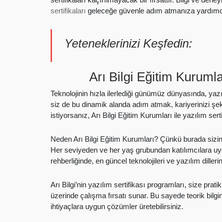
sertifikaları
geleceğe güvenle adım atmanıza yardımcı
Yeteneklerinizi Keşfedin:
Arı Bilgi Eğitim Kurumla
Teknolojinin hızla ilerlediği günümüz dünyasında, yazı
siz de bu dinamik alanda adım atmak, kariyerinizi şe
istiyorsanız, Arı Bilgi Eğitim Kurumları ile yazılım se
Neden Arı Bilgi Eğitim Kurumları? Çünkü burada sizin i
Her seviyeden ve her yaş grubundan katılımcılara u
rehberliğinde, en güncel teknolojileri ve yazılım diller
Arı Bilgi’nin yazılım sertifikası programları, size pr
üzerinde çalışma fırsatı sunar. Bu sayede teorik bilg
ihtiyaçlara uygun çözümler üretebilirsiniz.