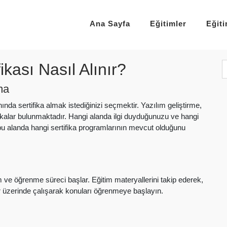
Ana Sayfa
Eğitimler
Eğit
ikası Nasıl Alınır?
ma
nında sertifika almak istediğinizi seçmektir. Yazılım geliştirme,
tifikalar bulunmaktadır. Hangi alanda ilgi duyduğunuzu ve hangi
n, bu alanda hangi sertifika programlarının mevcut olduğunu
m ve öğrenme süreci başlar. Eğitim materyallerini takip ederek,
er üzerinde çalışarak konuları öğrenmeye başlayın.