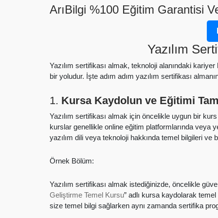
ArıBilgi %100 Eğitim Garantisi Ve
Yazılım Serti
Yazılım sertifikası almak, teknoloji alanındaki kariye
bir yoludur. İşte adım adım yazılım sertifikası almanın 
1.
Kursa Kaydolun ve Eğitimi Ta
Yazılım sertifikası almak için öncelikle uygun bir k
kurslar genellikle online eğitim platformlarında veya ye
yazılım dili veya teknoloji hakkında temel bilgileri ve 
Örnek Bölüm:
Yazılım sertifikası almak istediğinizde, öncelikle güveni
Geliştirme Temel Kursu
” adlı kursa kaydolarak temel
size temel bilgi sağlarken aynı zamanda sertifika pr