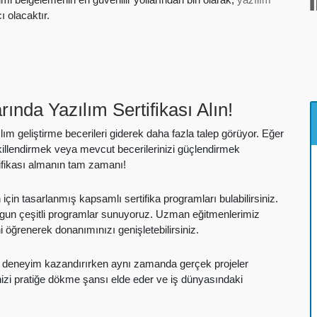
 olacaktır.
rında Yazılım Sertifikası Alın!
lım geliştirme becerileri giderek daha fazla talep görüyor. Eğer
killendirmek veya mevcut becerilerinizi güçlendirmek
rtifikası almanın tam zamanı!
çin tasarlanmış kapsamlı sertifika programları bulabilirsiniz.
ygun çeşitli programlar sunuyoruz. Uzman eğitmenlerimiz
ini öğrenerek donanımınızı genişletebilirsiniz.
atik deneyim kazandırırken aynı zamanda gerçek projeler
inizi pratiğe dökme şansı elde eder ve iş dünyasındaki