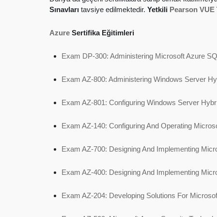
Sınavları
tavsiye edilmektedir.
Yetkili
Pearson VUE
Azure
Sertifika Eğitimleri
Exam DP-300: Administering Microsoft Azure SQ
Exam AZ-800: Administering Windows Server Hybr
Exam AZ-801: Configuring Windows Server Hybr
Exam AZ-140: Configuring And Operating Microso
Exam AZ-700: Designing And Implementing Micro
Exam AZ-400: Designing And Implementing Micr
Exam AZ-204: Developing Solutions For Microsof