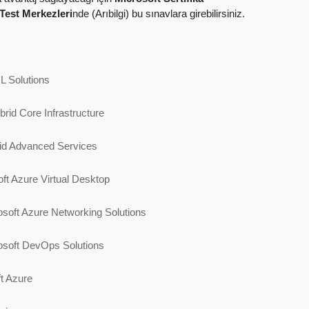
Test Merkezleri
nde (Arıbilgi) bu sınavlara girebilirsiniz.
L Solutions
id Core Infrastructure
id Advanced Services
ft Azure Virtual Desktop
soft Azure Networking Solutions
osoft DevOps Solutions
t Azure