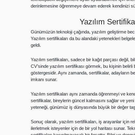
derinlemesine öğrenmeye devam ederek kendinizi sürek
Yazılım Sertifi
Günümüzün teknoloji çağında, yazılım geliştirme beceril
Yazılım sertifikaları da bu alandaki yetenekleri belg
geldi.
Yazılım sertifikaları, sadece bir kağıt parçası değil, bi
CV’sinde yazılım sertifikası görmek, bu kişinin belirli
göstergesidir. Aynı zamanda, sertifikalar, adayların be
imkanı sunar.
Yazılım sertifikaları aynı zamanda öğrenmeyi ve kendin
sertifikalar, bireylerin güncel kalmasını sağlar ve ye
yeteneği, günümüz iş dünyasında büyük bir değer taş
Sonuç olarak, yazılım sertifikaları, iş arayanlar için 
ilerletmek isteyenler için de bir yol haritası sunar. T
sertifikaları kaçırılmayacak bir fırsattır. Bilgi ve den