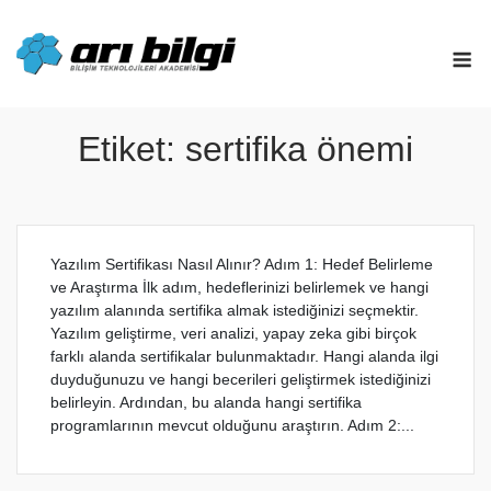
Skip
to
M
content
Etiket:
sertifika önemi
Yazılım Sertifikası Nasıl Alınır? Adım 1: Hedef Belirleme
ve Araştırma İlk adım, hedeflerinizi belirlemek ve hangi
yazılım alanında sertifika almak istediğinizi seçmektir.
Yazılım geliştirme, veri analizi, yapay zeka gibi birçok
farklı alanda sertifikalar bulunmaktadır. Hangi alanda ilgi
duyduğunuzu ve hangi becerileri geliştirmek istediğinizi
belirleyin. Ardından, bu alanda hangi sertifika
programlarının mevcut olduğunu araştırın. Adım 2:...