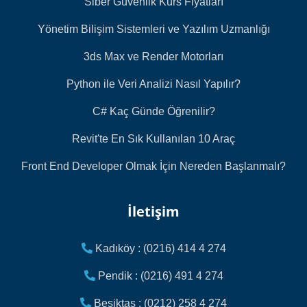
Siber Güvenlik Kurs Fiyatları
Yönetim Bilişim Sistemleri ve Yazılım Uzmanlığı
3ds Max ve Render Motorları
Python ile Veri Analizi Nasıl Yapılır?
C# Kaç Günde Öğrenilir?
Revit'te En Sık Kullanılan 10 Araç
Front End Developer Olmak İçin Nereden Başlanmalı?
İletişim
Kadıköy : (0216) 414 4 274
Pendik : (0216) 491 4 274
Beşiktaş : (0212) 258 4 274