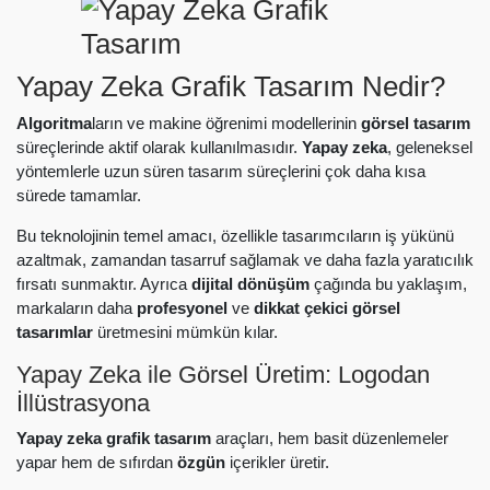
Yapay Zeka Grafik Tasarım Nedir?
Algoritma
ların ve makine öğrenimi modellerinin
görsel tasarım
süreçlerinde aktif olarak kullanılmasıdır.
Yapay zeka
, geleneksel
yöntemlerle uzun süren tasarım süreçlerini çok daha kısa
sürede tamamlar.
Bu teknolojinin temel amacı, özellikle tasarımcıların iş yükünü
azaltmak, zamandan tasarruf sağlamak ve daha fazla yaratıcılık
fırsatı sunmaktır. Ayrıca
dijital dönüşüm
çağında bu yaklaşım,
markaların daha
profesyonel
ve
dikkat çekici görsel
tasarımlar
üretmesini mümkün kılar.
Yapay Zeka ile Görsel Üretim: Logodan
İllüstrasyona
Yapay zeka grafik tasarım
araçları, hem basit düzenlemeler
yapar hem de sıfırdan
özgün
içerikler üretir.