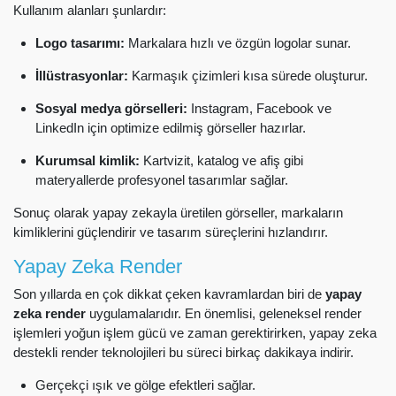
Kullanım alanları şunlardır:
Logo tasarımı:
Markalara hızlı ve özgün logolar sunar.
İllüstrasyonlar:
Karmaşık çizimleri kısa sürede oluşturur.
Sosyal medya görselleri:
Instagram, Facebook ve
LinkedIn için optimize edilmiş görseller hazırlar.
Kurumsal kimlik:
Kartvizit, katalog ve afiş gibi
materyallerde profesyonel tasarımlar sağlar.
Sonuç olarak yapay zekayla üretilen görseller, markaların
kimliklerini güçlendirir ve tasarım süreçlerini hızlandırır.
Yapay Zeka Render
Son yıllarda en çok dikkat çeken kavramlardan biri de
yapay
zeka render
uygulamalarıdır. En önemlisi, geleneksel render
işlemleri yoğun işlem gücü ve zaman gerektirirken, yapay zeka
destekli render teknolojileri bu süreci birkaç dakikaya indirir.
Gerçekçi ışık ve gölge efektleri sağlar.