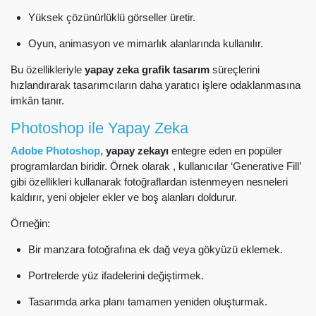
Yüksek çözünürlüklü görseller üretir.
Oyun, animasyon ve mimarlık alanlarında kullanılır.
Bu özellikleriyle
yapay zeka grafik tasarım
süreçlerini
hızlandırarak tasarımcıların daha yaratıcı işlere odaklanmasına
imkân tanır.
Photoshop ile Yapay Zeka
Adobe Photoshop
,
yapay zekayı
entegre eden en popüler
programlardan biridir. Örnek olarak , kullanıcılar ‘Generative Fill’
gibi özellikleri kullanarak fotoğraflardan istenmeyen nesneleri
kaldırır, yeni objeler ekler ve boş alanları doldurur.
Örneğin:
Bir manzara fotoğrafına ek dağ veya gökyüzü eklemek.
Portrelerde yüz ifadelerini değiştirmek.
Tasarımda arka planı tamamen yeniden oluşturmak.