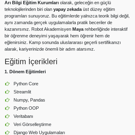
Arı Bilgi Eğitim Kurumları
olarak, geleceğin en güçlü
teknolojilerinden biri olan
yapay zekada
üst düzey eğitim
programları sunuyoruz. Bu eğitimlerde yalnızca teorik bilgi değil,
aynı zamanda gerçek uygulamalarla pratik beceriler de
kazanırsınız. Robot Akademisyen
Maya
rehberliğinde interaktif
bir öğrenme deneyimi yaşayarak hem öğrenir hem de
eğlenirsiniz. Kamp sonunda uluslararası geçerli sertifikanızı
alarak, kariyerinizde önemli bir adım atarsınız.
Eğitim İçerikleri
1. Dönem Eğitimleri
Python Core
Streamlit
Numpy, Pandas
Python OOP
Veritabanı
Veri Görselleştirme
Django Web Uygulamaları