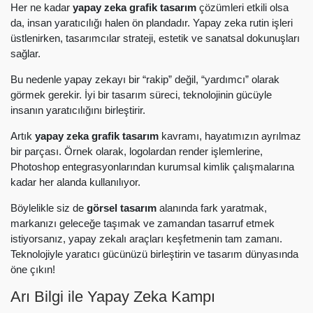
Her ne kadar
yapay zeka grafik tasarım
çözümleri etkili olsa
da, insan yaratıcılığı halen ön plandadır. Yapay zeka rutin işleri
üstlenirken, tasarımcılar strateji, estetik ve sanatsal dokunuşları
sağlar.
Bu nedenle yapay zekayı bir “rakip” değil, “yardımcı” olarak
görmek gerekir. İyi bir tasarım süreci, teknolojinin gücüyle
insanın yaratıcılığını birleştirir.
Artık
yapay zeka grafik tasarım
kavramı, hayatımızın ayrılmaz
bir parçası. Örnek olarak, logolardan render işlemlerine,
Photoshop entegrasyonlarından kurumsal kimlik çalışmalarına
kadar her alanda kullanılıyor.
Böylelikle siz de
görsel tasarım
alanında fark yaratmak,
markanızı geleceğe taşımak ve zamandan tasarruf etmek
istiyorsanız, yapay zekalı araçları keşfetmenin tam zamanı.
Teknolojiyle yaratıcı gücünüzü birleştirin ve tasarım dünyasında
öne çıkın!
Arı Bilgi ile Yapay Zeka Kampı