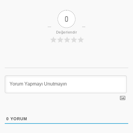
0
Değerlendir
0
YORUM