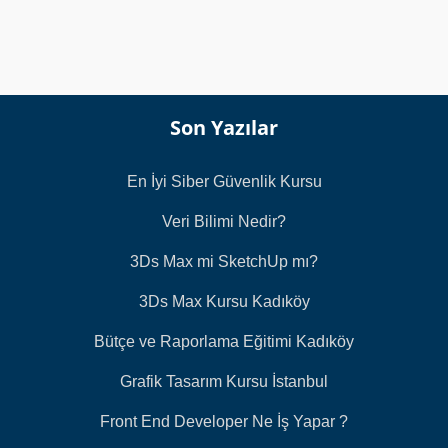
ı
*
Son Yazılar
En İyi Siber Güvenlik Kursu
Veri Bilimi Nedir?
3Ds Max mi SketchUp mı?
3Ds Max Kursu Kadıköy
Bütçe ve Raporlama Eğitimi Kadıköy
Grafik Tasarım Kursu İstanbul
Front End Developer Ne İş Yapar ?