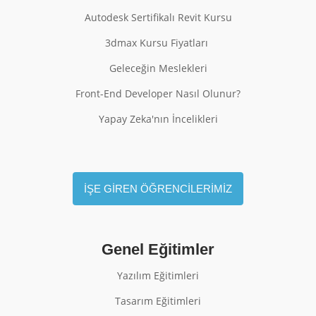
Autodesk Sertifikalı Revit Kursu
3dmax Kursu Fiyatları
Geleceğin Meslekleri
Front-End Developer Nasıl Olunur?
Yapay Zeka'nın İncelikleri
İŞE GİREN ÖĞRENCİLERİMİZ
Genel Eğitimler
Yazılım Eğitimleri
Tasarım Eğitimleri