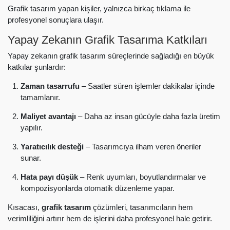
Grafik tasarım yapan kişiler, yalnızca birkaç tıklama ile
profesyonel sonuçlara ulaşır.
Yapay Zekanın Grafik Tasarıma Katkıları
Yapay zekanın grafik tasarım süreçlerinde sağladığı en büyük
katkılar şunlardır:
Zaman tasarrufu
– Saatler süren işlemler dakikalar içinde
tamamlanır.
Maliyet avantajı
– Daha az insan gücüyle daha fazla üretim
yapılır.
Yaratıcılık desteği
– Tasarımcıya ilham veren öneriler
sunar.
Hata payı düşük
– Renk uyumları, boyutlandırmalar ve
kompozisyonlarda otomatik düzenleme yapar.
Kısacası,
grafik tasarım
çözümleri, tasarımcıların hem
verimliliğini artırır hem de işlerini daha profesyonel hale getirir.