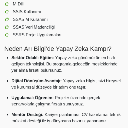
M Dili
SSIS Kullanımı
SSAS M Kullanımı
SSAS Veri Madenciliği
SSRS Proje Uygulamaları
Neden Arı Bilgi’de Yapay Zeka Kampı?
Sektör Odaklı Eğitim:
Yapay zeka günümüzün en hızlı
gelişen teknolojisi. Bu programla geleceğin mesleklerinde
yer alma fırsatı bulursunuz.
Dijital Dönüşüm Avantajı:
Yapay zeka bilgisi, sizi bireysel
ve kurumsal düzeyde bir adım öne taşır.
Uygulamalı Öğrenim:
Projeler üzerinde gerçek
senaryolarla çalışma fırsatı sunuyoruz.
Mentör Desteği:
Kariyer planlaması, CV hazırlama, teknik
mülakat desteği ile iş dünyasına hazırlık yaparsınız.