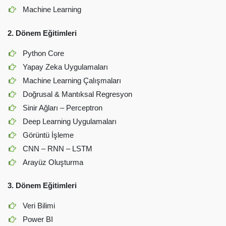
Machine Learning
2. Dönem Eğitimleri
Python Core
Yapay Zeka Uygulamaları
Machine Learning Çalışmaları
Doğrusal & Mantıksal Regresyon
Sinir Ağları – Perceptron
Deep Learning Uygulamaları
Görüntü İşleme
CNN – RNN – LSTM
Arayüz Oluşturma
3. Dönem Eğitimleri
Veri Bilimi
Power BI