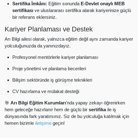
Sertifika İmkânı:
Eğitim sonunda
E-Devlet onaylı MEB
sertifikası
ve uluslararası sertifika alarak kariyerinize güçlü
bir referans eklersiniz.
Kariyer Planlaması ve Destek
Arı Bilgi ailesi olarak, yalnızca eğitim değil aynı zamanda kariyer
yolculuğunuzda da yanınızdayız.
Profesyonel mentörlerle kariyer planlaması
Proje yönetimi ve planlama becerileri
Bilişim sektöründe iş görüşme teknikleri
CV hazırlama ve mülakat desteği
🎯
Arı Bilgi Eğitim Kurumları
’nda yapay zekayı öğrenirken
hem geleceğe hazırlanır hem de güçlü bir
sertifika
ile iş
dünyasında fark yaratırsınız. Siz de bu yolculuğa katılmak için
hemen bizimle
iletişime
geçin!