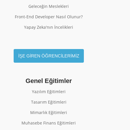
Geleceğin Meslekleri
Front-End Developer Nasıl Olunur?
Yapay Zeka'nın İncelikleri
İŞE GİREN ÖĞRENCİLERİMİZ
Genel Eğitimler
Yazılım Eğitimleri
Tasarım Eğitimleri
Mimarlık Eğitimleri
Muhasebe Finans Eğitimleri