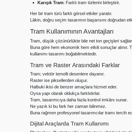
Karışık Tram
: Farklı tram türlerini birleştirir.
Her bir tram türü farklı görsel etkiler yaratır.
Lâkin, doğru seçim tasarımın başarısını doğrudan etki
Tram Kullanımının Avantajları
Tram, düşük çözünürlükte bile net ton geçişleri sağl
Buna göre hem ekonomik hem etkili sonuçlar alınır. Tra
kullanımı tasarımı boğabilmektedir.
Tram ve Raster Arasındaki Farklar
Tram; vektör temelli desenlere dayanır.
Raster ise piksellerden oluşur.
Halbuki ikisi de benzer amaçlara hizmet eder.
Oysa yapı olarak oldukça farklıdırlar.
Tram, tasarımcıya daha fazla kontrol imkânı sunar.
Ne yazık ki bu fark her zaman bilinmez.
Buna rağmen profesyonel tasarımcılar tramı tercih ed
Dijital Araçlarda Tram Kullanımı