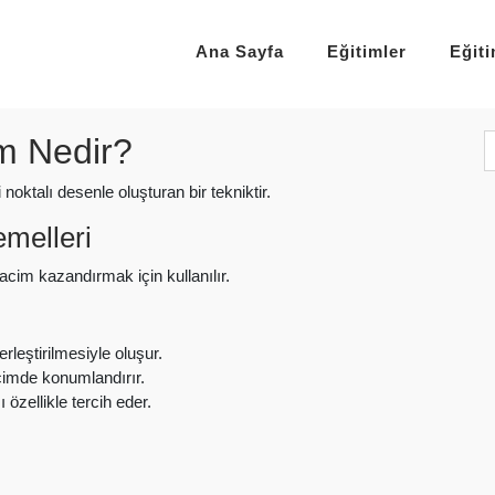
Ana Sayfa
Eğitimler
Eğit
m Nedir?
noktalı desenle oluşturan bir tekniktir.
emelleri
acim kazandırmak için kullanılır.
rleştirilmesiyle oluşur.
içimde konumlandırır.
 özellikle tercih eder.