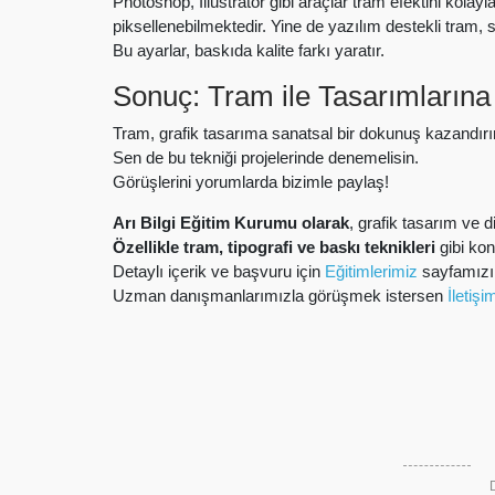
Photoshop, Illustrator gibi araçlar tram efektini kolay
piksellenebilmektedir. Yine de yazılım destekli tram, 
Bu ayarlar, baskıda kalite farkı yaratır.
Sonuç: Tram ile Tasarımlarına 
Tram, grafik tasarıma sanatsal bir dokunuş kazandırır
Sen de bu tekniği projelerinde denemelisin.
Görüşlerini yorumlarda bizimle paylaş!
Arı Bilgi Eğitim Kurumu olarak
, grafik tasarım ve d
Özellikle tram, tipografi ve baskı teknikleri
gibi kon
Detaylı içerik ve başvuru için
Eğitimlerimiz
sayfamızı 
Uzman danışmanlarımızla görüşmek istersen
İletişi