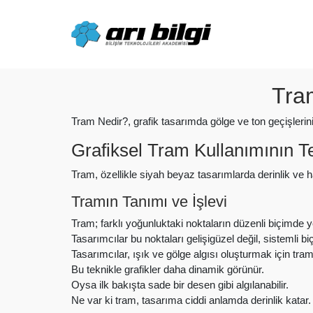
Skip
to
content
Tra
Tram Nedir?, grafik tasarımda gölge ve ton geçişlerini 
Grafiksel Tram Kullanımının T
Tram, özellikle siyah beyaz tasarımlarda derinlik ve h
Tramın Tanımı ve İşlevi
Tram; farklı yoğunluktaki noktaların düzenli biçimde ye
Tasarımcılar bu noktaları gelişigüzel değil, sistemli b
Tasarımcılar, ışık ve gölge algısı oluşturmak için tramı
Bu teknikle grafikler daha dinamik görünür.
Oysa ilk bakışta sade bir desen gibi algılanabilir.
Ne var ki tram, tasarıma ciddi anlamda derinlik katar.