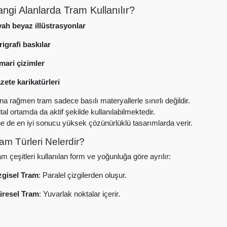
ngi Alanlarda Tram Kullanılır?
yah beyaz illüstrasyonlar
rigrafi baskılar
mari çizimler
zete karikatürleri
na rağmen tram sadece basılı materyallerle sınırlı değildir.
ital ortamda da aktif şekilde kullanılabilmektedir.
ne de en iyi sonucu yüksek çözünürlüklü tasarımlarda verir.
am Türleri Nelerdir?
m çeşitleri kullanılan form ve yoğunluğa göre ayrılır:
zgisel Tram
: Paralel çizgilerden oluşur.
iresel Tram
: Yuvarlak noktalar içerir.