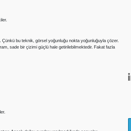
ler.
ar. Çünkü bu teknik, görsel yoğunluğu nokta yoğunluğuyla çözer.
m, sade bir çizimi güçlü hale getirilebilmektedir. Fakat fazla
er.