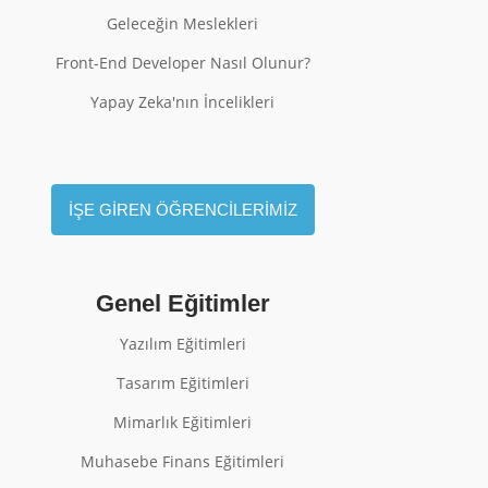
Geleceğin Meslekleri
Front-End Developer Nasıl Olunur?
Yapay Zeka'nın İncelikleri
İŞE GİREN ÖĞRENCİLERİMİZ
Genel Eğitimler
Yazılım Eğitimleri
Tasarım Eğitimleri
Mimarlık Eğitimleri
Muhasebe Finans Eğitimleri