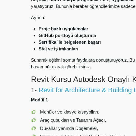
yaratıyoruz. Bununla beraber öğrencilerimize sadece 
Ayrıca:
Proje bazlı uygulamalar
GitHub portföyü oluşturma
Sertifika ile belgelenen başarı
Staj ve iş imkanları
Sunarak eğitimi somut faydalara dönüştürüyoruz. B
basamağı olarak görebilirsiniz.
Revit Kursu Autodesk Onaylı K
1-
Revit for Architecture & Building
Modül 1
Menüler ve klavye kısayolları,
Araç çubukları ve Tasarım Ağacı,
Duvarlar yanında Döşemeler,