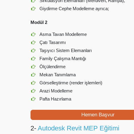
Sirkülasyon Elemanları (Merdiven, Rampa),
Giydirme Cephe Modelleme ayrıca;
Modül 2
Asma Tavan Modelleme
Çatı Tasarımı
Taşıyıcı Sistem Elemanları
Family Çalışma Mantığı
Ölçülendirme
Mekan Tanımlama
Görselleştirme (render işlemleri)
Arazi Modelleme
Pafta Hazırlama
Hemen Başvur
2-
Autodesk Revit MEP Eğitimi