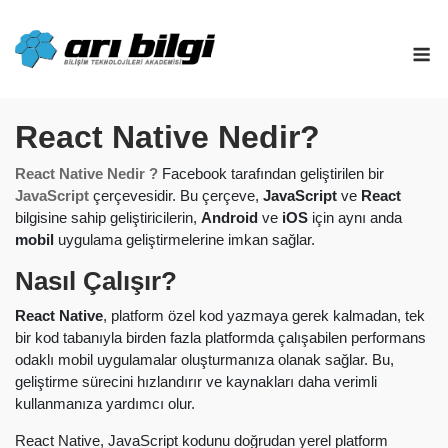
Skip
to
M
content
React Native Nedir?
React Native Nedir ?
Facebook tarafından geliştirilen bir
JavaScript
çerçevesidir. Bu çerçeve,
JavaScript
ve
React
bilgisine sahip geliştiricilerin,
Android
ve
iOS
için aynı anda
mobil
uygulama geliştirmelerine imkan sağlar.
Nasıl Çalışır?
React Native
, platform özel kod yazmaya gerek kalmadan, tek
bir kod tabanıyla birden fazla platformda çalışabilen performans
odaklı mobil uygulamalar oluşturmanıza olanak sağlar. Bu,
geliştirme sürecini hızlandırır ve kaynakları daha verimli
kullanmanıza yardımcı olur.
React Native, JavaScript kodunu doğrudan yerel platform