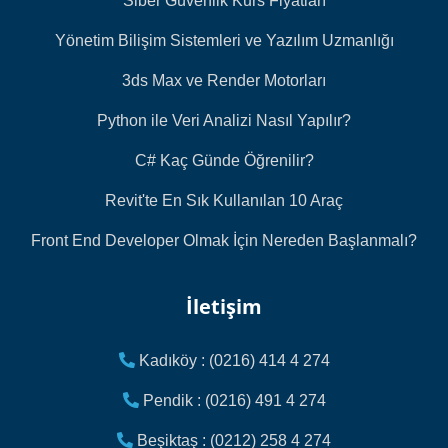
Siber Güvenlik Kurs Fiyatları
Yönetim Bilişim Sistemleri ve Yazılım Uzmanlığı
3ds Max ve Render Motorları
Python ile Veri Analizi Nasıl Yapılır?
C# Kaç Günde Öğrenilir?
Revit'te En Sık Kullanılan 10 Araç
Front End Developer Olmak İçin Nereden Başlanmalı?
İletişim
Kadıköy : (0216) 414 4 274
Pendik : (0216) 491 4 274
Beşiktaş : (0212) 258 4 274