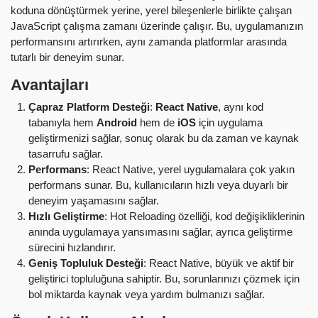
koduna dönüştürmek yerine, yerel bileşenlerle birlikte çalışan
JavaScript çalışma zamanı üzerinde çalışır. Bu, uygulamanızın
performansını artırırken, aynı zamanda platformlar arasında
tutarlı bir deneyim sunar.
Avantajları
Çapraz Platform Desteği
:
React Native
, aynı kod
tabanıyla hem
Android
hem de
iOS
için uygulama
geliştirmenizi sağlar, sonuç olarak bu da zaman ve kaynak
tasarrufu sağlar.
Performans
: React Native, yerel uygulamalara çok yakın
performans sunar. Bu, kullanıcıların hızlı veya duyarlı bir
deneyim yaşamasını sağlar.
Hızlı Geliştirme
: Hot Reloading özelliği, kod değişikliklerinin
anında uygulamaya yansımasını sağlar, ayrıca geliştirme
sürecini hızlandırır.
Geniş Topluluk Desteği
: React Native, büyük ve aktif bir
geliştirici topluluğuna sahiptir. Bu, sorunlarınızı çözmek için
bol miktarda kaynak veya yardım bulmanızı sağlar.