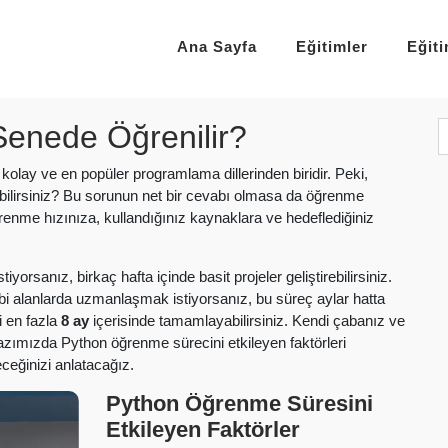
Ana Sayfa
Eğitimler
Eğit
enede Öğrenilir?
lay ve en popüler programlama dillerinden biridir. Peki,
bilirsiniz? Bu sorunun net bir cevabı olmasa da öğrenme
enme hızınıza, kullandığınız kaynaklara ve hedeflediğiniz
orsanız, birkaç hafta içinde basit projeler geliştirebilirsiniz.
bi alanlarda uzmanlaşmak istiyorsanız, bu süreç aylar hatta
i en fazla
8 ay
içerisinde tamamlayabilirsiniz. Kendi çabanız ve
 yazımızda Python öğrenme sürecini etkileyen faktörleri
ceğinizi anlatacağız.
Python Öğrenme Süresini
Etkileyen Faktörler