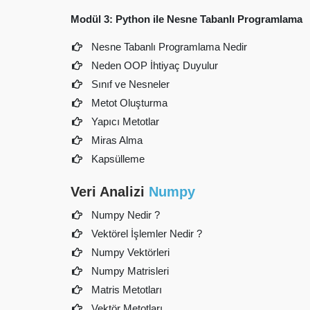
Modül 3: Python ile Nesne Tabanlı Programlama
Nesne Tabanlı Programlama Nedir
Neden OOP İhtiyaç Duyulur
Sınıf ve Nesneler
Metot Oluşturma
Yapıcı Metotlar
Miras Alma
Kapsülleme
Veri Analizi
Numpy
Numpy Nedir ?
Vektörel İşlemler Nedir ?
Numpy Vektörleri
Numpy Matrisleri
Matris Metotları
Vektör Metotları