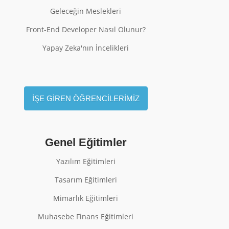
Geleceğin Meslekleri
Front-End Developer Nasıl Olunur?
Yapay Zeka'nın İncelikleri
İŞE GİREN ÖĞRENCİLERİMİZ
Genel Eğitimler
Yazılım Eğitimleri
Tasarım Eğitimleri
Mimarlık Eğitimleri
Muhasebe Finans Eğitimleri