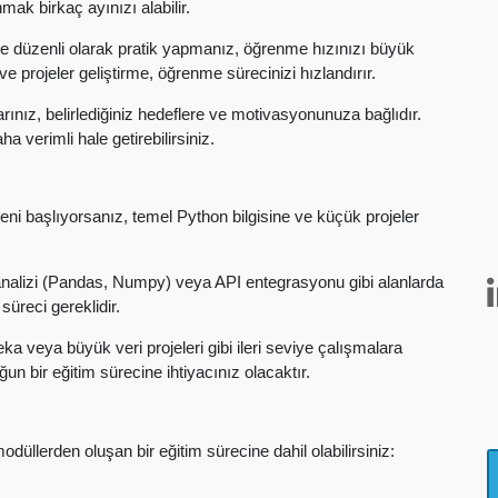
ak birkaç ayınızı alabilir.
 düzenli olarak pratik yapmanız, öğrenme hızınızı büyük
ve projeler geliştirme, öğrenme sürecinizi hızlandırır.
nız, belirlediğiniz hedeflere ve motivasyonunuza bağlıdır.
a verimli hale getirebilirsiniz.
i başlıyorsanız, temel Python bilgisine ve küçük projeler
analizi (Pandas, Numpy) veya API entegrasyonu gibi alanlarda
üreci gereklidir.
 veya büyük veri projeleri gibi ileri seviye çalışmalara
un bir eğitim sürecine ihtiyacınız olacaktır.
üllerden oluşan bir eğitim sürecine dahil olabilirsiniz: