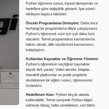
Python öğrenme süresi, kişisel deneyimler ve
hedeflere göre değişiklik gösterir. İşte süreci
etkileyen başlıca faktörler:
Önceki Programlama Deneyimi:
Daha önce
herhangi bir programlama diliyle çalıştıysanız,
Python’u öğrenmek sizin için çok daha hızlı
olacaktır. Temel programlama kavramlarına
hakim olmak, dilin sözdizimini kavramanızı
kolaylaştırır.
Kullanılan Kaynaklar ve Öğrenme Yöntemi:
Python’u öğrenirken seçtiğiniz kaynaklar
büyük fark yaratır. Video dersler, kitaplar,
interaktif platformlar ve pratik projelerle
desteklenen bir eğitim süreci, öğrenmenizi
hızlandırır.
Hedeflenen Alan:
Python birçok alanda
kullanılabilir. Temel seviyede Python bilgisi
edinmek birkaç hafta sürebilirken, veri bilimi