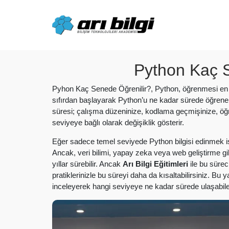
Skip
to
content
Python Kaç S
Pyhon Kaç Senede Öğrenilir?, Python, öğrenmesi en ko
sıfırdan başlayarak Python’u ne kadar sürede öğrene
süresi; çalışma düzeninize, kodlama geçmişinize, öğr
seviyeye bağlı olarak değişiklik gösterir.
Eğer sadece temel seviyede Python bilgisi edinmek istiy
Ancak, veri bilimi, yapay zeka veya web geliştirme gi
yıllar sürebilir. Ancak
Arı Bilgi Eğitimleri
ile bu sürec
pratiklerinizle bu süreyi daha da kısaltabilirsiniz. Bu
inceleyerek hangi seviyeye ne kadar sürede ulaşabile