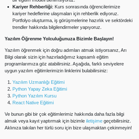
Kariyer Rehberliği:
Kurs sonrasında öğrencilerimize
kariyer hedeflerine ulaşmaları için rehberlik ediyoruz.
Portfolyo oluşturma, iş görüşmelerine hazırlık ve sektördeki
trendler hakkında bilgilendirmeler yapıyoruz.
Yazılım Öğrenme Yolculuğunuza Bizimle Başlayın!
Yazılım öğrenmek için doğru adımları atmak istiyorsanız, Arı
Bilgi olarak sizin için hazırladığımız kapsamlı eğitim
programlarımıza göz atabilirsiniz. Aşağıda, farklı seviyelere
uygun yazılım eğitimlerimizin linklerini bulabilirsiniz:
Yazılım Uzmanlığı Eğitimi
Python Yapay Zeka Eğitimi
Python Yazılım Kursu
React Native Eğitimi
Ve bunun gibi bir çok eğitimlerimiz hakkında daha fazla bilgi
almak veya kayıt yaptırmak için bizimle
iletişime
geçebilirsiniz.
Aklınıza takılan her türlü soru için bize ulaşmaktan çekinmeyin!