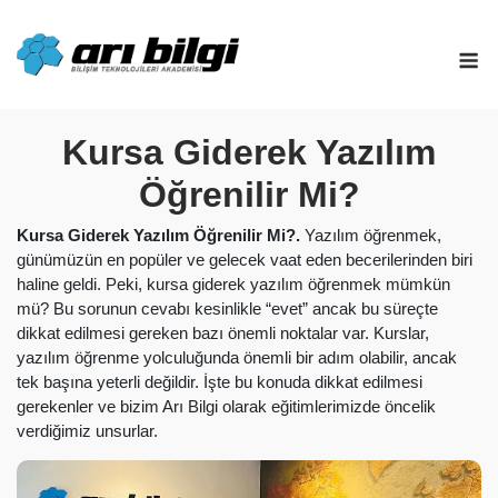
Skip
to
M
content
Kursa Giderek Yazılım
Öğrenilir Mi?
Kursa Giderek Yazılım Öğrenilir Mi?.
Yazılım öğrenmek,
günümüzün en popüler ve gelecek vaat eden becerilerinden biri
haline geldi. Peki, kursa giderek yazılım öğrenmek mümkün
mü? Bu sorunun cevabı kesinlikle “evet” ancak bu süreçte
dikkat edilmesi gereken bazı önemli noktalar var. Kurslar,
yazılım öğrenme yolculuğunda önemli bir adım olabilir, ancak
tek başına yeterli değildir. İşte bu konuda dikkat edilmesi
gerekenler ve bizim Arı Bilgi olarak eğitimlerimizde öncelik
verdiğimiz unsurlar.