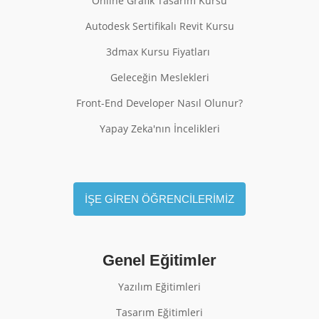
Online Grafik Tasarım Kursu
Autodesk Sertifikalı Revit Kursu
3dmax Kursu Fiyatları
Geleceğin Meslekleri
Front-End Developer Nasıl Olunur?
Yapay Zeka'nın İncelikleri
İŞE GİREN ÖĞRENCİLERİMİZ
Genel Eğitimler
Yazılım Eğitimleri
Tasarım Eğitimleri