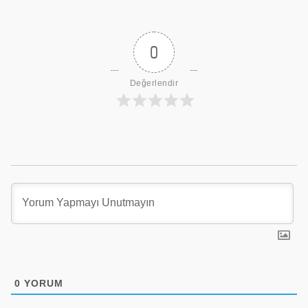
0
Değerlendir
0
YORUM