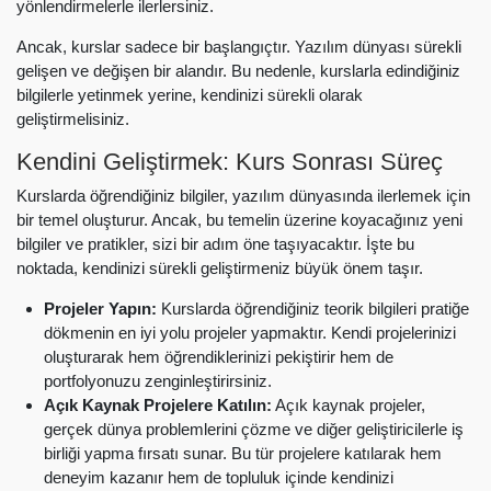
yönlendirmelerle ilerlersiniz.
Ancak, kurslar sadece bir başlangıçtır. Yazılım dünyası sürekli
gelişen ve değişen bir alandır. Bu nedenle, kurslarla edindiğiniz
bilgilerle yetinmek yerine, kendinizi sürekli olarak
geliştirmelisiniz.
Kendini Geliştirmek: Kurs Sonrası Süreç
Kurslarda öğrendiğiniz bilgiler, yazılım dünyasında ilerlemek için
bir temel oluşturur. Ancak, bu temelin üzerine koyacağınız yeni
bilgiler ve pratikler, sizi bir adım öne taşıyacaktır. İşte bu
noktada, kendinizi sürekli geliştirmeniz büyük önem taşır.
Projeler Yapın:
Kurslarda öğrendiğiniz teorik bilgileri pratiğe
dökmenin en iyi yolu projeler yapmaktır. Kendi projelerinizi
oluşturarak hem öğrendiklerinizi pekiştirir hem de
portfolyonuzu zenginleştirirsiniz.
Açık Kaynak Projelere Katılın:
Açık kaynak projeler,
gerçek dünya problemlerini çözme ve diğer geliştiricilerle iş
birliği yapma fırsatı sunar. Bu tür projelere katılarak hem
deneyim kazanır hem de topluluk içinde kendinizi