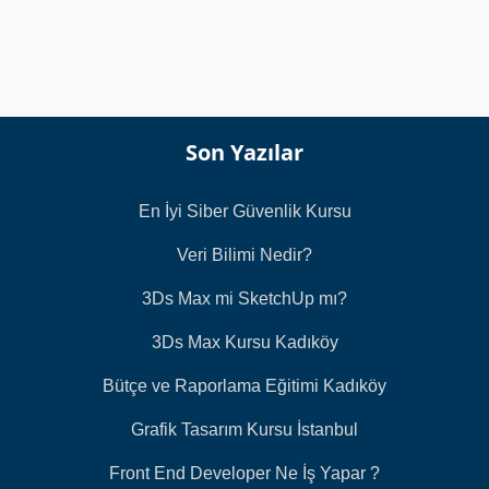
s
ı
*
Son Yazılar
En İyi Siber Güvenlik Kursu
Veri Bilimi Nedir?
3Ds Max mi SketchUp mı?
3Ds Max Kursu Kadıköy
Bütçe ve Raporlama Eğitimi Kadıköy
Grafik Tasarım Kursu İstanbul
Front End Developer Ne İş Yapar ?